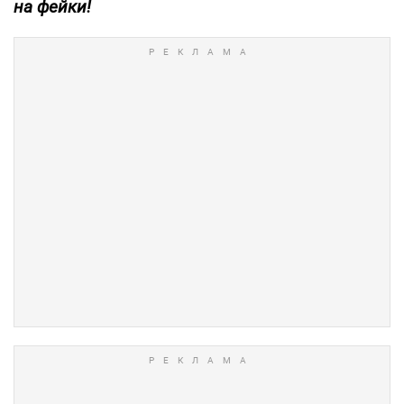
на фейки!