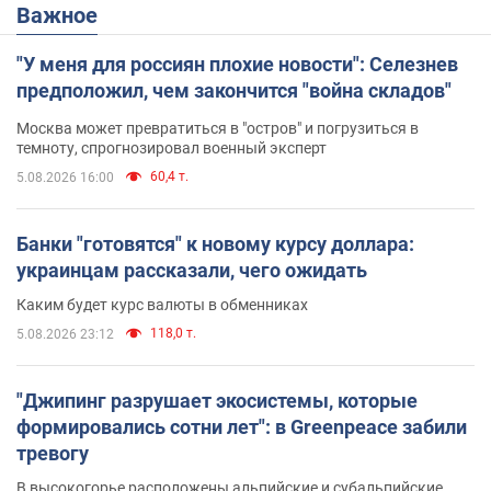
Важное
"У меня для россиян плохие новости": Селезнев
предположил, чем закончится "война складов"
Москва может превратиться в "остров" и погрузиться в
темноту, спрогнозировал военный эксперт
60,4 т.
5.08.2026 16:00
Банки "готовятся" к новому курсу доллара:
украинцам рассказали, чего ожидать
Каким будет курс валюты в обменниках
118,0 т.
5.08.2026 23:12
"Джипинг разрушает экосистемы, которые
формировались сотни лет": в Greenpeace забили
тревогу
В высокогорье расположены альпийские и субальпийские