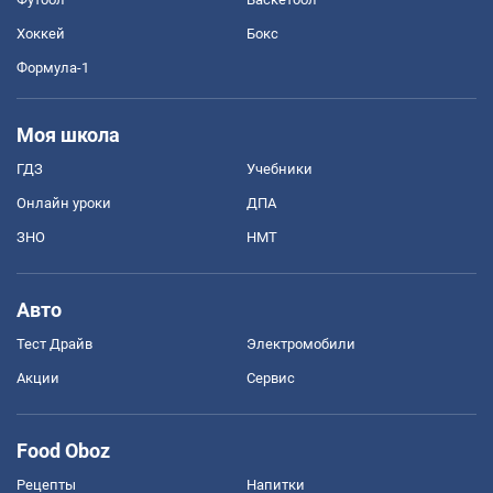
Хоккей
Бокс
Формула-1
Моя школа
ГДЗ
Учебники
Онлайн уроки
ДПА
ЗНО
НМТ
Авто
Тест Драйв
Электромобили
Акции
Сервис
Food Oboz
Рецепты
Напитки