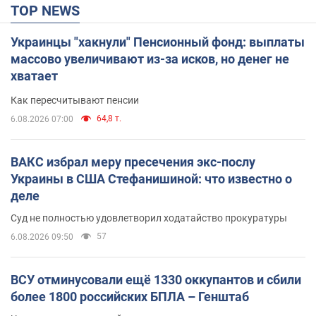
TOP NEWS
Украинцы "хакнули" Пенсионный фонд: выплаты
массово увеличивают из-за исков, но денег не
хватает
Как пересчитывают пенсии
64,8 т.
6.08.2026 07:00
ВАКС избрал меру пресечения экс-послу
Украины в США Стефанишиной: что известно о
деле
Суд не полностью удовлетворил ходатайство прокуратуры
57
6.08.2026 09:50
ВСУ отминусовали ещё 1330 оккупантов и сбили
более 1800 российских БПЛА – Генштаб