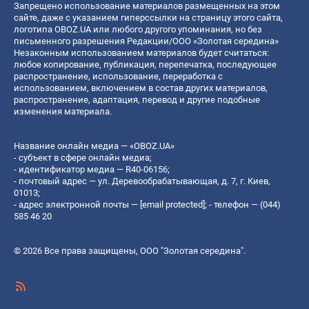
Запрещено использование материалов размещенных на этом
сайте, даже с указанием гиперссылки на страницу этого сайта,
логотипа OBOZ.UA или любого другого упоминания, но без
письменного разрешения Редакции/ООО «Золотая середина»
Незаконным использованием материалов будет считаться:
любое копирование, публикация, перепечатка, последующее
распространение, использование, переработка с
использованием, включением в состав других материалов,
распространение, адаптация, перевод и другие подобные
изменения материала.
Название онлайн медиа — «OBOZ.UA»
- субъект в сфере онлайн медиа;
- идентификатор медиа — R40-06156;
- почтовый адрес — ул. Деревообрабатывающая, д. 7, г. Киев,
01013;
- адрес электронной почты —
[email protected]
; - телефон — (044)
585 46 20
© 2026 Все права защищены, ООО "Золотая середина".