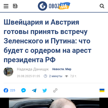
Швейцария и Австрия
готовы принять встречу
Зеленского и Путина: что
будет с ордером на арест
президента РФ
Надежда Данищук
Новости. Мир
20.08.2025 01:05
2 минуты
7,0 т.
225