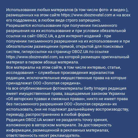
Использование любых материалов (в том числе фото- и видео-),
размещенных на этом сайте
https://www.obozrevatel.com
и на всех
его поддоменах, в любом виде строго запрещено.
Разрешается использование при получении письменного
разрешения на их использование и при условии обязательной
ссылки на сайт OBOZ.UA, а для интернет-изданий - при
получении письменного разрешения на их использование и при
обязательном размещении прямой, открытой для поисковых
систем, гиперссылки на страницу OBOZ.UA по ссылке
https://www.obozrevatel.com
, на которой размещен оригинальный
материал в первом абзаце материала.
Все материалы на этом сайте, в том числе интервью, статьи,
исследования – служебные произведения журналистов
редакции, исключительные имущественные права на которые
принадлежат ООО «Золотая середина».
На все опубликованные фотоматериалы Getty Images редакция
имеет имущественные права, защищаемые законом Украины
«Об авторских правах и смежных правах», никто не имеет права
без письменного разрешения ООО «Золотая середина» их
использовать, они не подлежат дальнейшему воспроизводству,
переводу, распространению в любой форме.
Редакция OBOZ.UA может не разделять точку зрения,
изложенную в авторском материале. За достоверность
информации, размещенной в рекламных материалах,
ответственность несет рекламодатель.