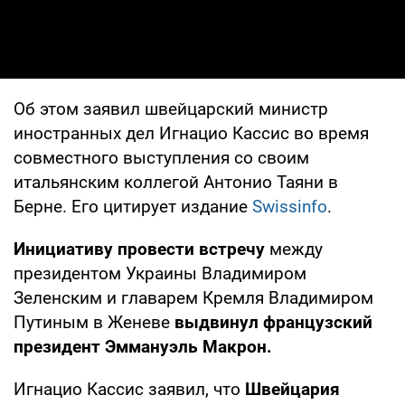
Об этом заявил швейцарский министр
иностранных дел Игнацио Кассис во время
совместного выступления со своим
итальянским коллегой Антонио Таяни в
Берне. Его цитирует издание
Swissinfo
.
Инициативу провести встречу
между
президентом Украины Владимиром
Зеленским и главарем Кремля Владимиром
Путиным в Женеве
выдвинул французский
президент Эммануэль Макрон.
Игнацио Кассис заявил, что
Швейцария