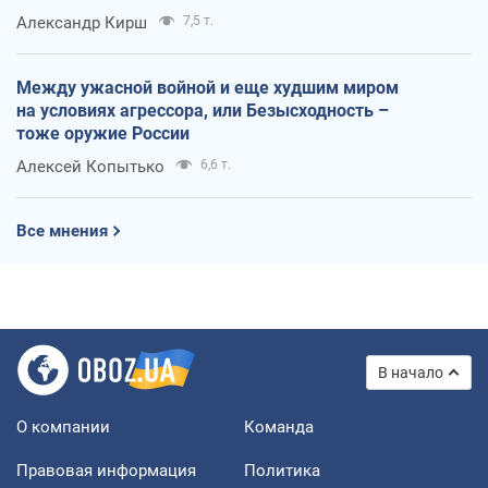
Александр Кирш
7,5 т.
Между ужасной войной и еще худшим миром
на условиях агрессора, или Безысходность –
тоже оружие России
Алексей Копытько
6,6 т.
Все мнения
В начало
О компании
Команда
Правовая информация
Политика