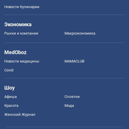
Новости Кулинарии
Экономика
Рынки и компании
Mакроэкономика
MedOboz
Новости медицины
MAMACLUB
Covid
Шоу
Афиша
Сплетни
Красота
Мода
Женский Журнал