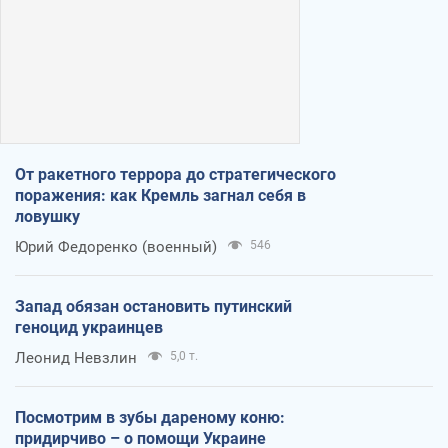
От ракетного террора до стратегического
поражения: как Кремль загнал себя в
ловушку
Юрий Федоренко (военный)
546
Запад обязан остановить путинский
геноцид украинцев
Леонид Невзлин
5,0 т.
Посмотрим в зубы дареному коню:
придирчиво – о помощи Украине