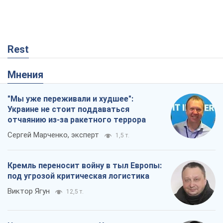
под угрозой критическая логистика
Виктор Ягун
12,5 т.
Не месть, а стратегия: Украина
заставляет Россию платить за войну
Виктор Андрусив
18