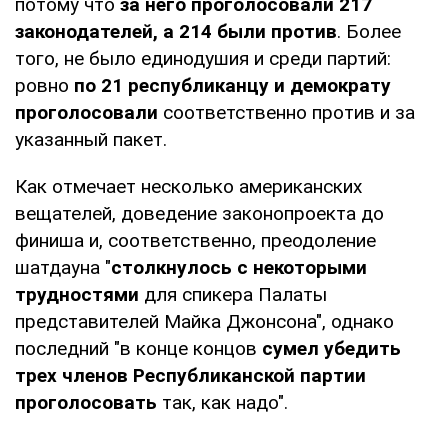
потому что
за него проголосовали 217
законодателей, а 214 были против
. Более
того, не было единодушия и среди партий:
ровно
по 21 республиканцу и демократу
проголосовали
соответственно против и за
указанный пакет.
Как отмечает несколько американских
вещателей, доведение законопроекта до
финиша и, соответственно, преодоление
шатдауна "
столкнулось с некоторыми
трудностями
для спикера Палаты
представителей Майка Джонсона", однако
последний "в конце концов
сумел убедить
трех членов Республиканской партии
проголосовать
так, как надо".