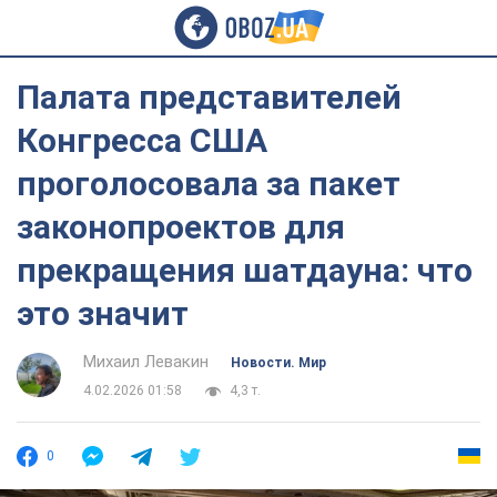
Палата представителей
Конгресса США
проголосовала за пакет
законопроектов для
прекращения шатдауна: что
это значит
Михаил Левакин
Новости. Мир
4.02.2026 01:58
4,3 т.
0