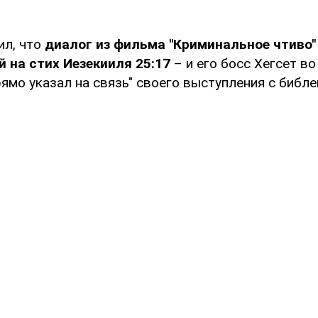
ил, что
диалог из фильма "Криминальное чтиво"
 на стих Иезекииля 25:17
– и его босс Хегсет в
ямо указал на связь" своего выступления с библ