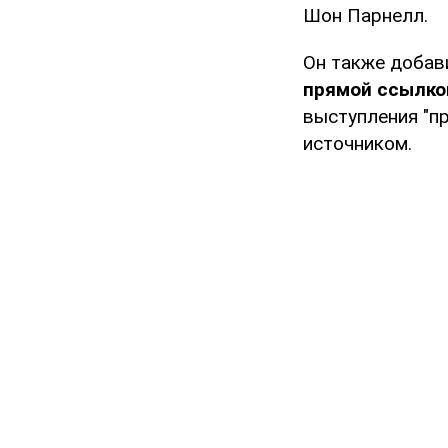
Шон Парнелл.
Он также добав
прямой ссылкой
выступления "пр
источником.