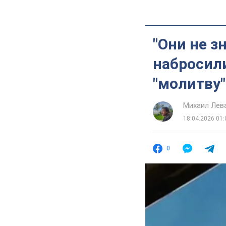
"Они не з
набросил
"молитву"
Михаил Лев
18.04.2026 01:
0