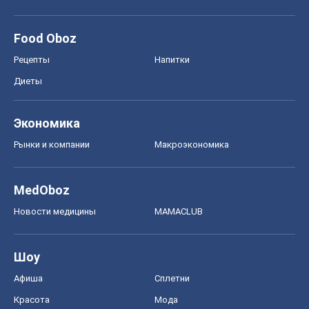
Food Oboz
Рецепты
Напитки
Диеты
Экономика
Рынки и компании
Mакроэкономика
MedOboz
Новости медицины
MAMACLUB
Шоу
Афиша
Сплетни
Красота
Мода