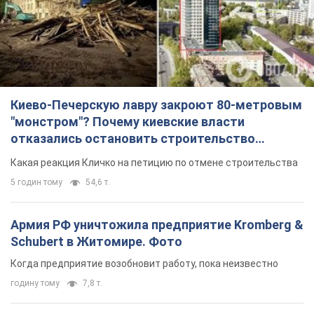
Киево-Печерскую лавру закроют 80-метровым
"монстром"? Почему киевские власти
отказались остановить строительство
небоскреба "московского верующего"
Какая реакция Кличко на петицию по отмене строительства
5 годин тому
54,6 т.
Армия РФ уничтожила предприятие Kromberg &
Schubert в Житомире. Фото
Когда предприятие возобновит работу, пока неизвестно
годину тому
7,8 т.