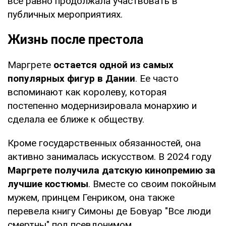
все равно продолжала участвовать в
публичных мероприятиях.
Жизнь после престола
Маргрете
остается одной из самых
популярных фигур в Дании
. Ее часто
вспоминают как королеву, которая
постепенно модернизировала монархию и
сделала ее ближе к обществу.
Кроме государственных обязанностей, она
активно занималась искусством. В 2024 году
Маргрете получила датскую кинопремию за
лучшие костюмы
. Вместе со своим покойным
мужем, принцем Генриком, она также
перевела книгу Симоны де Бовуар "Все люди
смертны" под псевдонимом.