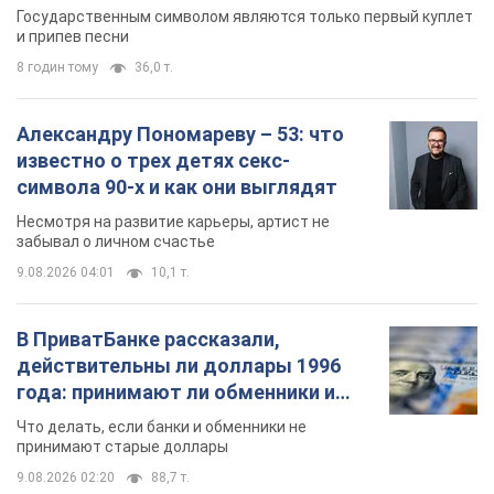
Государственным символом являются только первый куплет
и припев песни
8 годин тому
36,0 т.
Александру Пономареву – 53: что
известно о трех детях секс-
символа 90-х и как они выглядят
Несмотря на развитие карьеры, артист не
забывал о личном счастье
9.08.2026 04:01
10,1 т.
В ПриватБанке рассказали,
действительны ли доллары 1996
года: принимают ли обменники и
банки такие купюры
Что делать, если банки и обменники не
принимают старые доллары
9.08.2026 02:20
88,7 т.