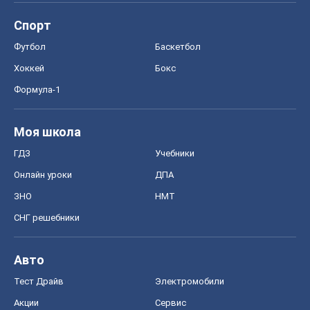
Спорт
Футбол
Баскетбол
Хоккей
Бокс
Формула-1
Моя школа
ГДЗ
Учебники
Онлайн уроки
ДПА
ЗНО
НМТ
СНГ решебники
Авто
Тест Драйв
Электромобили
Акции
Сервис