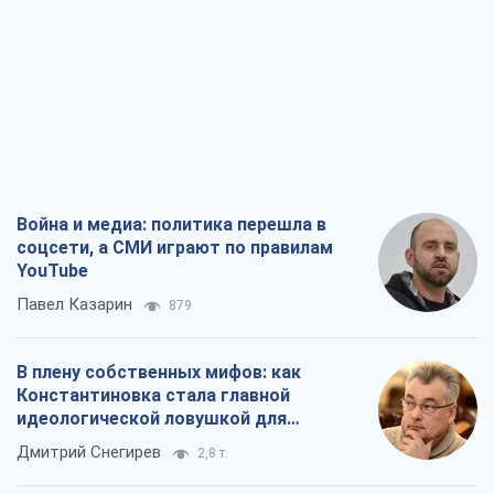
Война и медиа: политика перешла в
соцсети, а СМИ играют по правилам
YouTube
Павел Казарин
879
В плену собственных мифов: как
Константиновка стала главной
идеологической ловушкой для
российских оккупантов
Дмитрий Снегирев
2,8 т.