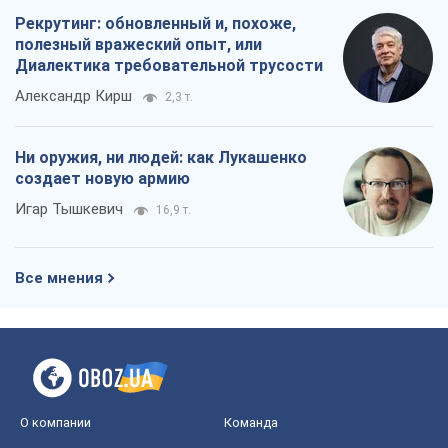
Рекрутинг: обновленный и, похоже,
полезный вражеский опыт, или
Диалектика требовательной трусости
Александр Кирш
2,3 т.
Ни оружия, ни людей: как Лукашенко
создает новую армию
Игар Тышкевич
16,9 т.
Все мнения
О компании
Команда