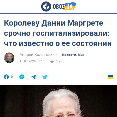
Королеву Дании Маргрете
срочно госпитализировали:
что известно о ее состоянии
Андрей Колотовкин
Новости. Мир
15.05.2026 01:13
2,2 т.
0