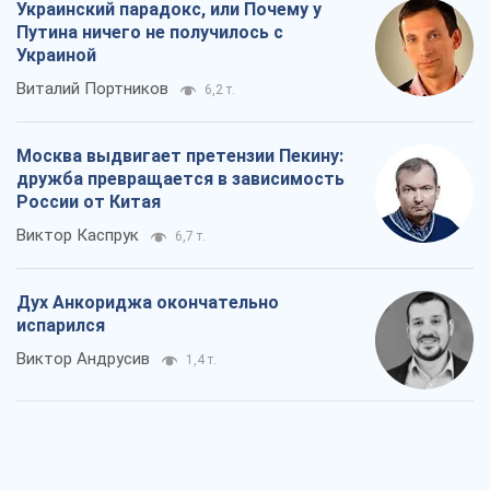
Украинский парадокс, или Почему у
Путина ничего не получилось с
Украиной
Виталий Портников
6,2 т.
Москва выдвигает претензии Пекину:
дружба превращается в зависимость
России от Китая
Виктор Каспрук
6,7 т.
Дух Анкориджа окончательно
испарился
Виктор Андрусив
1,4 т.