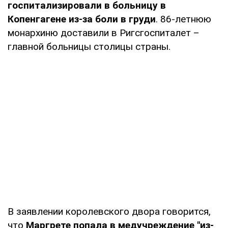
госпитализировали в больницу в
Копенгагене из-за боли
в груди
. 86-летнюю
монархиню доставили в Ригсгоспиталет –
главной больницы столицы страны.
В заявлении королевского двора говорится,
что
Маргрете попала в медучреждение "из-