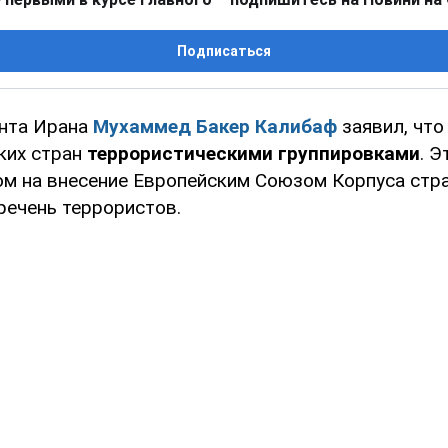
Подписаться
нта Ирана
Мухаммед Бакер Калибаф
заявил, чт
ких стран
террористическими группировками
. 
м на внесение Европейским Союзом Корпуса стр
речень террористов.