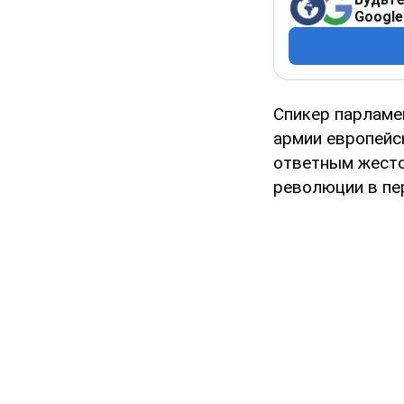
Google
Спикер парламе
армии европейс
ответным жесто
революции в пе