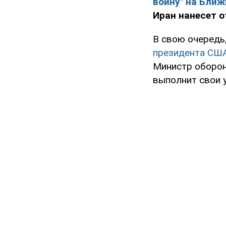
войну" на Бли
Иран нанесет о
В свою очередь
президента США
Министр оборо
выполнит свои у