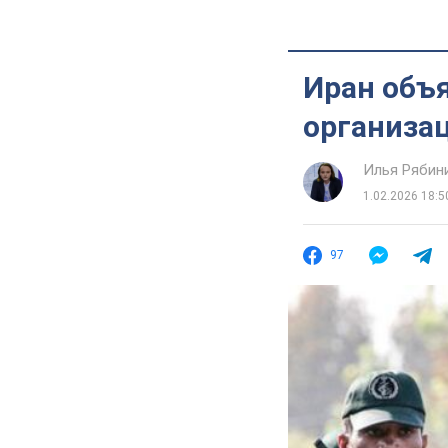
Иран объ
организа
Илья Рябин
1.02.2026 18:5
97