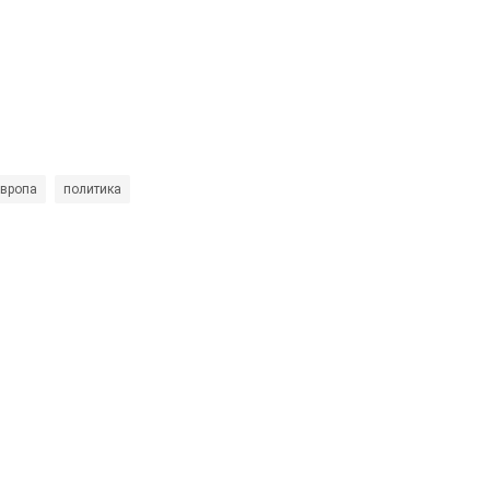
вропа
политика