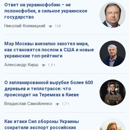
Ответ на украинофобию – не
полонофобия, а сильное украинское
государство
Николай Княжицкий
168
Мэр Москвы внезапно захотел мира,
как становятся послом в США и новые
украинские топ-рейтинги
Александр Кирш
1,9 т.
О запланированной вырубке более 600
деревьев и теплотрассе: что
происходит на Теремках в Киеве
Владислав Самойленко
1,7 т.
Как атаки Сил обороны Украины
сократили экспорт российских