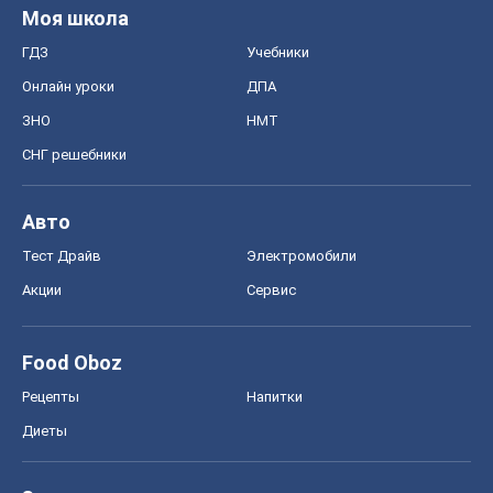
Моя школа
ГДЗ
Учебники
Онлайн уроки
ДПА
ЗНО
НМТ
СНГ решебники
Авто
Тест Драйв
Электромобили
Акции
Сервис
Food Oboz
Рецепты
Напитки
Диеты