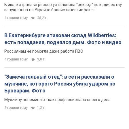
В июле страна-агрессор установила "рекорд" по количеству
запущенных по Украине баллистических ракет
4 години тому
48,2 т.
В Екатеринбурге атакован склад Wildberries:
есть попадания, поднялся дым. Фото и видео
Россиянам не помогла даже работа ПВО
4 години тому
9,0 т.
"Замечательный отец": в сети рассказали о
мужчине, которого Россия убила ударом по
Броварам. Фото
Мужчину вспоминают как профессионала своего дела
2 години тому
1,2 т.