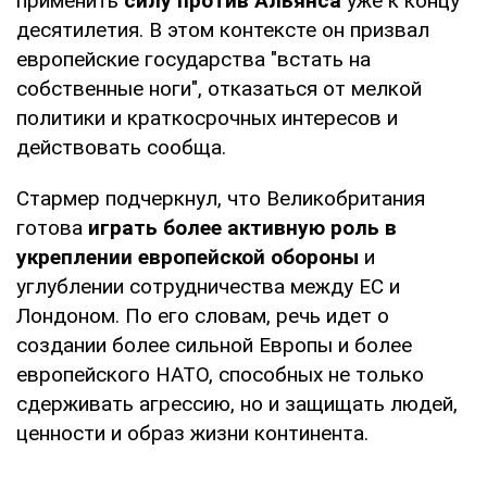
применить
силу против
Альянса
уже к концу
десятилетия. В этом контексте он призвал
европейские государства "встать на
собственные ноги", отказаться от мелкой
политики и краткосрочных интересов и
действовать сообща.
Стармер подчеркнул, что Великобритания
готова
играть более активную роль в
укреплении европейской обороны
и
углублении сотрудничества между ЕС и
Лондоном. По его словам, речь идет о
создании более сильной Европы и более
европейского НАТО, способных не только
сдерживать агрессию, но и защищать людей,
ценности и образ жизни континента.