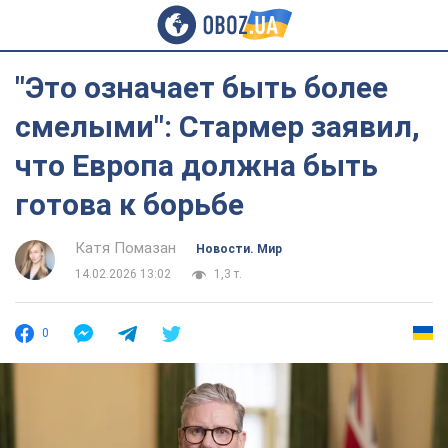
"Это означает быть более
смелыми": Стармер заявил,
что Европа должна быть
готова к борьбе
Катя Помазан
Новости. Мир
14.02.2026 13:02
1,3 т.
0