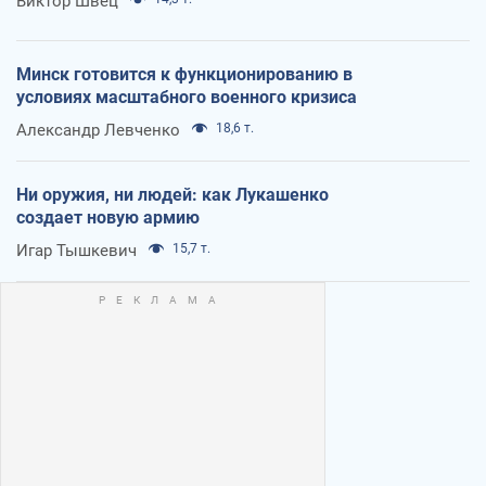
Виктор Швец
Минск готовится к функционированию в
условиях масштабного военного кризиса
Александр Левченко
18,6 т.
Ни оружия, ни людей: как Лукашенко
создает новую армию
Игар Тышкевич
15,7 т.