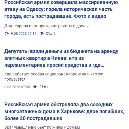
Российская армия совершила массированную
атаку на Одессу: горела историческая часть
города, есть пострадавшие. Фото и видео
Для террора враг применил ракеты и дроны
25,3 т.
9.08.2026 09:16
Депутаты взяли деньги из бюджета на аренду
элитных квартир в Киеве: кто из
парламентариев просил средства и где
поселился
Как работает особая социальная гарантия и кто ею
пользуется
48,6 т.
9.08.2026 07:00
Российская армия обстреляла два соседних
многоэтажных дома в Харькове: двое погибших,
более 20 пострадавших
Враг умышленно бьет по жилым домам