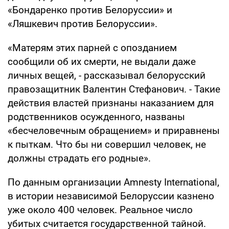
«Бондаренко против Белоруссии» и
«Ляшкевич против Белоруссии».
«Матерям этих парней с опозданием
сообщили об их смерти, не выдали даже
личных вещей, - рассказывал белорусский
правозащитник Валентин Стефанович. - Такие
действия властей признаны наказанием для
родственников осужденного, названы
«бесчеловечным обращением» и приравнены
к пыткам. Что бы ни совершил человек, не
должны страдать его родные».
По данным организации Amnesty International,
в истории независимой Белоруссии казнено
уже около 400 человек. Реальное число
убитых считается государственной тайной.