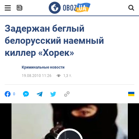
Задержан беглый
белорусский наемный
киллер «Хорек»
Криминальные новости
19.08.2010 11:26
1,3 т.
0