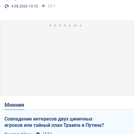
2,5 т.
9.08.2026 10:10
Мнения
Совпадение интересов двух циничных
игроков или тайный план Трампа и Путина?
14,3 т.