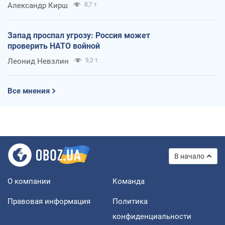
Александр Кирш
8,7 т.
Запад проспал угрозу: Россия может
проверить НАТО войной
Леонид Невзлин
9,3 т.
Все мнения
В начало
О компании
Команда
Правовая информация
Политика
конфиденциальности