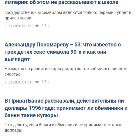
империя: об этом не рассказывают в школе
Государственным символом являются только первый куплет и
припев песни
2,5 т.
9.08.2026 09:15
Александру Пономареву – 53: что известно о
трех детях секс-символа 90-х и как они
выглядят
Несмотря на развитие карьеры, артист не забывал о личном
счастье
6,7 т.
9.08.2026 04:01
В ПриватБанке рассказали, действительны ли
доллары 1996 года: принимают ли обменники и
банки такие купюры
Что делать, если банки и обменники не принимают старые
доллары