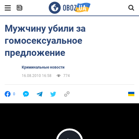
Мужчину убили за
гомосексуальное
предложение
Криминальные новости
16.08.2010 16:58
774
0