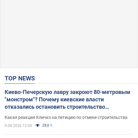
TOP NEWS
Киево-Печерскую лавру закроют 80-метровым
"монстром"? Почему киевские власти
отказались остановить строительство
небоскреба "московского верующего"
Какая реакция Кличко на петицию по отмене строительства
28,6 т.
9.08.2026 12:00