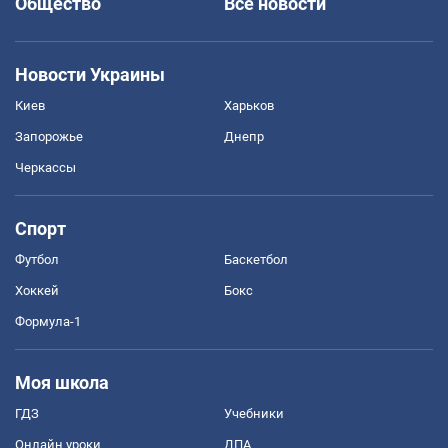
Общество
Все новости
Новости Украины
Киев
Харьков
Запорожье
Днепр
Черкассы
Спорт
Футбол
Баскетбол
Хоккей
Бокс
Формула-1
Моя школа
ГДЗ
Учебники
Онлайн уроки
ДПА