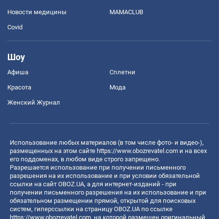
Новости медицины
MAMACLUB
Covid
Шоу
Афиша
Сплетни
Красота
Мода
Женский Журнал
Использование любых материалов (в том числе фото- и видео-),
размещенных на этом сайте
https://www.obozrevatel.com
и на всех
его поддоменах, в любом виде строго запрещено.
Разрешается использование при получении письменного
разрешения на их использование и при условии обязательной
ссылки на сайт OBOZ.UA, а для интернет-изданий - при
получении письменного разрешения на их использование и при
обязательном размещении прямой, открытой для поисковых
систем, гиперссылки на страницу OBOZ.UA по ссылке
https://www.obozrevatel.com
, на которой размещен оригинальный