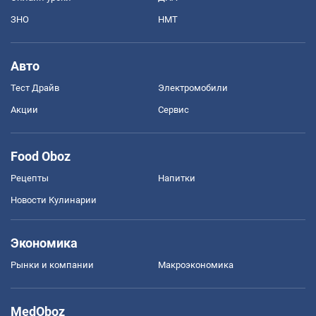
ЗНО
НМТ
Авто
Тест Драйв
Электромобили
Акции
Сервис
Food Oboz
Рецепты
Напитки
Новости Кулинарии
Экономика
Рынки и компании
Mакроэкономика
MedOboz