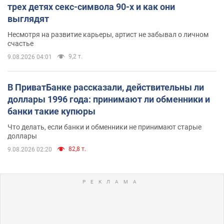
трех детях секс-символа 90-х и как они
выглядят
Несмотря на развитие карьеры, артист не забывал о личном
счастье
9,2 т.
9.08.2026 04:01
В ПриватБанке рассказали, действительны ли
доллары 1996 года: принимают ли обменники и
банки такие купюры
Что делать, если банки и обменники не принимают старые
доллары
82,8 т.
9.08.2026 02:20