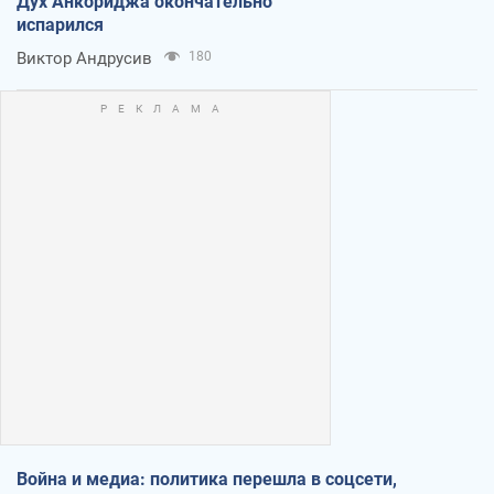
Дух Анкориджа окончательно
испарился
Виктор Андрусив
180
Война и медиа: политика перешла в соцсети,