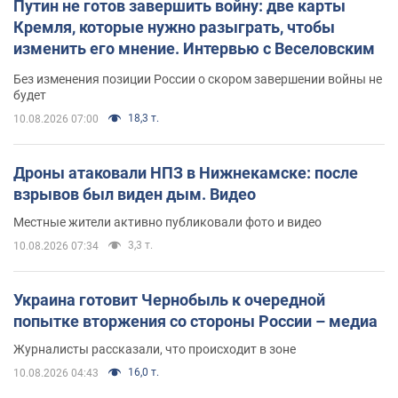
Путин не готов завершить войну: две карты
Кремля, которые нужно разыграть, чтобы
изменить его мнение. Интервью с Веселовским
Без изменения позиции России о скором завершении войны не
будет
18,3 т.
10.08.2026 07:00
Дроны атаковали НПЗ в Нижнекамске: после
взрывов был виден дым. Видео
Местные жители активно публиковали фото и видео
3,3 т.
10.08.2026 07:34
Украина готовит Чернобыль к очередной
попытке вторжения со стороны России – медиа
Журналисты рассказали, что происходит в зоне
16,0 т.
10.08.2026 04:43