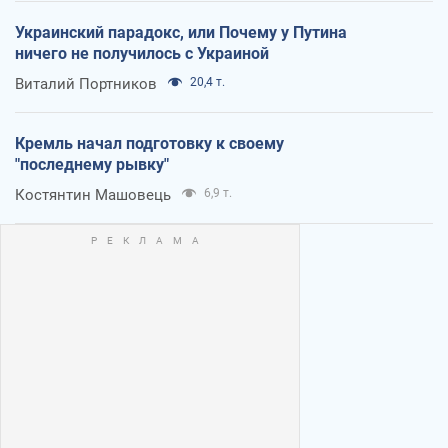
Украинский парадокс, или Почему у Путина
ничего не получилось с Украиной
Виталий Портников
20,4 т.
Кремль начал подготовку к своему
"последнему рывку"
Костянтин Машовець
6,9 т.