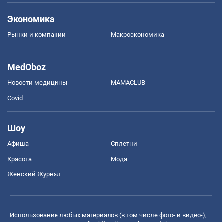
Экономика
Рынки и компании
Mакроэкономика
MedOboz
Новости медицины
MAMACLUB
Covid
Шоу
Афиша
Сплетни
Красота
Мода
Женский Журнал
Использование любых материалов (в том числе фото- и видео-),