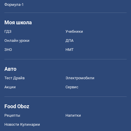
Формула-1
Моя школа
ГДЗ
Учебники
Онлайн уроки
ДПА
ЗНО
НМТ
Авто
Тест Драйв
Электромобили
Акции
Сервис
Food Oboz
Рецепты
Напитки
Новости Кулинарии