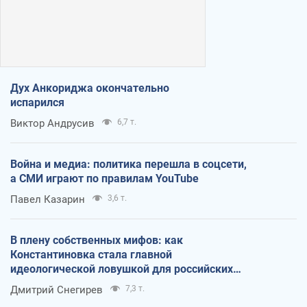
Дух Анкориджа окончательно
испарился
Виктор Андрусив
6,7 т.
Война и медиа: политика перешла в соцсети,
а СМИ играют по правилам YouTube
Павел Казарин
3,6 т.
В плену собственных мифов: как
Константиновка стала главной
идеологической ловушкой для российских
оккупантов
Дмитрий Снегирев
7,3 т.