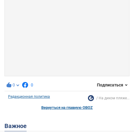
0
0
Подписаться
Редакционная политика
На диком пляже...
Вернуться на главную OBOZ
Важное