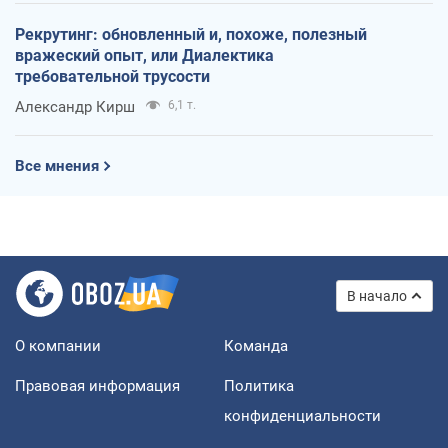
Рекрутинг: обновленный и, похоже, полезный
вражеский опыт, или Диалектика
требовательной трусости
Александр Кирш
6,1 т.
Все мнения
В начало
О компании
Команда
Правовая информация
Политика
конфиденциальности