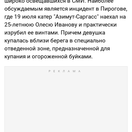
широко освещавшихся в СМИ. Наиболее
обсуждаемым является инцидент в Пирогове,
где 19 июля катер "Азимут-Саргасс" наехал на
25-летнюю Олесю Иванову и практически
изрубил ее винтами. Причем девушка
купалась вблизи берега в специально
отведенной зоне, предназначенной для
купания и огороженной буйками.