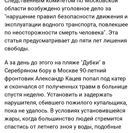
Следственным комитетом по Московской
области возбуждено уголовное дело за
"нарушение правил безопасности движения и
эксплуатации водного транспорта, повлекшее
по неосторожности смерть человека". Эта
статья предусматривает до пяти лет лишения
свободы.
А за день до этого на пляже "Дубки" в
Серебряном бору в Москве 90-летний
фронтовик Александр Кацев попал под катер
и скончался от полученных травм в больнице
спустя неделю. Установить и задержать
нарушителя, сбившего пожилого купальщика,
пока не удалось. В условиях установившейся
жары, когда большинство людей стремится
спастись от летнего зноя у воды, подобные