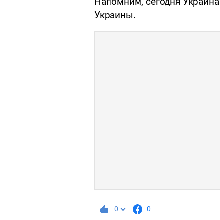
Напомним, сегодня Украина
Украины.
0
0