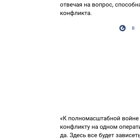
отвечая на вопрос, способн
конфликта.
В
«К полномасштабной войне 
конфликту на одном операт
да. Здесь все будет зависе