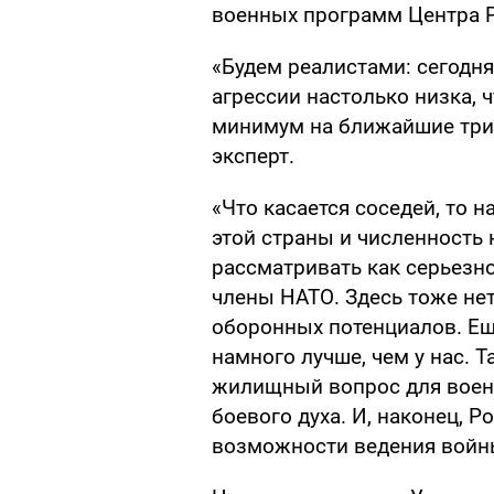
военных программ Центра 
«Будем реалистами: сегод
агрессии настолько низка, 
минимум на ближайшие три 
эксперт.
«Что касается соседей, то 
этой страны и численность 
рассматривать как серьезно
члены НАТО. Здесь тоже не
оборонных потенциалов. Еще
намного лучше, чем у нас. 
жилищный вопрос для военн
боевого духа. И, наконец, Р
возможности ведения войны