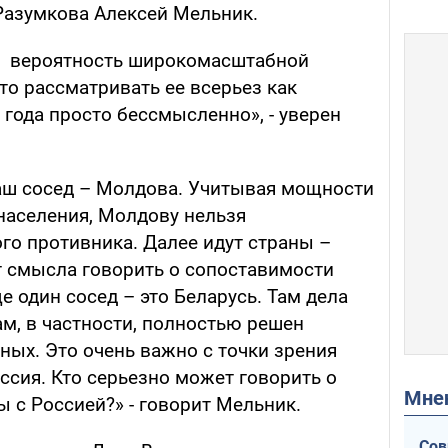
Разумкова Алексей Мельник.
ня вероятность широкомасштабной
что рассматривать ее всерьез как
года просто бессмысленно», - уверен
наш сосед – Молдова. Учитывая мощности
населения, Молдову нельзя
го противника. Далее идут страны –
т смысла говорить о сопоставимости
 один сосед – это Беларусь. Там дела
Там, в частности, полностью решен
ых. Это очень важно с точки зрения
оссия. Кто серьезно может говорить о
Мн
 с Россией?» - говорит Мельник.
Сов