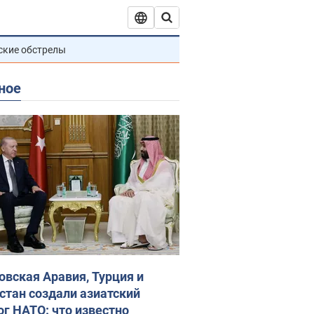
ские обстрелы
ное
овская Аравия, Турция и
стан создали азиатский
ог НАТО: что известно