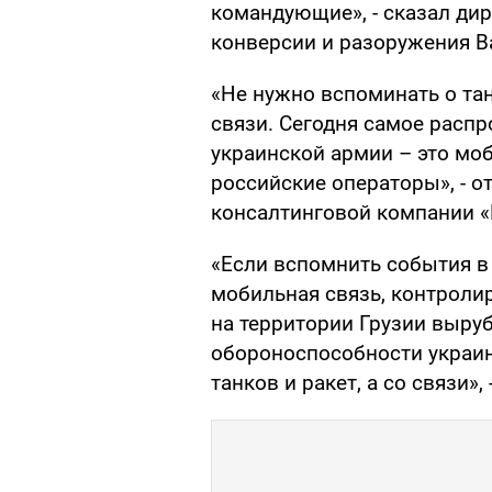
командующие», - сказал ди
конверсии и разоружения В
«Не нужно вспоминать о тан
связи. Сегодня самое распр
украинской армии – это мо
российские операторы», - 
консалтинговой компании «D
«Если вспомнить события в 
мобильная связь, контроли
на территории Грузии выру
обороноспособности украинс
танков и ракет, а со связи»,