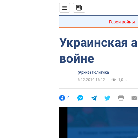
Герои войны
Украинская а
войне
(Архив) Политика
6.12.2010 16:12
1,0 т.
0