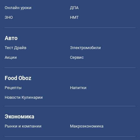
Онлайн уроки
ДПА
ЗНО
НМТ
Авто
Тест Драйв
Электромобили
Акции
Сервис
Food Oboz
Рецепты
Напитки
Новости Кулинарии
Экономика
Рынки и компании
Mакроэкономика