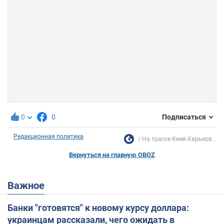
0
0
Подписаться
Редакционная политика
На трассе Киев-Харьков...
Вернуться на главную OBOZ
Важное
Банки "готовятся" к новому курсу доллара:
украинцам рассказали, чего ожидать в