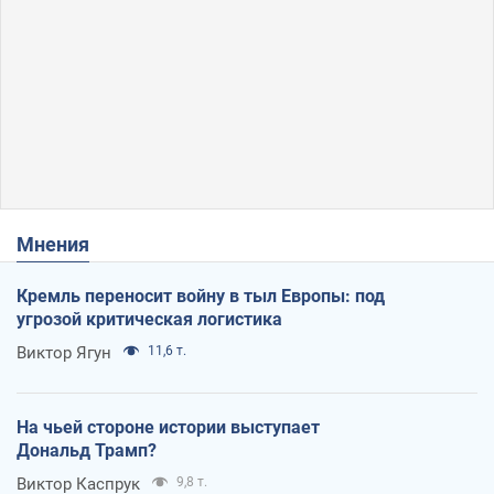
Мнения
Кремль переносит войну в тыл Европы: под
угрозой критическая логистика
Виктор Ягун
11,6 т.
На чьей стороне истории выступает
Дональд Трамп?
Виктор Каспрук
9,8 т.