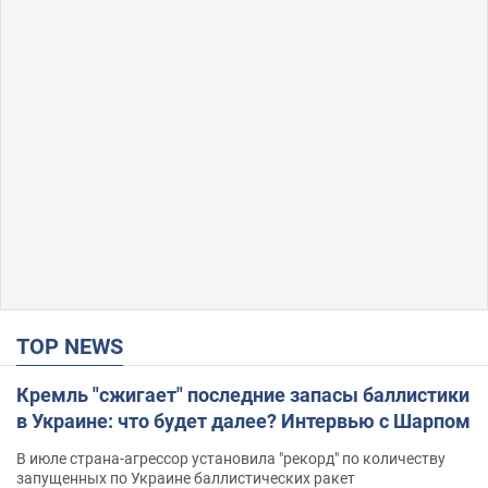
TOP NEWS
Кремль "сжигает" последние запасы баллистики
в Украине: что будет далее? Интервью с Шарпом
В июле страна-агрессор установила "рекорд" по количеству
запущенных по Украине баллистических ракет