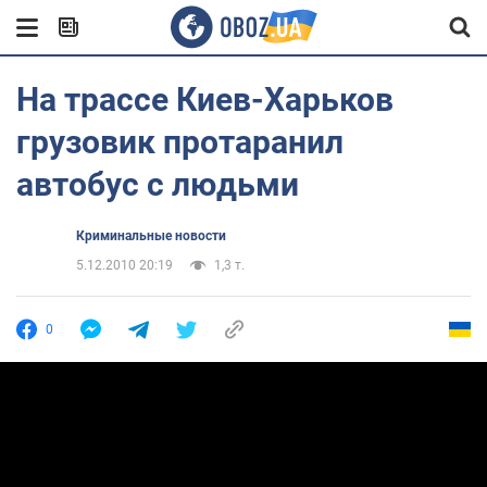
На трассе Киев-Харьков
грузовик протаранил
автобус с людьми
Криминальные новости
5.12.2010 20:19
1,3 т.
0