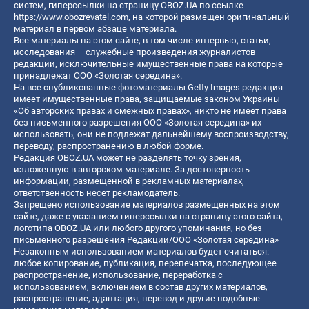
систем, гиперссылки на страницу OBOZ.UA по ссылке
https://www.obozrevatel.com
, на которой размещен оригинальный
материал в первом абзаце материала.
Все материалы на этом сайте, в том числе интервью, статьи,
исследования – служебные произведения журналистов
редакции, исключительные имущественные права на которые
принадлежат ООО «Золотая середина».
На все опубликованные фотоматериалы Getty Images редакция
имеет имущественные права, защищаемые законом Украины
«Об авторских правах и смежных правах», никто не имеет права
без письменного разрешения ООО «Золотая середина» их
использовать, они не подлежат дальнейшему воспроизводству,
переводу, распространению в любой форме.
Редакция OBOZ.UA может не разделять точку зрения,
изложенную в авторском материале. За достоверность
информации, размещенной в рекламных материалах,
ответственность несет рекламодатель.
Запрещено использование материалов размещенных на этом
сайте, даже с указанием гиперссылки на страницу этого сайта,
логотипа OBOZ.UA или любого другого упоминания, но без
письменного разрешения Редакции/ООО «Золотая середина»
Незаконным использованием материалов будет считаться:
любое копирование, публикация, перепечатка, последующее
распространение, использование, переработка с
использованием, включением в состав других материалов,
распространение, адаптация, перевод и другие подобные