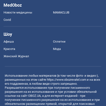
MedOboz
Новости медицины
MAMACLUB
Covid
Шоу
Афиша
Сплетни
Красота
Мода
Женский Журнал
Использование любых материалов (в том числе фото- и видео-),
размещенных на этом сайте
https://www.obozrevatel.com
и на всех
его поддоменах, в любом виде строго запрещено.
Разрешается использование при получении письменного
разрешения на их использование и при условии обязательной
ссылки на сайт OBOZ.UA, а для интернет-изданий - при
получении письменного разрешения на их использование и при
обязательном размещении прямой, открытой для поисковых