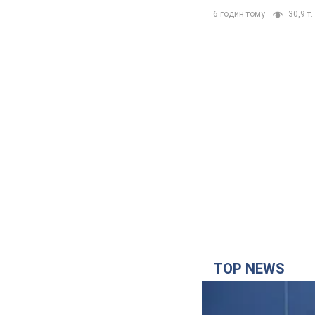
6 годин тому
30,9 т.
TOP NEWS