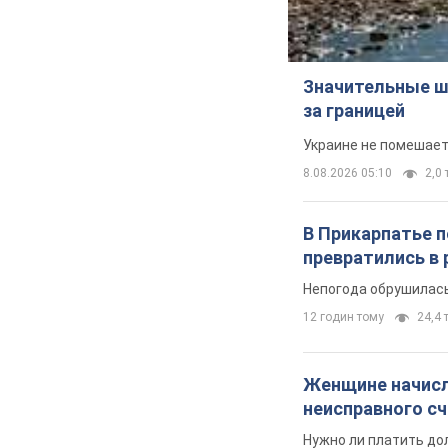
Значительные ш
за границей
Украине не помешает
8.08.2026 05:10
2,0 
В Прикарпатье 
превратились в 
Непогода обрушилась
12 годин тому
24,4 т
Женщине начисли
неисправного с
Нужно ли платить до