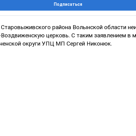
Подписаться
 Старовыживского района Волынской области не
-Воздвиженскую церковь. С таким заявлением в 
ненской округи УПЦ МП Сергей Никонюк.