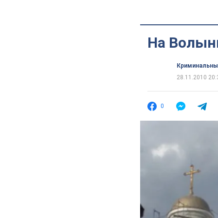
На Волын
Криминальны
28.11.2010 20:
0