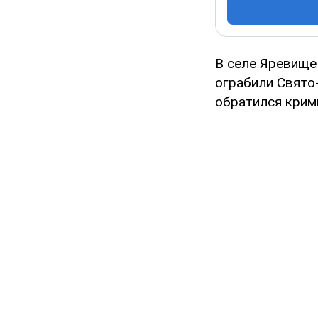
В селе Яревище
ограбили Свято
обратился крим