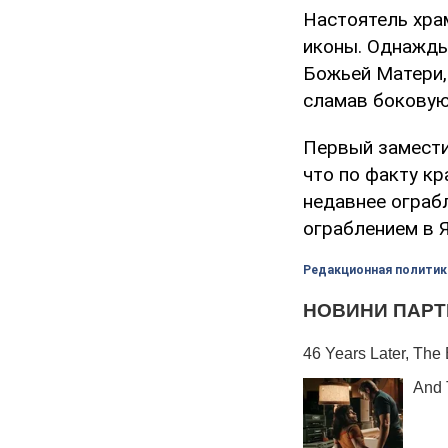
Настоятель хра
иконы. Однажды,
Божьей Матери,
сламав боковую
Первый замести
что по факту кр
недавнее ограб
ограблением в 
Редакционная политик