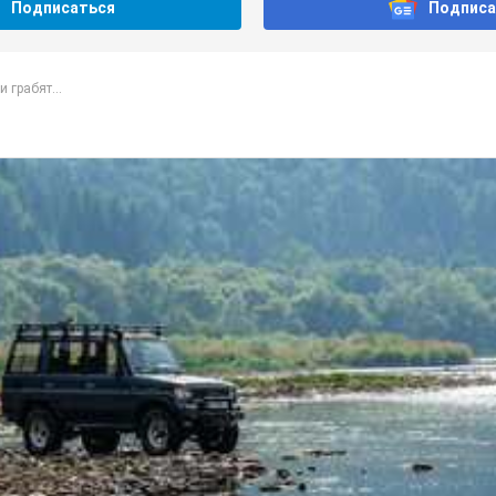
Подписаться
Подписа
 грабят...