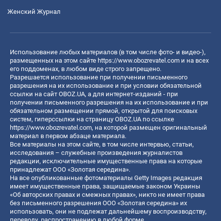
Женский Журнал
Использование любых материалов (в том числе фото- и видео-),
размещенных на этом сайте
https://www.obozrevatel.com
и на всех
его поддоменах, в любом виде строго запрещено.
Разрешается использование при получении письменного
разрешения на их использование и при условии обязательной
ссылки на сайт OBOZ.UA, а для интернет-изданий - при
получении письменного разрешения на их использование и при
обязательном размещении прямой, открытой для поисковых
систем, гиперссылки на страницу OBOZ.UA по ссылке
https://www.obozrevatel.com
, на которой размещен оригинальный
материал в первом абзаце материала.
Все материалы на этом сайте, в том числе интервью, статьи,
исследования – служебные произведения журналистов
редакции, исключительные имущественные права на которые
принадлежат ООО «Золотая середина».
На все опубликованные фотоматериалы Getty Images редакция
имеет имущественные права, защищаемые законом Украины
«Об авторских правах и смежных правах», никто не имеет права
без письменного разрешения ООО «Золотая середина» их
использовать, они не подлежат дальнейшему воспроизводству,
переводу, распространению в любой форме.