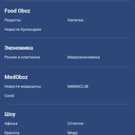
Food Oboz
Рецепты
Напитки
Новости Кулинарии
Экономика
Рынки и компании
Mакроэкономика
MedOboz
Новости медицины
MAMACLUB
Covid
Шоу
Афиша
Сплетни
Красота
Мода