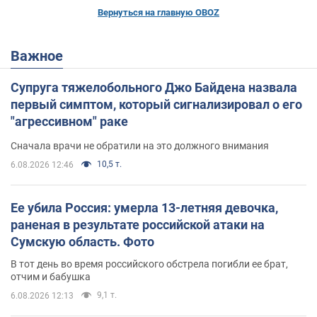
Вернуться на главную OBOZ
Важное
Супруга тяжелобольного Джо Байдена назвала
первый симптом, который сигнализировал о его
"агрессивном" раке
Сначала врачи не обратили на это должного внимания
10,5 т.
6.08.2026 12:46
Ее убила Россия: умерла 13-летняя девочка,
раненая в результате российской атаки на
Сумскую область. Фото
В тот день во время российского обстрела погибли ее брат,
отчим и бабушка
9,1 т.
6.08.2026 12:13