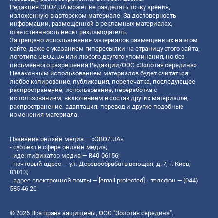
Редакция OBOZ.UA может не разделять точку зрения,
изложенную в авторском материале. За достоверность
информации, размещенной в рекламных материалах,
ответственность несет рекламодатель.
Запрещено использование материалов размещенных на этом
сайте, даже с указанием гиперссылки на страницу этого сайта,
логотипа OBOZ.UA или любого другого упоминания, но без
письменного разрешения Редакции/ООО «Золотая середина»
Незаконным использованием материалов будет считаться:
любое копирование, публикация, перепечатка, последующее
распространение, использование, переработка с
использованием, включением в состав других материалов,
распространение, адаптация, перевод и другие подобные
изменения материала.
Название онлайн медиа — «OBOZ.UA»
- субъект в сфере онлайн медиа;
- идентификатор медиа — R40-06156;
- почтовый адрес — ул. Деревообрабатывающая, д. 7, г. Киев,
01013;
- адрес электронной почты —
[email protected]
; - телефон — (044)
585 46 20
© 2026 Все права защищены, ООО "Золотая середина".