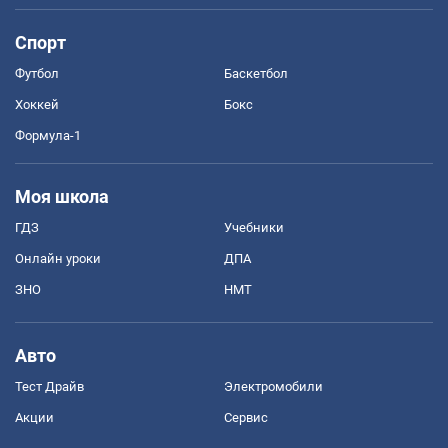
Спорт
Футбол
Баскетбол
Хоккей
Бокс
Формула-1
Моя школа
ГДЗ
Учебники
Онлайн уроки
ДПА
ЗНО
НМТ
Авто
Тест Драйв
Электромобили
Акции
Сервис