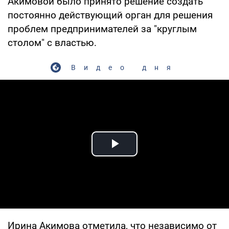
Акимовой было принято решение создать
постоянно действующий орган для решения
проблем предпринимателей за "круглым
столом" с властью.
Видео дня
Play Video
Ирина Акимова отметила, что независимо от