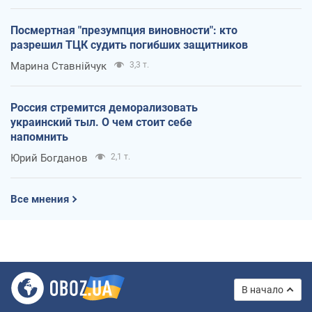
Посмертная "презумпция виновности": кто
разрешил ТЦК судить погибших защитников
Марина Ставнійчук
3,3 т.
Россия стремится деморализовать
украинский тыл. О чем стоит себе
напомнить
Юрий Богданов
2,1 т.
Все мнения
В начало