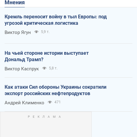
Мнения
Кремль переносит войну в тыл Европы: под
угрозой критическая логистика
Виктор Ягун
5,9 т.
На чьей стороне истории выступает
Дональд Трамп?
Виктор Каспрук
5,8 т.
Как атаки Сил обороны Украины сократили
экспорт российских нефтепродуктов
Андрей Клименко
471