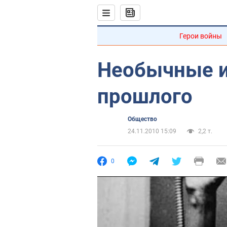
Герои войны
Необычные и
прошлого
Общество
24.11.2010 15:09
2,2 т.
0