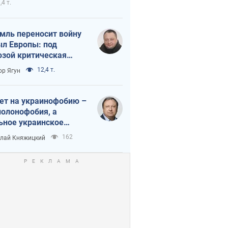
,4 т.
мль переносит войну
ыл Европы: под
озой критическая
истика
12,4 т.
ор Ягун
ет на украинофобию –
полонофобия, а
ьное украинское
ударство
162
лай Княжицкий