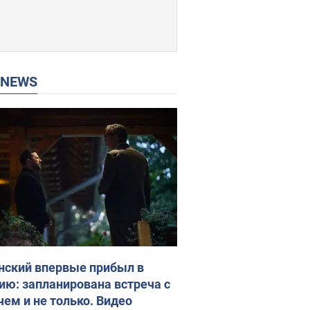
P NEWS
нский впервые прибыл в
ию: запланирована встреча с
чем и не только. Видео