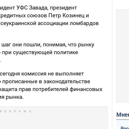
идент УФС Завада, президент
кредитных союзов Петр Козинец и
Всеукраинской ассоциации ломбардов
 шаг они пошли, понимая, что рынку
о при существующей политике
.
 сегодня комиссия не выполняет
о прописанные в законодательстве
 - защита прав потребителей финансовых
ия рынка.
Мн
Рос