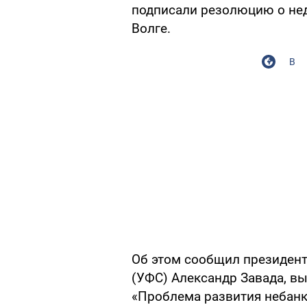
подписали резолюцию о не
Волге.
В
Об этом сообщил президент
(УФС) Александр Завада, выс
«Проблема развития небан