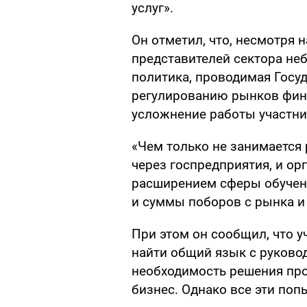
услуг».
Он отметил, что, несмотря 
представителей сектора не
политика, проводимая Госу
регулированию рынков фина
усложнение работы участни
«Чем только не занимается 
через госпредприятия, и о
расширением сферы обучени
и суммы поборов с рынка и т
При этом он сообщил, что 
найти общий язык с руково
необходимость решения про
бизнес. Однако все эти по