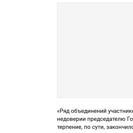
«Ряд объединений участни
недоверии председателю Гос
терпение, по сути, закончил