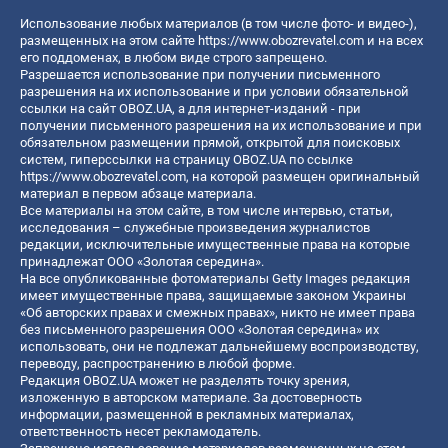
Использование любых материалов (в том числе фото- и видео-),
размещенных на этом сайте
https://www.obozrevatel.com
и на всех
его поддоменах, в любом виде строго запрещено.
Разрешается использование при получении письменного
разрешения на их использование и при условии обязательной
ссылки на сайт OBOZ.UA, а для интернет-изданий - при
получении письменного разрешения на их использование и при
обязательном размещении прямой, открытой для поисковых
систем, гиперссылки на страницу OBOZ.UA по ссылке
https://www.obozrevatel.com
, на которой размещен оригинальный
материал в первом абзаце материала.
Все материалы на этом сайте, в том числе интервью, статьи,
исследования – служебные произведения журналистов
редакции, исключительные имущественные права на которые
принадлежат ООО «Золотая середина».
На все опубликованные фотоматериалы Getty Images редакция
имеет имущественные права, защищаемые законом Украины
«Об авторских правах и смежных правах», никто не имеет права
без письменного разрешения ООО «Золотая середина» их
использовать, они не подлежат дальнейшему воспроизводству,
переводу, распространению в любой форме.
Редакция OBOZ.UA может не разделять точку зрения,
изложенную в авторском материале. За достоверность
информации, размещенной в рекламных материалах,
ответственность несет рекламодатель.