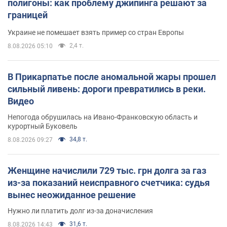
полигоны: как проблему джипинга решают за
границей
Украине не помешает взять пример со стран Европы
2,4 т.
8.08.2026 05:10
В Прикарпатье после аномальной жары прошел
сильный ливень: дороги превратились в реки.
Видео
Непогода обрушилась на Ивано-Франковскую область и
курортный Буковель
34,8 т.
8.08.2026 09:27
Женщине начислили 729 тыс. грн долга за газ
из-за показаний неисправного счетчика: судья
вынес неожиданное решение
Нужно ли платить долг из-за доначисления
31,6 т.
8.08.2026 14:43