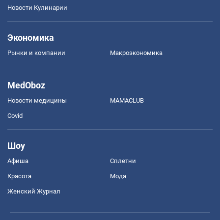
Новости Кулинарии
Экономика
Рынки и компании
Mакроэкономика
MedOboz
Новости медицины
MAMACLUB
Covid
Шоу
Афиша
Сплетни
Красота
Мода
Женский Журнал