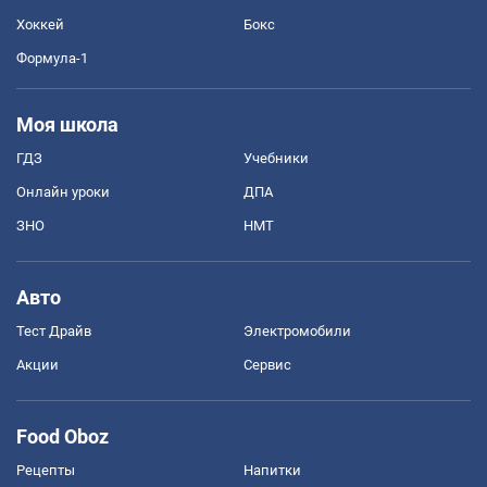
Хоккей
Бокс
Формула-1
Моя школа
ГДЗ
Учебники
Онлайн уроки
ДПА
ЗНО
НМТ
Авто
Тест Драйв
Электромобили
Акции
Сервис
Food Oboz
Рецепты
Напитки