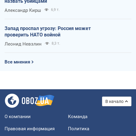
назвать убийцами
Александр Кирш
6,9 т.
Запад проспал угрозу: Россия может
проверить НАТО войной
Леонид Невзлин
8,3 т.
Все мнения
В начало
О компании
Команда
Правовая информация
Политика