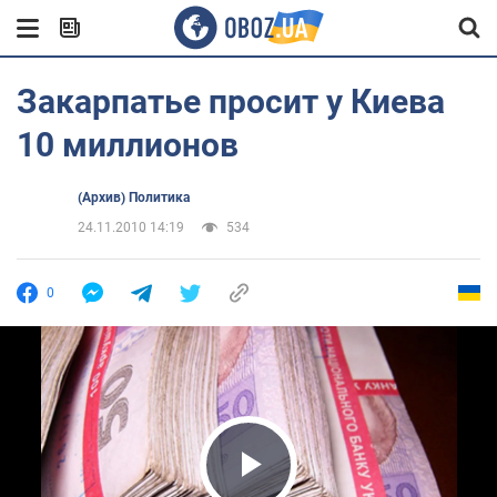
Закарпатье просит у Киева
10 миллионов
(Архив) Политика
24.11.2010 14:19
534
0