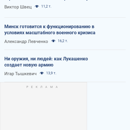
Виктор Швец
11,2 т.
Минск готовится к функционированию в
условиях масштабного военного кризиса
Александр Левченко
16,2 т.
Ни оружия, ни людей: как Лукашенко
создает новую армию
Игар Тышкевич
13,9 т.