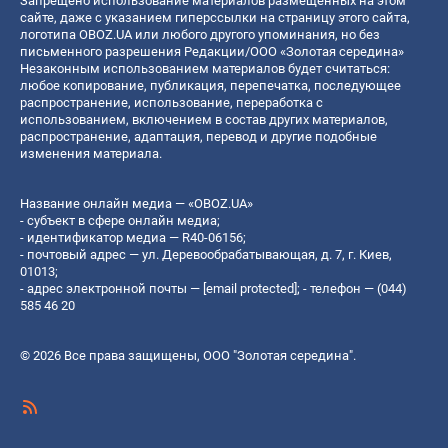
Запрещено использование материалов размещенных на этом
сайте, даже с указанием гиперссылки на страницу этого сайта,
логотипа OBOZ.UA или любого другого упоминания, но без
письменного разрешения Редакции/ООО «Золотая середина»
Незаконным использованием материалов будет считаться:
любое копирование, публикация, перепечатка, последующее
распространение, использование, переработка с
использованием, включением в состав других материалов,
распространение, адаптация, перевод и другие подобные
изменения материала.
Название онлайн медиа — «OBOZ.UA»
- субъект в сфере онлайн медиа;
- идентификатор медиа — R40-06156;
- почтовый адрес — ул. Деревообрабатывающая, д. 7, г. Киев,
01013;
- адрес электронной почты —
[email protected]
; - телефон — (044)
585 46 20
© 2026 Все права защищены, ООО "Золотая середина".