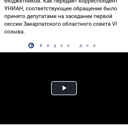
бюджетников. Как передает корреспондент
УНИАН, соответствующее обращение было
принято депутатами на заседании первой
сессии Закарпатского областного совета VI
созыва.
Видео дня
Play Video