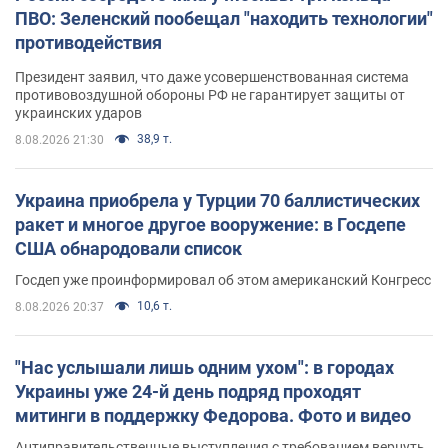
ПВО: Зеленский пообещал "находить технологии"
противодействия
Президент заявил, что даже усовершенствованная система
противовоздушной обороны РФ не гарантирует защиты от
украинских ударов
38,9 т.
8.08.2026 21:30
Украина приобрела у Турции 70 баллистических
ракет и многое другое вооружение: в Госдепе
США обнародовали список
Госдеп уже проинформировал об этом американский Конгресс
10,6 т.
8.08.2026 20:37
"Нас услышали лишь одним ухом": в городах
Украины уже 24-й день подряд проходят
митинги в поддержку Федорова. Фото и видео
Антиправительственные выступления с требованием вернуть