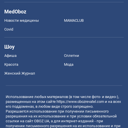
MedOboz
Новости медицины
MAMACLUB
Covid
Шоу
Афиша
Сплетни
Красота
Мода
Женский Журнал
Использование любых материалов (в том числе фото- и видео-),
размещенных на этом сайте
https://www.obozrevatel.com
и на всех
его поддоменах, в любом виде строго запрещено.
Разрешается использование при получении письменного
разрешения на их использование и при условии обязательной
ссылки на сайт OBOZ.UA, а для интернет-изданий - при
получении письменного разрешения на их использование и при