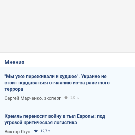
Мнения
"Мы уже переживали и худшее": Украине не
стоит поддаваться отчаянию из-за ракетного
террора
Сергей Марченко, эксперт
2,0 т.
Кремль переносит войну в тыл Европы: под
угрозой критическая логистика
Виктор Ягун
12,7 т.