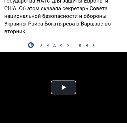
государства НАТО для защиты Европы и
США. Об этом сказала секретарь Совета
национальной безопасности и обороны
Украины Раиса Богатырева в Варшаве во
вторник.
Видео дня
Play Video