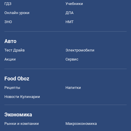
ГДЗ
Учебники
Онлайн уроки
ДПА
ЗНО
НМТ
Авто
Тест Драйв
Электромобили
Акции
Сервис
Food Oboz
Рецепты
Напитки
Новости Кулинарии
Экономика
Рынки и компании
Mакроэкономика