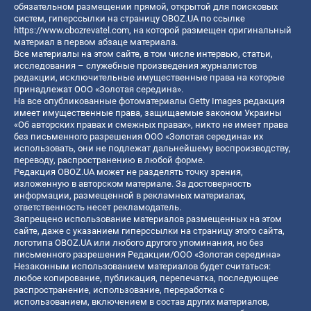
обязательном размещении прямой, открытой для поисковых
систем, гиперссылки на страницу OBOZ.UA по ссылке
https://www.obozrevatel.com
, на которой размещен оригинальный
материал в первом абзаце материала.
Все материалы на этом сайте, в том числе интервью, статьи,
исследования – служебные произведения журналистов
редакции, исключительные имущественные права на которые
принадлежат ООО «Золотая середина».
На все опубликованные фотоматериалы Getty Images редакция
имеет имущественные права, защищаемые законом Украины
«Об авторских правах и смежных правах», никто не имеет права
без письменного разрешения ООО «Золотая середина» их
использовать, они не подлежат дальнейшему воспроизводству,
переводу, распространению в любой форме.
Редакция OBOZ.UA может не разделять точку зрения,
изложенную в авторском материале. За достоверность
информации, размещенной в рекламных материалах,
ответственность несет рекламодатель.
Запрещено использование материалов размещенных на этом
сайте, даже с указанием гиперссылки на страницу этого сайта,
логотипа OBOZ.UA или любого другого упоминания, но без
письменного разрешения Редакции/ООО «Золотая середина»
Незаконным использованием материалов будет считаться:
любое копирование, публикация, перепечатка, последующее
распространение, использование, переработка с
использованием, включением в состав других материалов,