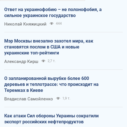
Ответ на украинофобию – не полонофобия, а
сильное украинское государство
Николай Княжицкий
444
Мэр Москвы внезапно захотел мира, как
становятся послом в США и новые
украинские топ-рейтинги
Александр Кирш
2,7 т.
О запланированной вырубке более 600
деревьев и теплотрассе: что происходит на
Теремках в Киеве
Владислав Самойленко
1,9 т.
Как атаки Сил обороны Украины сократили
экспорт российских нефтепродуктов