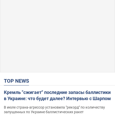
TOP NEWS
Кремль "сжигает" последние запасы баллистики
в Украине: что будет далее? Интервью с Шарпом
В июле страна-агрессор установила "рекорд" по количеству
запущенных по Украине баллистических ракет