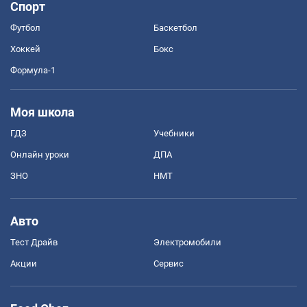
Спорт
Футбол
Баскетбол
Хоккей
Бокс
Формула-1
Моя школа
ГДЗ
Учебники
Онлайн уроки
ДПА
ЗНО
НМТ
Авто
Тест Драйв
Электромобили
Акции
Сервис