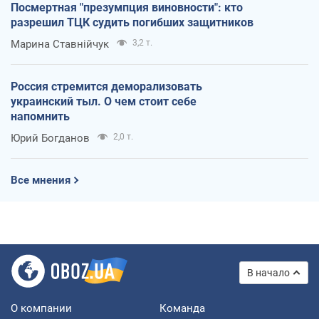
Посмертная "презумпция виновности": кто
разрешил ТЦК судить погибших защитников
Марина Ставнійчук
3,2 т.
Россия стремится деморализовать
украинский тыл. О чем стоит себе
напомнить
Юрий Богданов
2,0 т.
Все мнения
В начало
О компании
Команда