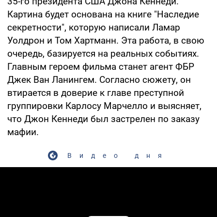
35-го президента США Джона Кеннеди.
Картина будет основана на книге "Наследие
секретности", которую написали Ламар
Уолдрон и Том Хартманн. Эта работа, в свою
очередь, базируется на реальных событиях.
Главным героем фильма станет агент ФБР
Джек Ван Ланингем. Согласно сюжету, он
втирается в доверие к главе преступной
группировки Карлосу Марчелло и выясняет,
что Джон Кеннеди был застрелен по заказу
мафии.
Видео дня