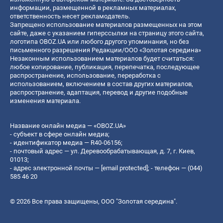
информации, размещенной в рекламных материалах,
ответственность несет рекламодатель.
Запрещено использование материалов размещенных на этом
сайте, даже с указанием гиперссылки на страницу этого сайта,
логотипа OBOZ.UA или любого другого упоминания, но без
письменного разрешения Редакции/ООО «Золотая середина»
Незаконным использованием материалов будет считаться:
любое копирование, публикация, перепечатка, последующее
распространение, использование, переработка с
использованием, включением в состав других материалов,
распространение, адаптация, перевод и другие подобные
изменения материала.
Название онлайн медиа — «OBOZ.UA»
- субъект в сфере онлайн медиа;
- идентификатор медиа — R40-06156;
- почтовый адрес — ул. Деревообрабатывающая, д. 7, г. Киев,
01013;
- адрес электронной почты —
[email protected]
; - телефон — (044)
585 46 20
© 2026 Все права защищены, ООО "Золотая середина".