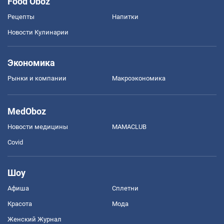
Food Oboz
Рецепты
Напитки
Новости Кулинарии
Экономика
Рынки и компании
Mакроэкономика
MedOboz
Новости медицины
MAMACLUB
Covid
Шоу
Афиша
Сплетни
Красота
Мода
Женский Журнал