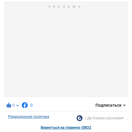
0
0
Подписаться
Редакционная политика
Ди Каприо расскажет ...
Вернуться на главную OBOZ