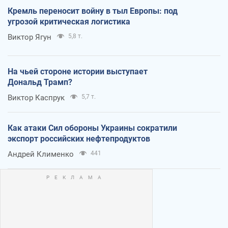
Кремль переносит войну в тыл Европы: под
угрозой критическая логистика
Виктор Ягун
5,8 т.
На чьей стороне истории выступает
Дональд Трамп?
Виктор Каспрук
5,7 т.
Как атаки Сил обороны Украины сократили
экспорт российских нефтепродуктов
Андрей Клименко
441