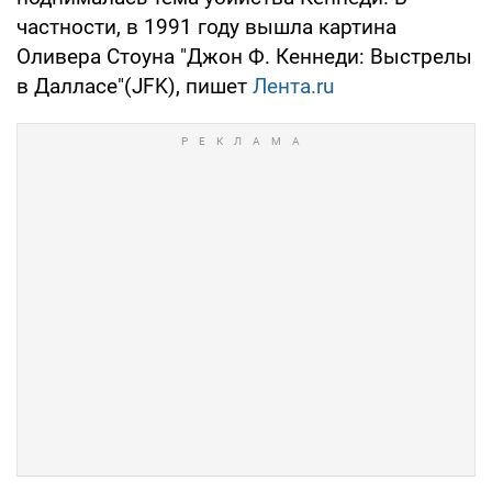
частности, в 1991 году вышла картина
Оливера Стоуна "Джон Ф. Кеннеди: Выстрелы
в Далласе"(JFK), пишет
Лента.ru