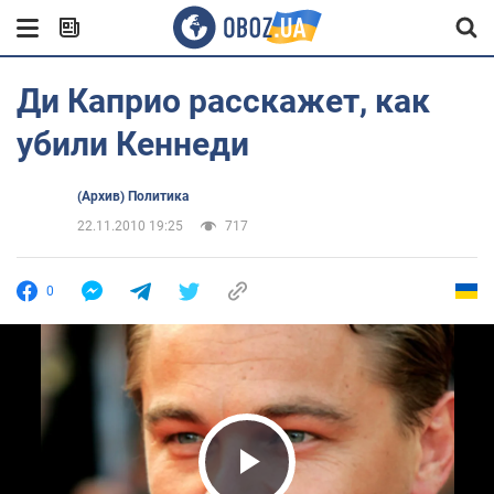
Ди Каприо расскажет, как
убили Кеннеди
(Архив) Политика
22.11.2010 19:25
717
0