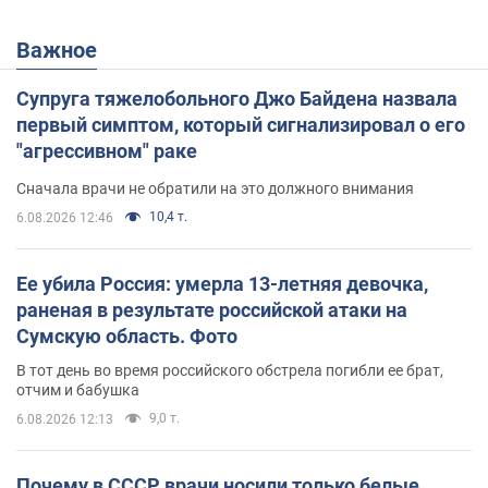
Важное
Супруга тяжелобольного Джо Байдена назвала
первый симптом, который сигнализировал о его
"агрессивном" раке
Сначала врачи не обратили на это должного внимания
10,4 т.
6.08.2026 12:46
Ее убила Россия: умерла 13-летняя девочка,
раненая в результате российской атаки на
Сумскую область. Фото
В тот день во время российского обстрела погибли ее брат,
отчим и бабушка
9,0 т.
6.08.2026 12:13
Почему в СССР врачи носили только белые