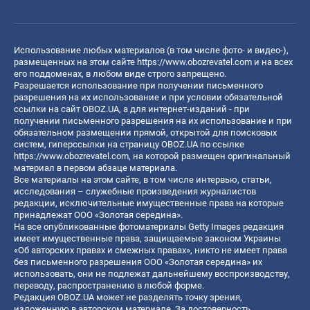
Использование любых материалов (в том числе фото- и видео-),
размещенных на этом сайте
https://www.obozrevatel.com
и на всех
его поддоменах, в любом виде строго запрещено.
Разрешается использование при получении письменного
разрешения на их использование и при условии обязательной
ссылки на сайт OBOZ.UA, а для интернет-изданий - при
получении письменного разрешения на их использование и при
обязательном размещении прямой, открытой для поисковых
систем, гиперссылки на страницу OBOZ.UA по ссылке
https://www.obozrevatel.com
, на которой размещен оригинальный
материал в первом абзаце материала.
Все материалы на этом сайте, в том числе интервью, статьи,
исследования – служебные произведения журналистов
редакции, исключительные имущественные права на которые
принадлежат ООО «Золотая середина».
На все опубликованные фотоматериалы Getty Images редакция
имеет имущественные права, защищаемые законом Украины
«Об авторских правах и смежных правах», никто не имеет права
без письменного разрешения ООО «Золотая середина» их
использовать, они не подлежат дальнейшему воспроизводству,
переводу, распространению в любой форме.
Редакция OBOZ.UA может не разделять точку зрения,
изложенную в авторском материале. За достоверность