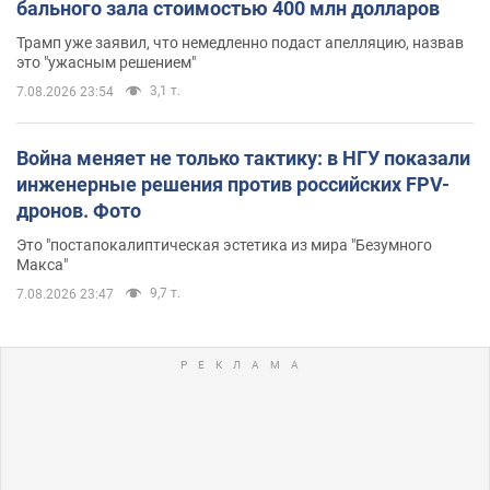
бального зала стоимостью 400 млн долларов
Трамп уже заявил, что немедленно подаст апелляцию, назвав
это "ужасным решением"
3,1 т.
7.08.2026 23:54
Война меняет не только тактику: в НГУ показали
инженерные решения против российских FPV-
дронов. Фото
Это "постапокалиптическая эстетика из мира "Безумного
Макса"
9,7 т.
7.08.2026 23:47