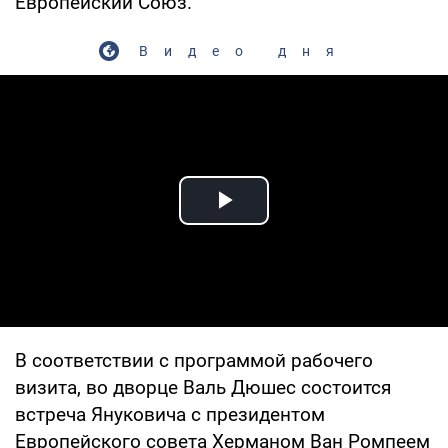
Европейский Союз.
Видео дня
Play Video
В соответствии с программой рабочего
визита, во дворце Валь Дюшес состоится
встреча Януковича с президентом
Европейского совета Херманом Ван Ромпеем