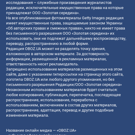
исследования – служебные произведения журналистов
редакции, исключительные имущественные права на которые
принадлежат ООО «Золотая середина».
На все опубликованные фотоматериалы Getty Images редакция
имеет имущественные права, защищаемые законом Украины
«Об авторских правах и смежных правах», никто не имеет права
без письменного разрешения ООО «Золотая середина» их
использовать, они не подлежат дальнейшему воспроизводству,
переводу, распространению в любой форме.
Редакция OBOZ.UA может не разделять точку зрения,
изложенную в авторском материале. За достоверность
информации, размещенной в рекламных материалах,
ответственность несет рекламодатель.
Запрещено использование материалов размещенных на этом
сайте, даже с указанием гиперссылки на страницу этого сайта,
логотипа OBOZ.UA или любого другого упоминания, но без
письменного разрешения Редакции/ООО «Золотая середина»
Незаконным использованием материалов будет считаться:
любое копирование, публикация, перепечатка, последующее
распространение, использование, переработка с
использованием, включением в состав других материалов,
распространение, адаптация, перевод и другие подобные
изменения материала.
Название онлайн медиа — «OBOZ.UA»