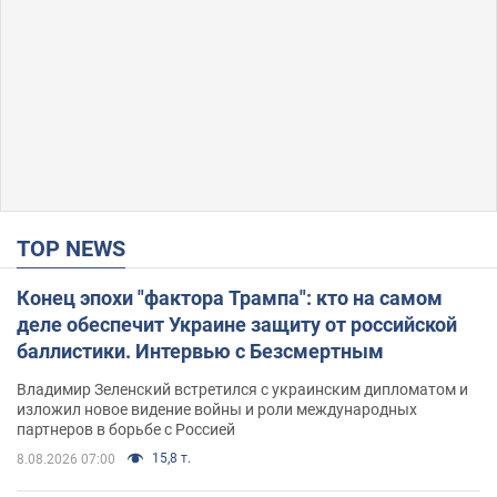
TOP NEWS
Конец эпохи "фактора Трампа": кто на самом
деле обеспечит Украине защиту от российской
баллистики. Интервью с Безсмертным
Владимир Зеленский встретился с украинским дипломатом и
изложил новое видение войны и роли международных
партнеров в борьбе с Россией
15,8 т.
8.08.2026 07:00