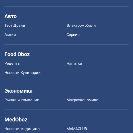
Авто
Тест Драйв
Электромобили
Акции
Сервис
Food Oboz
Рецепты
Напитки
Новости Кулинарии
Экономика
Рынки и компании
Mакроэкономика
MedOboz
Новости медицины
MAMACLUB