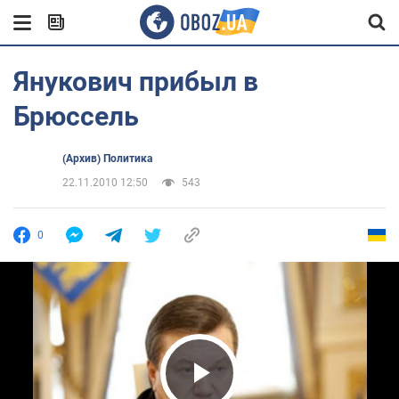
Янукович прибыл в
Брюссель
(Архив) Политика
22.11.2010 12:50
543
0