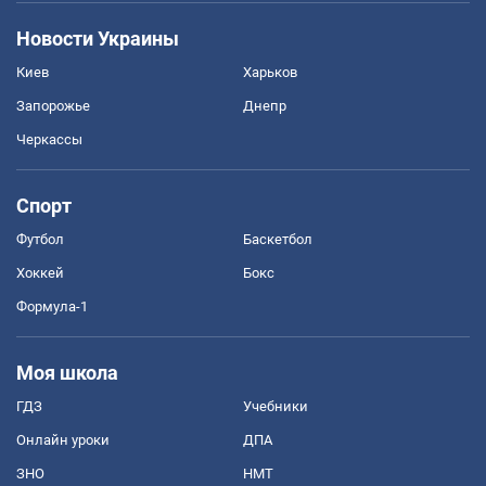
Новости Украины
Киев
Харьков
Запорожье
Днепр
Черкассы
Спорт
Футбол
Баскетбол
Хоккей
Бокс
Формула-1
Моя школа
ГДЗ
Учебники
Онлайн уроки
ДПА
ЗНО
НМТ