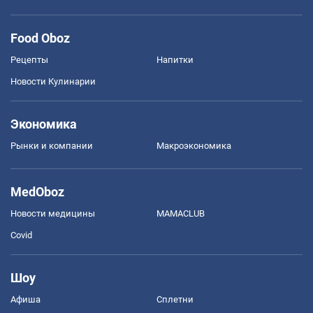
Food Oboz
Рецепты
Напитки
Новости Кулинарии
Экономика
Рынки и компании
Mакроэкономика
MedOboz
Новости медицины
MAMACLUB
Covid
Шоу
Афиша
Сплетни