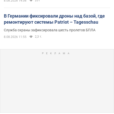
201
8.08.2026 14:08
В Германии фиксировали дроны над базой, где
ремонтируют системы Patriot – Tagesschau
Служба охраны зафиксировала шесть пролетов БПЛА
2,3 т.
8.08.2026 11:55