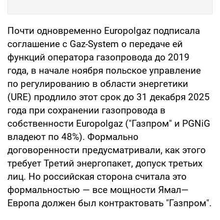
Почти одновременно Europolgaz подписала
соглашение с Gaz-System о передаче ей
функций оператора газопровода до 2019
года, в начале ноября польское управление
по регулированию в области энергетики
(URE) продлило этот срок до 31 декабря 2025
года при сохранении газопровода в
собственности Europolgaz ("Газпром" и PGNiG
владеют по 48%). Формально
договоренности предусматривали, как этого
требует Третий энергопакет, допуск третьих
лиц. Но российская сторона считала это
формальностью — все мощности Ямал—
Европа должен был контрактовать "Газпром".