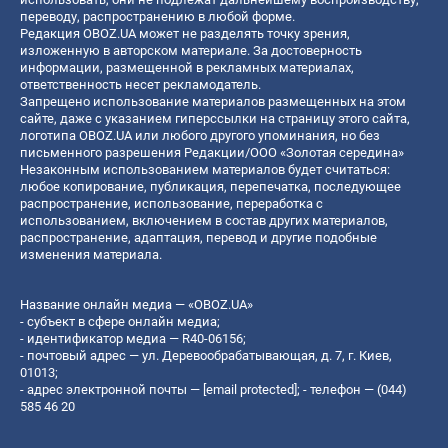
переводу, распространению в любой форме.
Редакция OBOZ.UA может не разделять точку зрения,
изложенную в авторском материале. За достоверность
информации, размещенной в рекламных материалах,
ответственность несет рекламодатель.
Запрещено использование материалов размещенных на этом
сайте, даже с указанием гиперссылки на страницу этого сайта,
логотипа OBOZ.UA или любого другого упоминания, но без
письменного разрешения Редакции/ООО «Золотая середина»
Незаконным использованием материалов будет считаться:
любое копирование, публикация, перепечатка, последующее
распространение, использование, переработка с
использованием, включением в состав других материалов,
распространение, адаптация, перевод и другие подобные
изменения материала.
Название онлайн медиа — «OBOZ.UA»
- субъект в сфере онлайн медиа;
- идентификатор медиа — R40-06156;
- почтовый адрес — ул. Деревообрабатывающая, д. 7, г. Киев,
01013;
- адрес электронной почты —
[email protected]
; - телефон — (044)
585 46 20