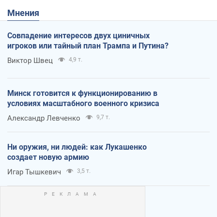
Мнения
Совпадение интересов двух циничных
игроков или тайный план Трампа и Путина?
Виктор Швец
4,9 т.
Минск готовится к функционированию в
условиях масштабного военного кризиса
Александр Левченко
9,7 т.
Ни оружия, ни людей: как Лукашенко
создает новую армию
Игар Тышкевич
3,5 т.