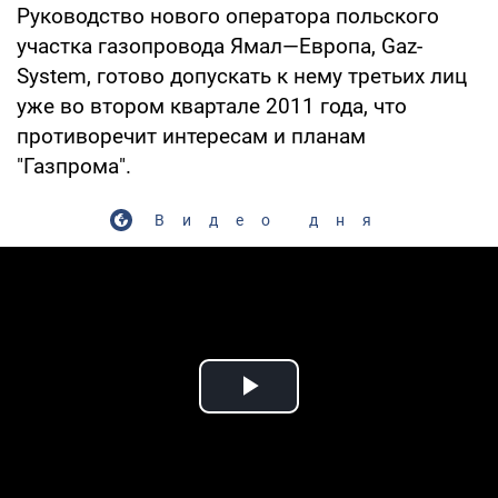
Руководство нового оператора польского
участка газопровода Ямал—Европа, Gaz-
System, готово допускать к нему третьих лиц
уже во втором квартале 2011 года, что
противоречит интересам и планам
"Газпрома".
Видео дня
Play Video