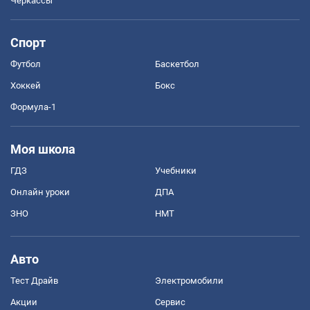
Черкассы
Спорт
Футбол
Баскетбол
Хоккей
Бокс
Формула-1
Моя школа
ГДЗ
Учебники
Онлайн уроки
ДПА
ЗНО
НМТ
Авто
Тест Драйв
Электромобили
Акции
Сервис