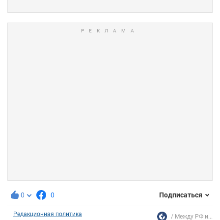
0
0
Подписаться
Редакционная политика
Между РФ и...