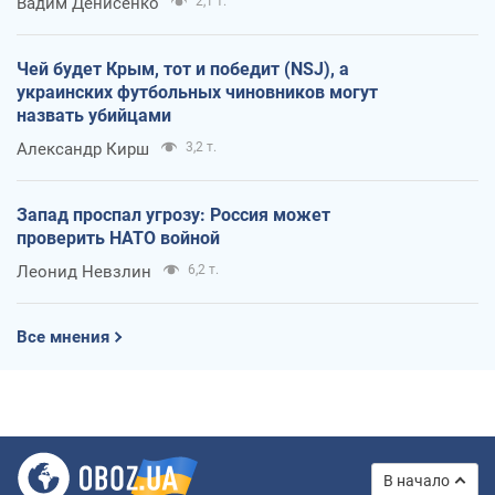
Вадим Денисенко
2,1 т.
Чей будет Крым, тот и победит (NSJ), а
украинских футбольных чиновников могут
назвать убийцами
Александр Кирш
3,2 т.
Запад проспал угрозу: Россия может
проверить НАТО войной
Леонид Невзлин
6,2 т.
Все мнения
В начало