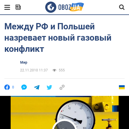
Между РФ и Польшей
назревает новый газовый
конфликт
Мир
22.11.2010 11:37
555
0