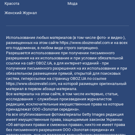
Красота
Мода
Женский Журнал
Использование любых материалов (в том числе фото- и видео-),
размещенных на этом сайте
https://www.obozrevatel.com
и на всех
его поддоменах, в любом виде строго запрещено.
Разрешается использование при получении письменного
разрешения на их использование и при условии обязательной
ссылки на сайт OBOZ.UA, а для интернет-изданий - при
получении письменного разрешения на их использование и при
обязательном размещении прямой, открытой для поисковых
систем, гиперссылки на страницу OBOZ.UA по ссылке
https://www.obozrevatel.com
, на которой размещен оригинальный
материал в первом абзаце материала.
Все материалы на этом сайте, в том числе интервью, статьи,
исследования – служебные произведения журналистов
редакции, исключительные имущественные права на которые
принадлежат ООО «Золотая середина».
На все опубликованные фотоматериалы Getty Images редакция
имеет имущественные права, защищаемые законом Украины
«Об авторских правах и смежных правах», никто не имеет права
без письменного разрешения ООО «Золотая середина» их
использовать, они не подлежат дальнейшему воспроизводству,