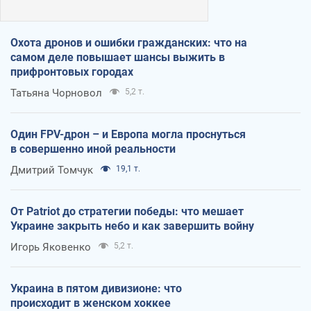
Охота дронов и ошибки гражданских: что на
самом деле повышает шансы выжить в
прифронтовых городах
Татьяна Чорновол
5,2 т.
Один FPV-дрон – и Европа могла проснуться
в совершенно иной реальности
Дмитрий Томчук
19,1 т.
От Patriot до стратегии победы: что мешает
Украине закрыть небо и как завершить войну
Игорь Яковенко
5,2 т.
Украина в пятом дивизионе: что
происходит в женском хоккее