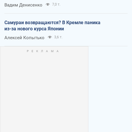
Вадим Денисенко
7,0 т.
Самураи возвращаются? В Кремле паника
из-за нового курса Японии
Алексей Копытько
3,6 т.