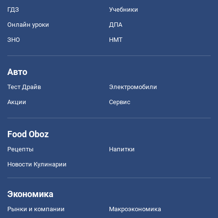
ГДЗ
Учебники
Онлайн уроки
ДПА
ЗНО
НМТ
Авто
Тест Драйв
Электромобили
Акции
Сервис
Food Oboz
Рецепты
Напитки
Новости Кулинарии
Экономика
Рынки и компании
Mакроэкономика