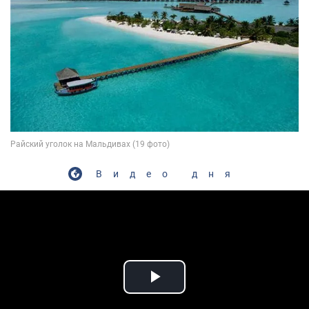
Видео дня
Play Video