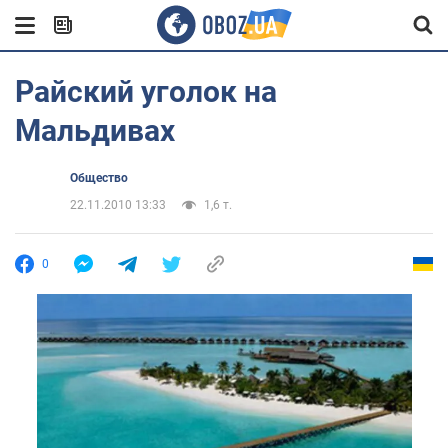
Райский уголок на
Мальдивах
Общество
22.11.2010 13:33
1,6 т.
0