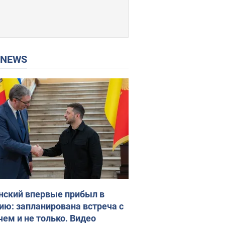
P NEWS
нский впервые прибыл в
ию: запланирована встреча с
чем и не только. Видео