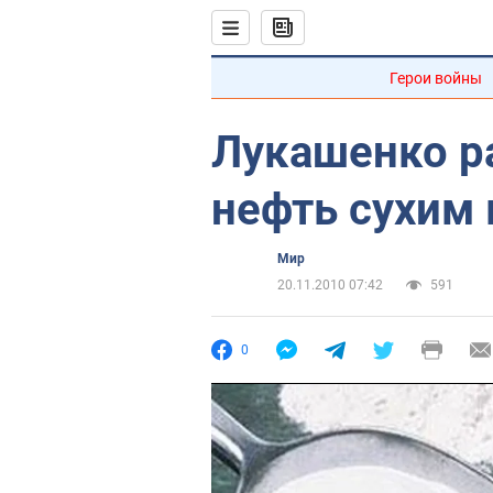
Герои войны
Лукашенко ра
нефть сухим
Мир
20.11.2010 07:42
591
0