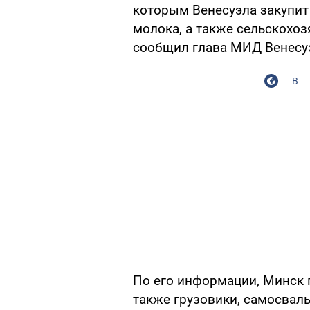
которым Венесуэла закупит 
молока, а также сельскохоз
сообщил глава МИД Венесу
В
По его информации, Минск п
также грузовики, самосвалы