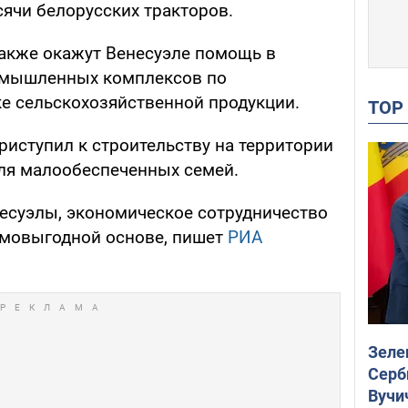
сячи белорусских тракторов.
акже окажут Венесуэле помощь в
ромышленных комплексов по
е сельскохозяйственной продукции.
TO
риступил к строительству на территории
ля малообеспеченных семей.
есуэлы, экономическое сотрудничество
аимовыгодной основе, пишет
РИА
Зеле
Серб
Вучи