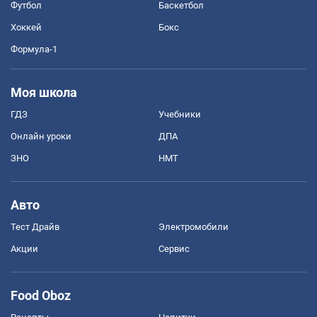
Футбол
Баскетбол
Хоккей
Бокс
Формула-1
Моя школа
ГДЗ
Учебники
Онлайн уроки
ДПА
ЗНО
НМТ
Авто
Тест Драйв
Электромобили
Акции
Сервис
Food Oboz