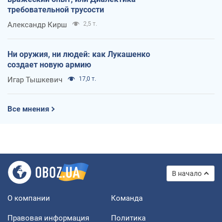
требовательной трусости
Александр Кирш
2,5 т.
Ни оружия, ни людей: как Лукашенко
создает новую армию
Игар Тышкевич
17,0 т.
Все мнения
В начало
О компании
Команда
Правовая информация
Политика