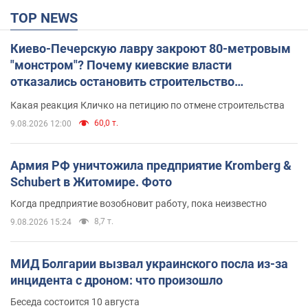
TOP NEWS
Киево-Печерскую лавру закроют 80-метровым
"монстром"? Почему киевские власти
отказались остановить строительство
небоскреба "московского верующего"
Какая реакция Кличко на петицию по отмене строительства
60,0 т.
9.08.2026 12:00
Армия РФ уничтожила предприятие Kromberg &
Schubert в Житомире. Фото
Когда предприятие возобновит работу, пока неизвестно
8,7 т.
9.08.2026 15:24
МИД Болгарии вызвал украинского посла из-за
инцидента с дроном: что произошло
Беседа состоится 10 августа