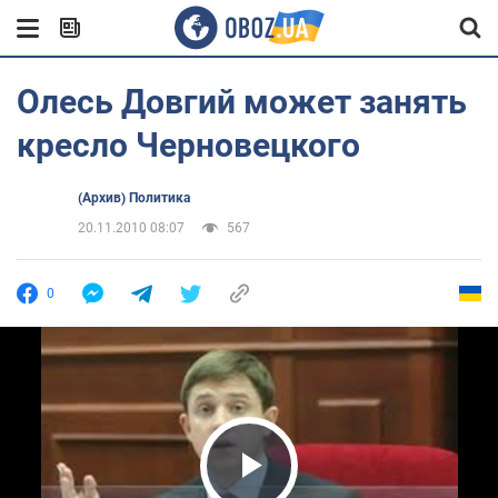
Олесь Довгий может занять
кресло Черновецкого
(Архив) Политика
20.11.2010 08:07
567
0