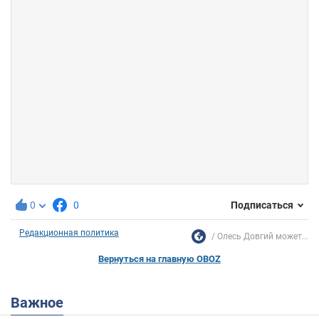
0
0
Подписаться
Редакционная политика
Олесь Довгий может...
Вернуться на главную OBOZ
Важное