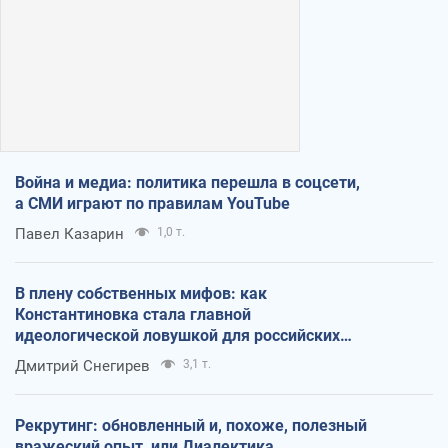
Война и медиа: политика перешла в соцсети,
а СМИ играют по правилам YouTube
Павел Казарин
1,0 т.
В плену собственных мифов: как
Константиновка стала главной
идеологической ловушкой для российских
оккупантов
Дмитрий Снегирев
3,1 т.
Рекрутинг: обновленный и, похоже, полезный
вражеский опыт, или Диалектика