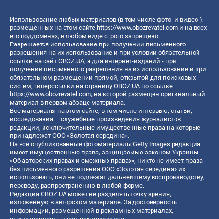
Использование любых материалов (в том числе фото- и видео-),
размещенных на этом сайте
https://www.obozrevatel.com
и на всех
его поддоменах, в любом виде строго запрещено.
Разрешается использование при получении письменного
разрешения на их использование и при условии обязательной
ссылки на сайт OBOZ.UA, а для интернет-изданий - при
получении письменного разрешения на их использование и при
обязательном размещении прямой, открытой для поисковых
систем, гиперссылки на страницу OBOZ.UA по ссылке
https://www.obozrevatel.com
, на которой размещен оригинальный
материал в первом абзаце материала.
Все материалы на этом сайте, в том числе интервью, статьи,
исследования – служебные произведения журналистов
редакции, исключительные имущественные права на которые
принадлежат ООО «Золотая середина».
На все опубликованные фотоматериалы Getty Images редакция
имеет имущественные права, защищаемые законом Украины
«Об авторских правах и смежных правах», никто не имеет права
без письменного разрешения ООО «Золотая середина» их
использовать, они не подлежат дальнейшему воспроизводству,
переводу, распространению в любой форме.
Редакция OBOZ.UA может не разделять точку зрения,
изложенную в авторском материале. За достоверность
информации, размещенной в рекламных материалах,
ответственность несет рекламодатель.