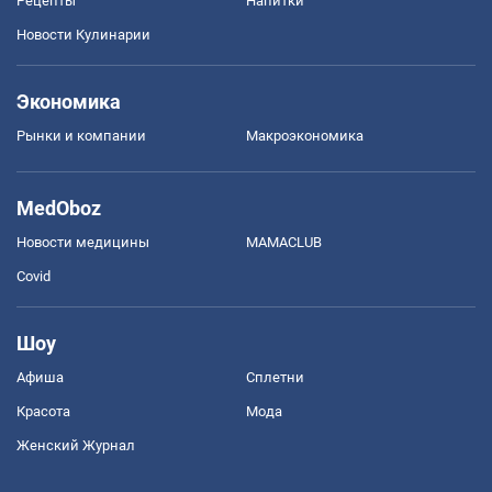
Рецепты
Напитки
Новости Кулинарии
Экономика
Рынки и компании
Mакроэкономика
MedOboz
Новости медицины
MAMACLUB
Covid
Шоу
Афиша
Сплетни
Красота
Мода
Женский Журнал