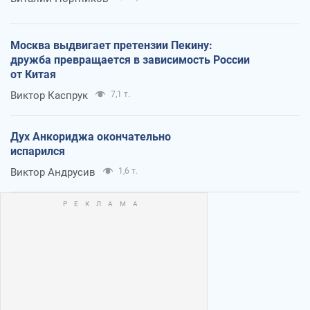
Москва выдвигает претензии Пекину:
дружба превращается в зависимость России
от Китая
Виктор Каспрук
7,1 т.
Дух Анкориджа окончательно
испарился
Виктор Андрусив
1,6 т.