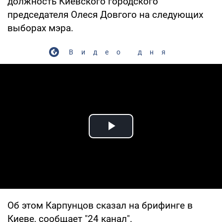
должность Киевского городского
председателя Олеся Довгого на следующих
выборах мэра.
Видео дня
Play Video
Об этом Карпунцов сказал на брифинге в
Киеве, сообщает "24 канал".