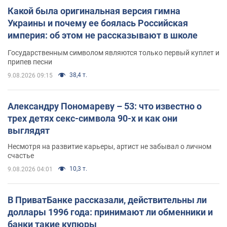
Какой была оригинальная версия гимна
Украины и почему ее боялась Российская
империя: об этом не рассказывают в школе
Государственным символом являются только первый куплет и
припев песни
38,4 т.
9.08.2026 09:15
Александру Пономареву – 53: что известно о
трех детях секс-символа 90-х и как они
выглядят
Несмотря на развитие карьеры, артист не забывал о личном
счастье
10,3 т.
9.08.2026 04:01
В ПриватБанке рассказали, действительны ли
доллары 1996 года: принимают ли обменники и
банки такие купюры