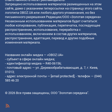
Запрещено использование материалов размещенных на этом
сайте, даже с указанием гиперссылки на страницу этого сайта,
логотипа OBOZ.UA или любого другого упоминания, но без
письменного разрешения Редакции/ООО «Золотая середина»
Незаконным использованием материалов будет считаться:
любое копирование, публикация, перепечатка, последующее
распространение, использование, переработка с
использованием, включением в состав других материалов,
распространение, адаптация, перевод и другие подобные
изменения материала.
Название онлайн медиа — «OBOZ.UA»
- субъект в сфере онлайн медиа;
- идентификатор медиа — R40-06156;
- почтовый адрес — ул. Деревообрабатывающая, д. 7, г. Киев,
01013;
- адрес электронной почты —
[email protected]
; - телефон — (044)
585 46 20
© 2026 Все права защищены, ООО "Золотая середина".