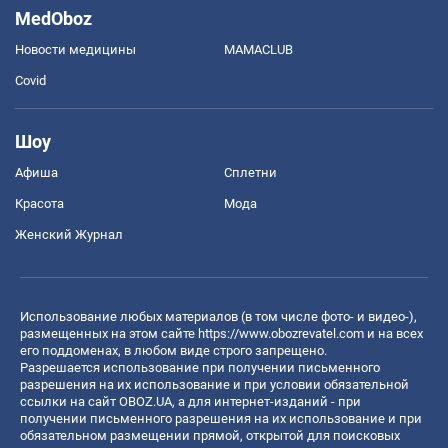
MedOboz
Новости медицины
MAMACLUB
Covid
Шоу
Афиша
Сплетни
Красота
Мода
Женский Журнал
Использование любых материалов (в том числе фото- и видео-),
размещенных на этом сайте
https://www.obozrevatel.com
и на всех
его поддоменах, в любом виде строго запрещено.
Разрешается использование при получении письменного
разрешения на их использование и при условии обязательной
ссылки на сайт OBOZ.UA, а для интернет-изданий - при
получении письменного разрешения на их использование и при
обязательном размещении прямой, открытой для поисковых