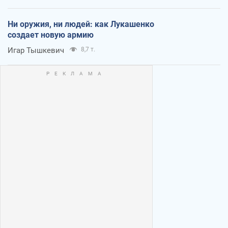
Ни оружия, ни людей: как Лукашенко
создает новую армию
Игар Тышкевич
8,7 т.