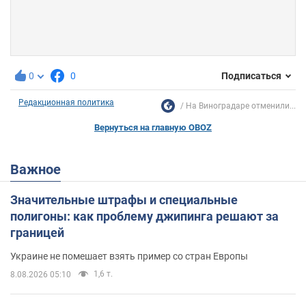
0
0
Подписаться
Редакционная политика
На Виноградаре отменили...
Вернуться на главную OBOZ
Важное
Значительные штрафы и специальные
полигоны: как проблему джипинга решают за
границей
Украине не помешает взять пример со стран Европы
1,6 т.
8.08.2026 05:10