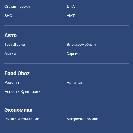
Онлайн уроки
ДПА
ЗНО
НМТ
Авто
Тест Драйв
Электромобили
Акции
Сервис
Food Oboz
Рецепты
Напитки
Новости Кулинарии
Экономика
Рынки и компании
Mакроэкономика