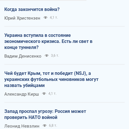
Когда закончится война?
Юрий Христензен
4,1 т.
Украина вступила в состояние
экономического кризиса. Есть ли свет в
конце туннеля?
Вадим Денисенко
3,6 т.
Чей будет Крым, тот и победит (NSJ), а
украинских футбольных чиновников могут
назвать убийцами
Александр Кирш
4,1 т.
Запад проспал угрозу: Россия может
проверить НАТО войной
Леонид Невзлин
6,8 т.