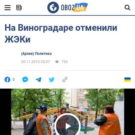
На Виноградаре отменили
ЖЭКи
(Архив) Политика
20.11.2010 03:07
756
0