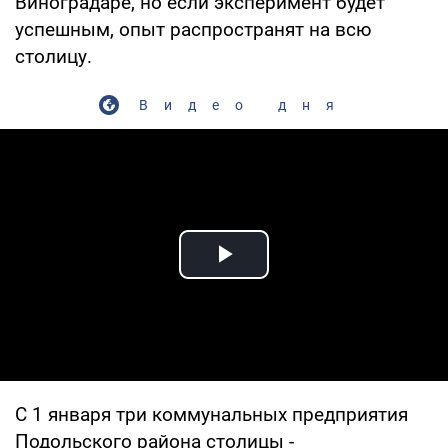
Виноградаре, но если эксперимент будет
успешным, опыт распространят на всю
столицу.
Видео дня
Play Video
С 1 января три коммунальных предприятия
Подольского района столицы -