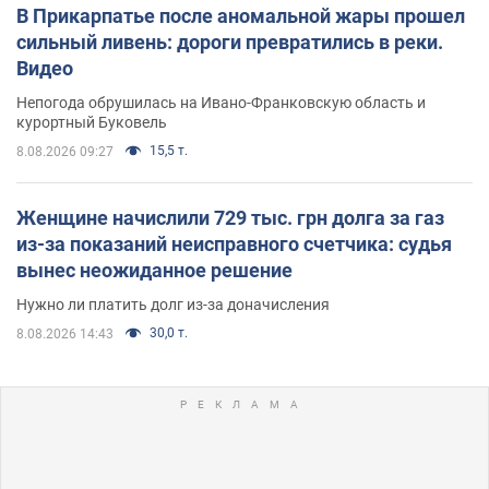
В Прикарпатье после аномальной жары прошел
сильный ливень: дороги превратились в реки.
Видео
Непогода обрушилась на Ивано-Франковскую область и
курортный Буковель
15,5 т.
8.08.2026 09:27
Женщине начислили 729 тыс. грн долга за газ
из-за показаний неисправного счетчика: судья
вынес неожиданное решение
Нужно ли платить долг из-за доначисления
30,0 т.
8.08.2026 14:43