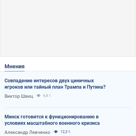
Мнения
Совпадение интересов двух циничных
игроков или тайный план Трампа и Путина?
Виктор Швец
6,4 т.
Минск готовится к функционированию в
условиях масштабного военного кризиса
Александр Левченко
12,3 т.