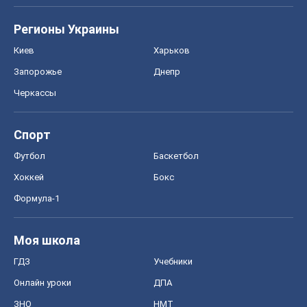
Регионы Украины
Киев
Харьков
Запорожье
Днепр
Черкассы
Спорт
Футбол
Баскетбол
Хоккей
Бокс
Формула-1
Моя школа
ГДЗ
Учебники
Онлайн уроки
ДПА
ЗНО
НМТ