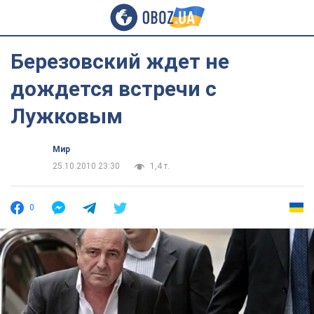
Березовский ждет не
дождется встречи с
Лужковым
Мир
25.10.2010 23:30
1,4 т.
0