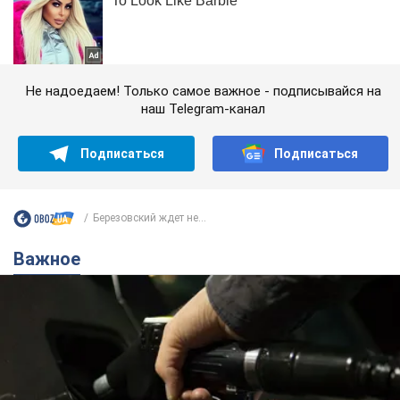
Не надоедаем! Только самое важное - подписывайся на
наш Telegram-канал
Подписаться
Подписаться
Березовский ждет не...
Важное