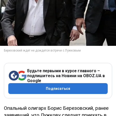
Будьте первыми в курсе главного –
подпишитесь на Новини на OBOZ.UA в
Google
Подписаться
Опальный олигарх Борис Березовский, ранее
заявивший, что Лужкову следует приехать в