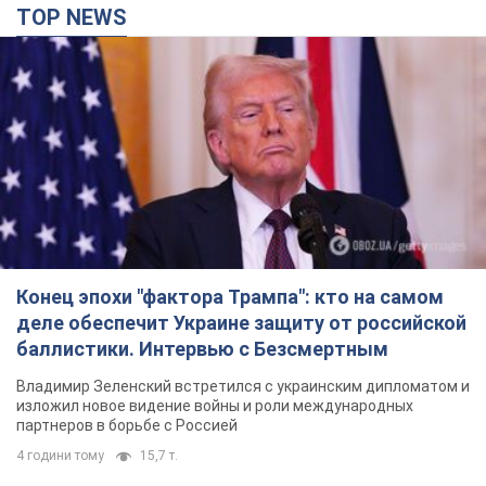
TOP NEWS
Конец эпохи "фактора Трампа": кто на самом
деле обеспечит Украине защиту от российской
баллистики. Интервью с Безсмертным
Владимир Зеленский встретился с украинским дипломатом и
изложил новое видение войны и роли международных
партнеров в борьбе с Россией
4 години тому
15,7 т.