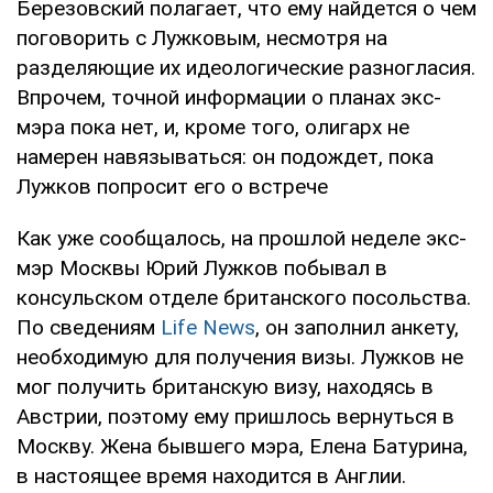
Березовский полагает, что ему найдется о чем
поговорить с Лужковым, несмотря на
разделяющие их идеологические разногласия.
Впрочем, точной информации о планах экс-
мэра пока нет, и, кроме того, олигарх не
намерен навязываться: он подождет, пока
Лужков попросит его о встрече
Как уже сообщалось, на прошлой неделе экс-
мэр Москвы Юрий Лужков побывал в
консульском отделе британского посольства.
По сведениям
Life News
, он заполнил анкету,
необходимую для получения визы. Лужков не
мог получить британскую визу, находясь в
Австрии, поэтому ему пришлось вернуться в
Москву. Жена бывшего мэра, Елена Батурина,
в настоящее время находится в Англии.