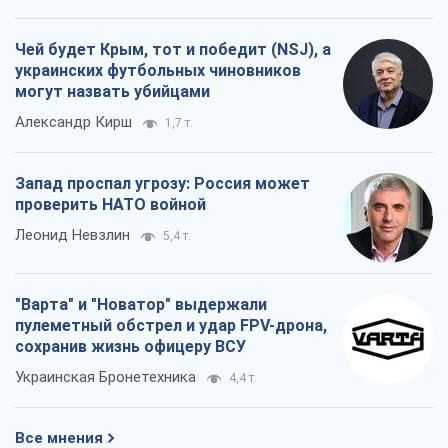
Чей будет Крым, тот и победит (NSJ), а
украинских футбольных чиновников
могут назвать убийцами
Александр Кирш
1,7 т.
Запад проспал угрозу: Россия может
проверить НАТО войной
Леонид Невзлин
5,4 т.
"Варта" и "Новатор" выдержали
пулеметный обстрел и удар FPV-дрона,
сохранив жизнь офицеру ВСУ
Украинская Бронетехника
4,4 т.
Все мнения