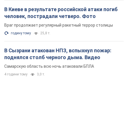
В Киеве в результате российской атаки погиб
человек, пострадали четверо. Фото
Враг продолжает регулярный ракетный террор столицы
годину тому
25,8 т.
В Сызрани атакован НПЗ, вспыхнул пожар:
поднялся столб черного дыма. Видео
Самарскую область всю ночь атаковали БПЛА
4 години тому
3,0 т.