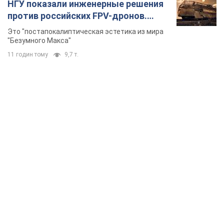
НГУ показали инженерные решения
против российских FPV-дронов.
Фото
Это "постапокалиптическая эстетика из мира
"Безумного Макса"
11 годин тому
9,7 т.