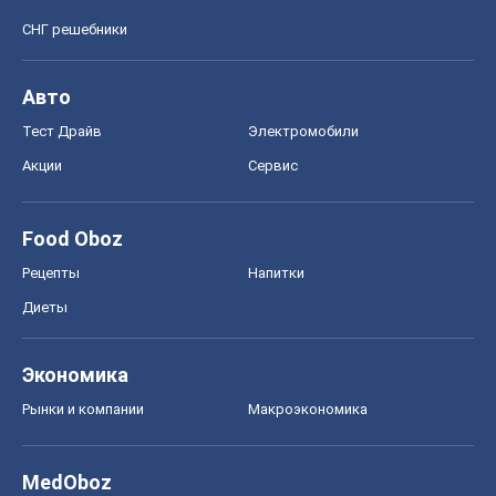
СНГ решебники
Авто
Тест Драйв
Электромобили
Акции
Сервис
Food Oboz
Рецепты
Напитки
Диеты
Экономика
Рынки и компании
Mакроэкономика
MedOboz