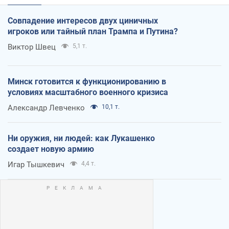
Совпадение интересов двух циничных
игроков или тайный план Трампа и Путина?
Виктор Швец
5,1 т.
Минск готовится к функционированию в
условиях масштабного военного кризиса
Александр Левченко
10,1 т.
Ни оружия, ни людей: как Лукашенко
создает новую армию
Игар Тышкевич
4,4 т.