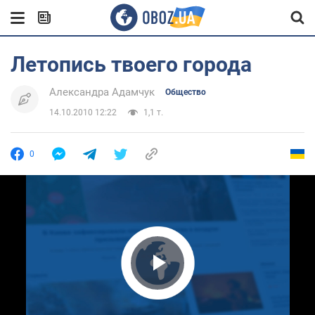
Летопись твоего города
Александра Адамчук
Общество
14.10.2010 12:22
1,1 т.
0
Play Video