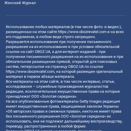
Женский Журнал
Использование любых материалов (в том числе фото- и видео-),
размещенных на этом сайте
https://www.obozrevatel.com
и на всех
его поддоменах, в любом виде строго запрещено.
Разрешается использование при получении письменного
разрешения на их использование и при условии обязательной
ссылки на сайт OBOZ.UA, а для интернет-изданий - при
получении письменного разрешения на их использование и при
обязательном размещении прямой, открытой для поисковых
систем, гиперссылки на страницу OBOZ.UA по ссылке
https://www.obozrevatel.com
, на которой размещен оригинальный
материал в первом абзаце материала.
Все материалы на этом сайте, в том числе интервью, статьи,
исследования – служебные произведения журналистов
редакции, исключительные имущественные права на которые
принадлежат ООО «Золотая середина».
На все опубликованные фотоматериалы Getty Images редакция
имеет имущественные права, защищаемые законом Украины
«Об авторских правах и смежных правах», никто не имеет права
без письменного разрешения ООО «Золотая середина» их
использовать, они не подлежат дальнейшему воспроизводству,
переводу, распространению в любой форме.