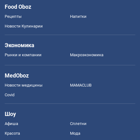
Food Oboz
Рецепты
Напитки
Новости Кулинарии
Экономика
Рынки и компании
Mакроэкономика
MedOboz
Новости медицины
MAMACLUB
Covid
Шоу
Афиша
Сплетни
Красота
Мода