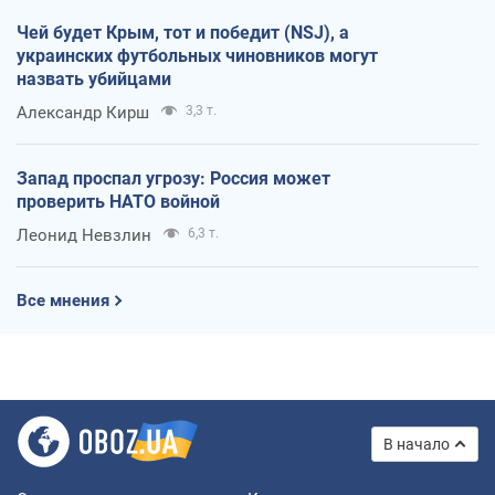
Чей будет Крым, тот и победит (NSJ), а
украинских футбольных чиновников могут
назвать убийцами
Александр Кирш
3,3 т.
Запад проспал угрозу: Россия может
проверить НАТО войной
Леонид Невзлин
6,3 т.
Все мнения
В начало