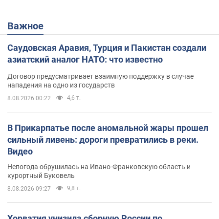
Важное
Саудовская Аравия, Турция и Пакистан создали
азиатский аналог НАТО: что известно
Договор предусматривает взаимную поддержку в случае
нападения на одно из государств
4,6 т.
8.08.2026 00:22
В Прикарпатье после аномальной жары прошел
сильный ливень: дороги превратились в реки.
Видео
Непогода обрушилась на Ивано-Франковскую область и
курортный Буковель
9,8 т.
8.08.2026 09:27
Хорватия унизила сборную России по