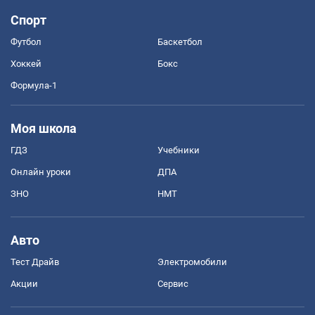
Спорт
Футбол
Баскетбол
Хоккей
Бокс
Формула-1
Моя школа
ГДЗ
Учебники
Онлайн уроки
ДПА
ЗНО
НМТ
Авто
Тест Драйв
Электромобили
Акции
Сервис