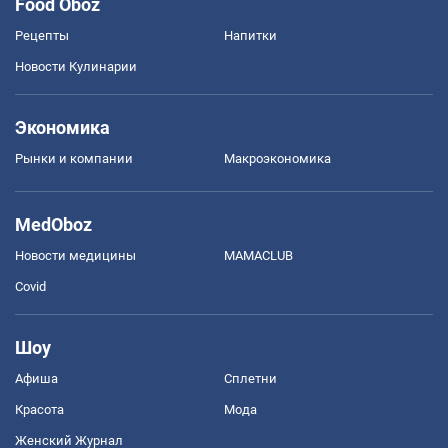
Food Oboz
Рецепты
Напитки
Новости Кулинарии
Экономика
Рынки и компании
Mакроэкономика
MedOboz
Новости медицины
MAMACLUB
Covid
Шоу
Афиша
Сплетни
Красота
Мода
Женский Журнал