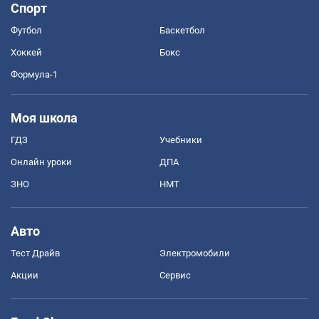
Спорт
Футбол
Баскетбол
Хоккей
Бокс
Формула-1
Моя школа
ГДЗ
Учебники
Онлайн уроки
ДПА
ЗНО
НМТ
Авто
Тест Драйв
Электромобили
Акции
Сервис