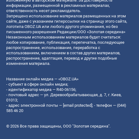
изложенную в авторском материале. За достоверность
информации, размещенной в рекламных материалах,
ответственность несет рекламодатель.
Запрещено использование материалов размещенных на этом
сайте, даже с указанием гиперссылки на страницу этого сайта,
логотипа OBOZ.UA или любого другого упоминания, но без
письменного разрешения Редакции/ООО «Золотая середина»
Незаконным использованием материалов будет считаться:
любое копирование, публикация, перепечатка, последующее
распространение, использование, переработка с
использованием, включением в состав других материалов,
распространение, адаптация, перевод и другие подобные
изменения материала.
Название онлайн медиа — «OBOZ.UA»
- субъект в сфере онлайн медиа;
- идентификатор медиа — R40-06156;
- почтовый адрес — ул. Деревообрабатывающая, д. 7, г. Киев,
01013;
- адрес электронной почты —
[email protected]
; - телефон — (044)
585 46 20
© 2026 Все права защищены, ООО "Золотая середина".