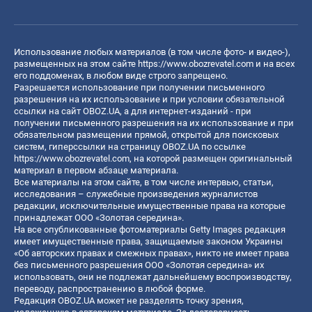
Использование любых материалов (в том числе фото- и видео-),
размещенных на этом сайте
https://www.obozrevatel.com
и на всех
его поддоменах, в любом виде строго запрещено.
Разрешается использование при получении письменного
разрешения на их использование и при условии обязательной
ссылки на сайт OBOZ.UA, а для интернет-изданий - при
получении письменного разрешения на их использование и при
обязательном размещении прямой, открытой для поисковых
систем, гиперссылки на страницу OBOZ.UA по ссылке
https://www.obozrevatel.com
, на которой размещен оригинальный
материал в первом абзаце материала.
Все материалы на этом сайте, в том числе интервью, статьи,
исследования – служебные произведения журналистов
редакции, исключительные имущественные права на которые
принадлежат ООО «Золотая середина».
На все опубликованные фотоматериалы Getty Images редакция
имеет имущественные права, защищаемые законом Украины
«Об авторских правах и смежных правах», никто не имеет права
без письменного разрешения ООО «Золотая середина» их
использовать, они не подлежат дальнейшему воспроизводству,
переводу, распространению в любой форме.
Редакция OBOZ.UA может не разделять точку зрения,