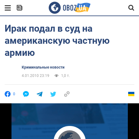
Ирак подал в суд на
американскую частную
армию
Криминальные новости
4.01.2010 23:19
1,0 т.
0