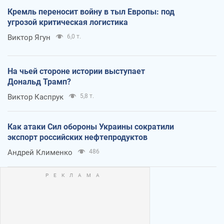
Кремль переносит войну в тыл Европы: под
угрозой критическая логистика
Виктор Ягун
6,0 т.
На чьей стороне истории выступает
Дональд Трамп?
Виктор Каспрук
5,8 т.
Как атаки Сил обороны Украины сократили
экспорт российских нефтепродуктов
Андрей Клименко
486