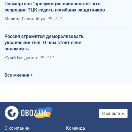
Посмертная "презумпция виновности": кто
разрешил ТЦК судить погибших защитников
Марина Ставнійчук
3,3 т.
Россия стремится деморализовать
украинский тыл. О чем стоит себе
напомнить
Юрий Богданов
2,1 т.
Все мнения
В начало
О компании
Команда