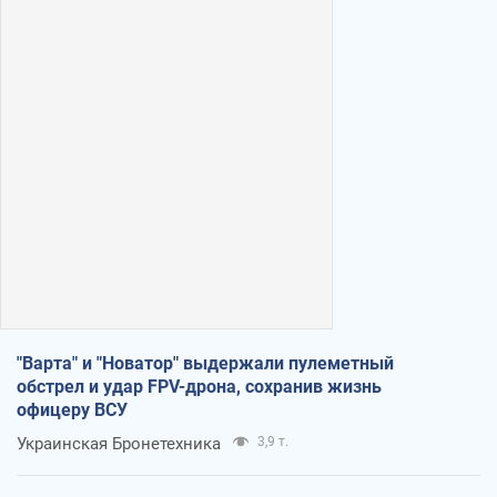
"Варта" и "Новатор" выдержали пулеметный
обстрел и удар FPV-дрона, сохранив жизнь
офицеру ВСУ
Украинская Бронетехника
3,9 т.