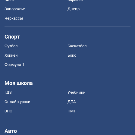
Запорожье
Днепр
Черкассы
Спорт
Футбол
Баскетбол
Хоккей
Бокс
Формула-1
Моя школа
ГДЗ
Учебники
Онлайн уроки
ДПА
ЗНО
НМТ
Авто