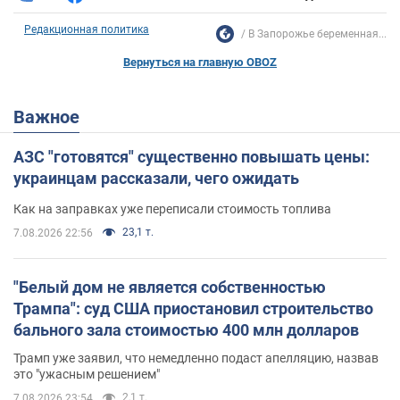
Редакционная политика
В Запорожье беременная...
Вернуться на главную OBOZ
Важное
АЗС "готовятся" существенно повышать цены:
украинцам рассказали, чего ожидать
Как на заправках уже переписали стоимость топлива
23,1 т.
7.08.2026 22:56
"Белый дом не является собственностью
Трампа": суд США приостановил строительство
бального зала стоимостью 400 млн долларов
Трамп уже заявил, что немедленно подаст апелляцию, назвав
это "ужасным решением"
2,1 т.
7.08.2026 23:54