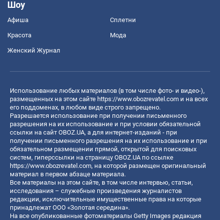
Шоу
Афиша
Сплетни
Красота
Мода
Женский Журнал
Использование любых материалов (в том числе фото- и видео-),
размещенных на этом сайте
https://www.obozrevatel.com
и на всех
его поддоменах, в любом виде строго запрещено.
Разрешается использование при получении письменного
разрешения на их использование и при условии обязательной
ссылки на сайт OBOZ.UA, а для интернет-изданий - при
получении письменного разрешения на их использование и при
обязательном размещении прямой, открытой для поисковых
систем, гиперссылки на страницу OBOZ.UA по ссылке
https://www.obozrevatel.com
, на которой размещен оригинальный
материал в первом абзаце материала.
Все материалы на этом сайте, в том числе интервью, статьи,
исследования – служебные произведения журналистов
редакции, исключительные имущественные права на которые
принадлежат ООО «Золотая середина».
На все опубликованные фотоматериалы Getty Images редакция