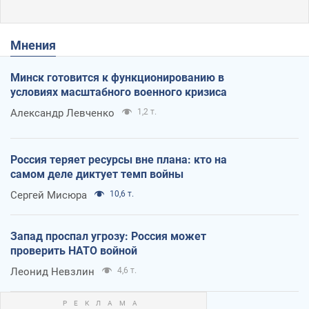
Мнения
Минск готовится к функционированию в
условиях масштабного военного кризиса
Александр Левченко
1,2 т.
Россия теряет ресурсы вне плана: кто на
самом деле диктует темп войны
Сергей Мисюра
10,6 т.
Запад проспал угрозу: Россия может
проверить НАТО войной
Леонид Невзлин
4,6 т.