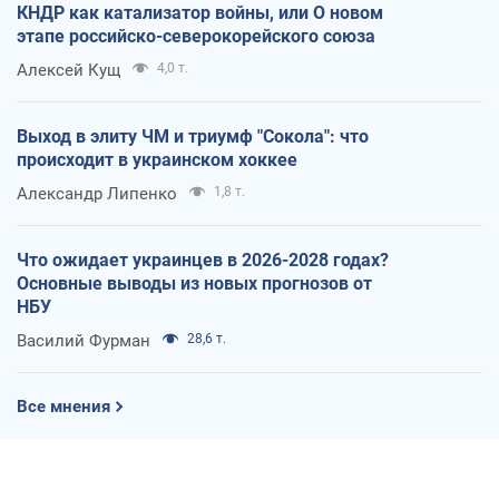
КНДР как катализатор войны, или О новом
этапе российско-северокорейского союза
Алексей Кущ
4,0 т.
Выход в элиту ЧМ и триумф "Сокола": что
происходит в украинском хоккее
Александр Липенко
1,8 т.
Что ожидает украинцев в 2026-2028 годах?
Основные выводы из новых прогнозов от
НБУ
Василий Фурман
28,6 т.
Все мнения