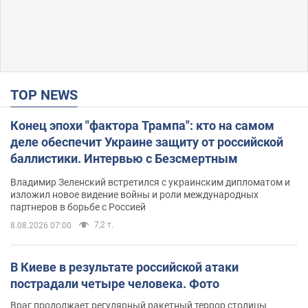
TOP NEWS
Конец эпохи "фактора Трампа": кто на самом
деле обеспечит Украине защиту от российской
баллистики. Интервью с Безсмертным
Владимир Зеленский встретился с украинским дипломатом и
изложил новое видение войны и роли международных
партнеров в борьбе с Россией
7,2 т.
8.08.2026 07:00
В Киеве в результате российской атаки
пострадали четыре человека. Фото
Враг продолжает регулярный ракетный террор столицы