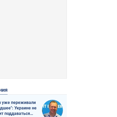
ения
 уже переживали
удшее": Украине не
ит поддаваться