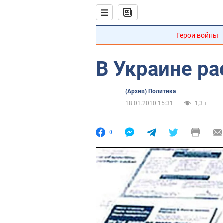
Герои войны
В Украине ра
(Архив) Политика
18.01.2010 15:31
1,3 т.
0