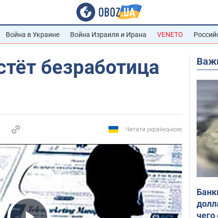
Война в Украине
Война Израиля и Ирана
VENETO
Россий
Важ
стёт безработица
Читати українською
Банк
долл
чего