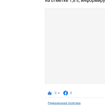
на отметке 1,8%, информир
0
0
Редакционная политика