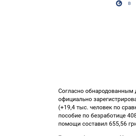
В
Согласно обнародованным д
официально зарегистрирова
(+19,4 тыс. человек по сра
пособие по безработице 408
помощи составил 655,56 гр