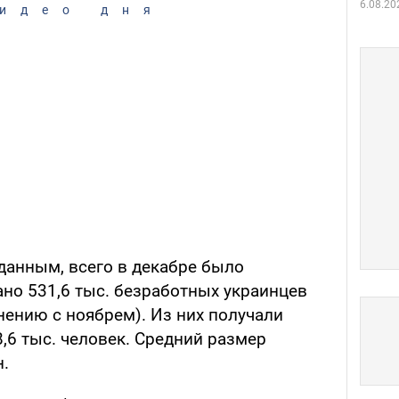
6.08.20
идео дня
анным, всего в декабре было
но 531,6 тыс. безработных украинцев
внению с ноябрем). Из них получали
,6 тыс. человек. Средний размер
н.