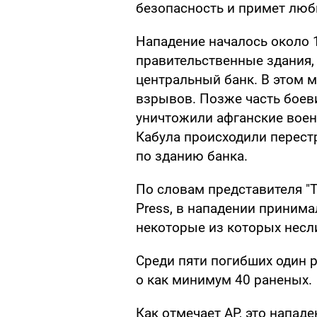
безопасность и примет люб
Нападение началось около 1
правительственные здания, 
центральный банк. В этом 
взрывов. Позже часть боеви
уничтожили афганские воен
Кабула происходили перест
по зданию банка.
По словам представителя "Т
Press, в нападении принима
некоторые из которых несли
Среди пяти погибших один 
о как минимум 40 раненых.
Как отмечает AP, это напад