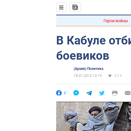
Герои войны
В Кабуле отб
боевиков
(Архив) Политика
18.01.2010 13:19
1,1 т.
0