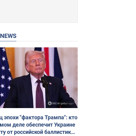
P NEWS
ц эпохи "фактора Трампа": кто
амом деле обеспечит Украине
ту от российской баллистики.