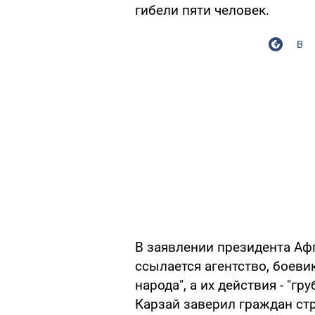
гибели пяти человек.
В
В заявлении президента Аф
ссылается агентство, боев
народа", а их действия - "г
Карзай заверил граждан стр