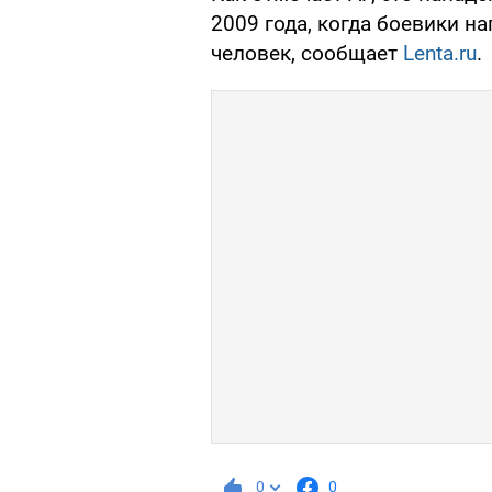
2009 года, когда боевики н
человек, сообщает
Lenta.ru
.
0
0