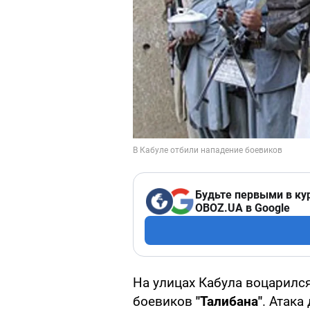
Будьте первыми в ку
OBOZ.UA в Google
На улицах Кабула воцарилс
боевиков
"Талибана"
. Атака