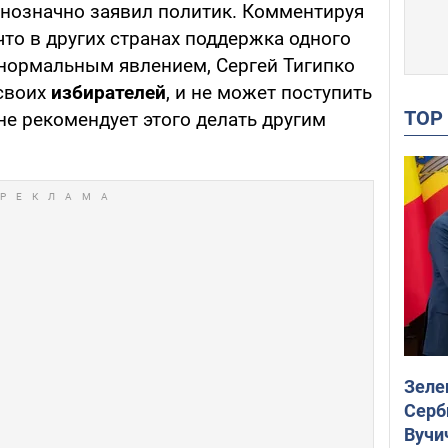
однозначно заявил политик. Комментируя
что в других странах поддержка одного
 нормальным явлением, Сергей Тигипко
 своих
избирателей
, и не может поступить
TO
 не рекомендует этого делать другим
Зеле
Серб
Вучи