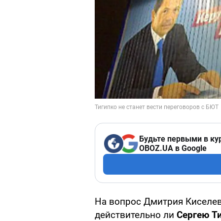
Будьте первыми в ку
OBOZ.UA в Google
На вопрос Дмитрия Киселев
действительно ли
Сергею Т