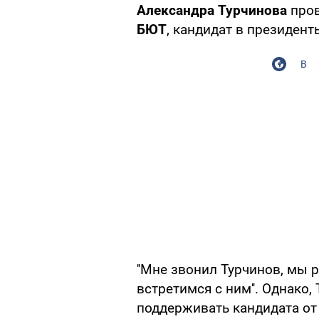
Александра Турчинова
пров
БЮТ
, кандидат в президент
В
''Мне звонил Турчинов, мы
встретимся с ним''. Однако,
поддерживать кандидата о