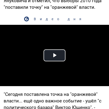
Януковича и отметил, что выборы 2010 года
"поставили точку" на "оранжевой" власти.
Видео дня
Play Video
"Сегодня поставлена точка на "оранжевой"
власти... ещё одно важное событие - ушёл "с
политического базара" Виктор Ющенко", -