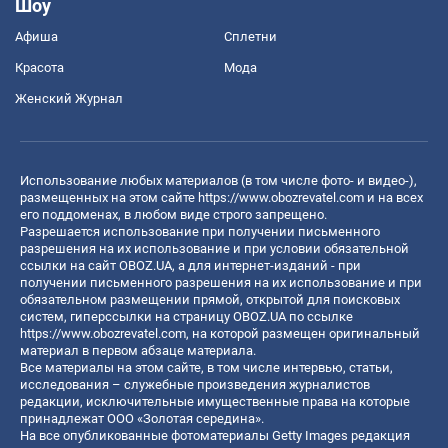
Шоу
Афиша
Сплетни
Красота
Мода
Женский Журнал
Использование любых материалов (в том числе фото- и видео-),
размещенных на этом сайте
https://www.obozrevatel.com
и на всех
его поддоменах, в любом виде строго запрещено.
Разрешается использование при получении письменного
разрешения на их использование и при условии обязательной
ссылки на сайт OBOZ.UA, а для интернет-изданий - при
получении письменного разрешения на их использование и при
обязательном размещении прямой, открытой для поисковых
систем, гиперссылки на страницу OBOZ.UA по ссылке
https://www.obozrevatel.com
, на которой размещен оригинальный
материал в первом абзаце материала.
Все материалы на этом сайте, в том числе интервью, статьи,
исследования – служебные произведения журналистов
редакции, исключительные имущественные права на которые
принадлежат ООО «Золотая середина».
На все опубликованные фотоматериалы Getty Images редакция