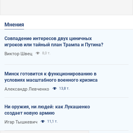
Мнения
Совпадение интересов двух циничных
игроков или тайный план Трампа и Путина?
Виктор Швец
8,0 т.
Минск готовится к функционированию в
условиях масштабного военного кризиса
Александр Левченко
13,8 т.
Ни оружия, ни людей: как Лукашенко
создает новую армию
Игар Тышкевич
11,1 т.