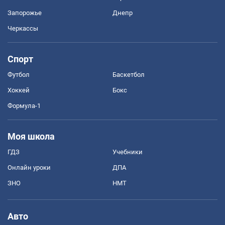
Запорожье
Днепр
Черкассы
Спорт
Футбол
Баскетбол
Хоккей
Бокс
Формула-1
Моя школа
ГДЗ
Учебники
Онлайн уроки
ДПА
ЗНО
НМТ
Авто