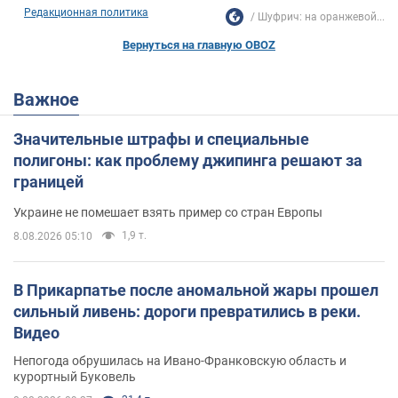
Редакционная политика
Шуфрич: на оранжевой...
Вернуться на главную OBOZ
Важное
Значительные штрафы и специальные
полигоны: как проблему джипинга решают за
границей
Украине не помешает взять пример со стран Европы
1,9 т.
8.08.2026 05:10
В Прикарпатье после аномальной жары прошел
сильный ливень: дороги превратились в реки.
Видео
Непогода обрушилась на Ивано-Франковскую область и
курортный Буковель