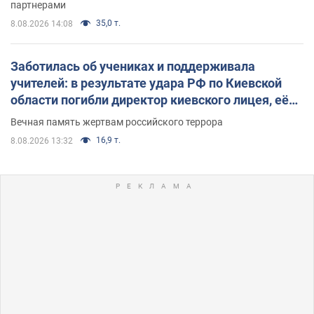
партнерами
35,0 т.
8.08.2026 14:08
Заботилась об учениках и поддерживала
учителей: в результате удара РФ по Киевской
области погибли директор киевского лицея, её
муж и внук
Вечная память жертвам российского террора
16,9 т.
8.08.2026 13:32