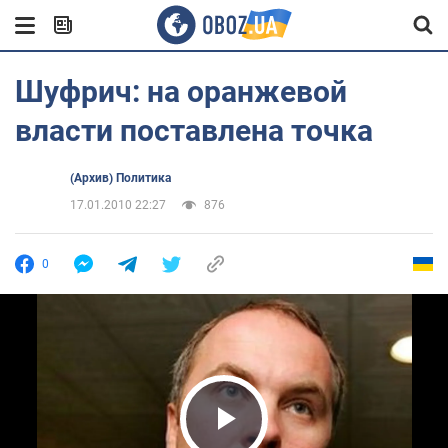
Шуфрич: на оранжевой
власти поставлена точка
(Архив) Политика
17.01.2010 22:27
876
0