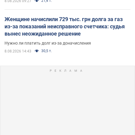
21,4 т.
8.08.2026 09:27
Женщине начислили 729 тыс. грн долга за газ
из-за показаний неисправного счетчика: судья
вынес неожиданное решение
Нужно ли платить долг из-за доначисления
30,5 т.
8.08.2026 14:43