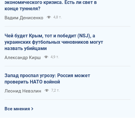
экономического кризиса. Есть ли свет в
конце туннеля?
Вадим Денисенко
4,8 т.
Чей будет Крым, тот и победит (NSJ), а
украинских футбольных чиновников могут
назвать убийцами
Александр Кирш
4,9 т.
Запад проспал угрозу: Россия может
проверить НАТО войной
Леонид Невзлин
7,2 т.
Все мнения