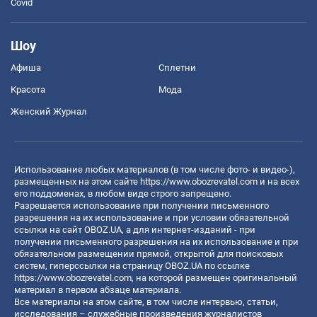
Covid
Шоу
Афиша
Сплетни
Красота
Мода
Женский Журнал
Использование любых материалов (в том числе фото- и видео-),
размещенных на этом сайте
https://www.obozrevatel.com
и на всех
его поддоменах, в любом виде строго запрещено.
Разрешается использование при получении письменного
разрешения на их использование и при условии обязательной
ссылки на сайт OBOZ.UA, а для интернет-изданий - при
получении письменного разрешения на их использование и при
обязательном размещении прямой, открытой для поисковых
систем, гиперссылки на страницу OBOZ.UA по ссылке
https://www.obozrevatel.com
, на которой размещен оригинальный
материал в первом абзаце материала.
Все материалы на этом сайте, в том числе интервью, статьи,
исследования – служебные произведения журналистов