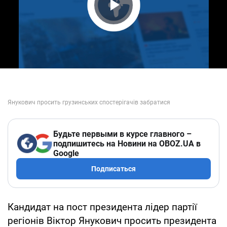
Play Video
Будьте первыми в курсе главного –
подпишитесь на Новини на OBOZ.UA в
Google
Подписаться
Кандидат на пост президента лідер партії
регіонів Віктор Янукович просить президента