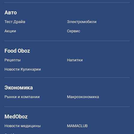
Авто
Тест Драйв
Электромобили
Акции
Сервис
Food Oboz
Рецепты
Напитки
Новости Кулинарии
Экономика
Рынки и компании
Mакроэкономика
MedOboz
Новости медицины
MAMACLUB