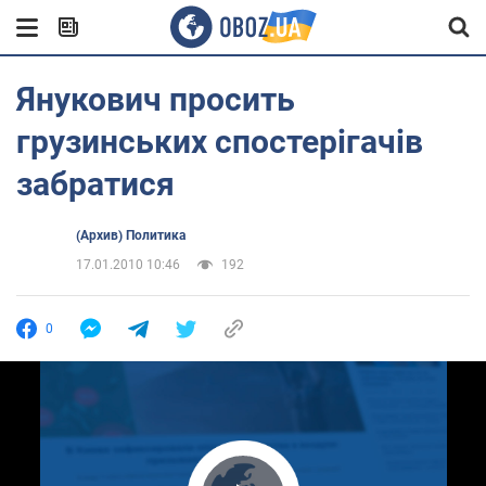
Янукович просить
грузинських спостерігачів
забратися
(Архив) Политика
17.01.2010 10:46
192
0