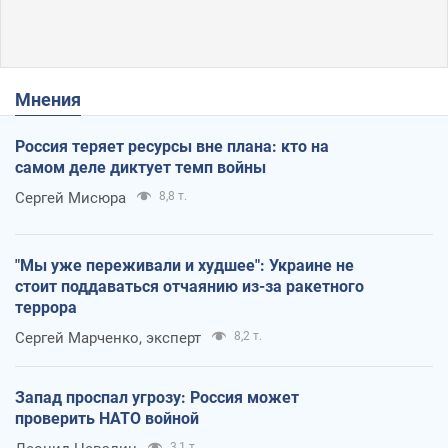
Мнения
Россия теряет ресурсы вне плана: кто на
самом деле диктует темп войны
Сергей Мисюра
8,8 т.
"Мы уже переживали и худшее": Украине не
стоит поддаваться отчаянию из-за ракетного
террора
Сергей Марченко, эксперт
8,2 т.
Запад проспал угрозу: Россия может
проверить НАТО войной
3,1 т.