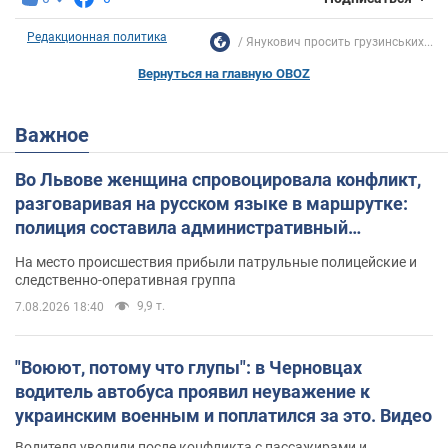
Редакционная политика
Янукович просить грузинських...
Вернуться на главную OBOZ
Важное
Во Львове женщина спровоцировала конфликт,
разговаривая на русском языке в маршрутке:
полиция составила административный
протокол. Видео
На место происшествия прибыли патрульные полицейские и
следственно-оперативная группа
9,9 т.
7.08.2026 18:40
"Воюют, потому что глупы": в Черновцах
водитель автобуса проявил неуважение к
украинским военным и поплатился за это. Видео
Водителя уволили после конфликта с пассажирами и