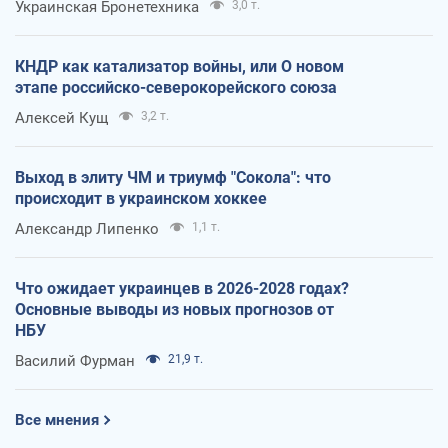
Украинская Бронетехника
3,0 т.
КНДР как катализатор войны, или О новом
этапе российско-северокорейского союза
Алексей Кущ
3,2 т.
Выход в элиту ЧМ и триумф "Сокола": что
происходит в украинском хоккее
Александр Липенко
1,1 т.
Что ожидает украинцев в 2026-2028 годах?
Основные выводы из новых прогнозов от
НБУ
Василий Фурман
21,9 т.
Все мнения