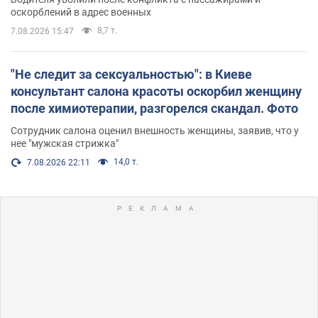
оскорблений в адрес военных
8,7 т.
7.08.2026 15:47
"Не следит за сексуальностью": в Киеве
консультант салона красоты оскорбил женщину
после химиотерапии, разгорелся скандал. Фото
Сотрудник салона оценил внешность женщины, заявив, что у
нее "мужская стрижка"
14,0 т.
7.08.2026 22:11