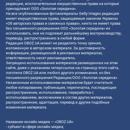
редакции, исключительные имущественные права на которые
принадлежат ООО «Золотая середина».
На все опубликованные фотоматериалы Getty Images редакция
имеет имущественные права, защищаемые законом Украины
«Об авторских правах и смежных правах», никто не имеет права
без письменного разрешения ООО «Золотая середина» их
использовать, они не подлежат дальнейшему воспроизводству,
переводу, распространению в любой форме.
Редакция OBOZ.UA может не разделять точку зрения,
изложенную в авторском материале. За достоверность
информации, размещенной в рекламных материалах,
ответственность несет рекламодатель.
Запрещено использование материалов размещенных на этом
сайте, даже с указанием гиперссылки на страницу этого сайта,
логотипа OBOZ.UA или любого другого упоминания, но без
письменного разрешения Редакции/ООО «Золотая середина»
Незаконным использованием материалов будет считаться:
любое копирование, публикация, перепечатка, последующее
распространение, использование, переработка с
использованием, включением в состав других материалов,
распространение, адаптация, перевод и другие подобные
изменения материала.
Название онлайн медиа — «OBOZ.UA»
- субъект в сфере онлайн медиа;