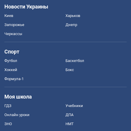
Новости Украины
Киев
Харьков
Запорожье
Днепр
Черкассы
Спорт
Футбол
Баскетбол
Хоккей
Бокс
Формула-1
Моя школа
ГДЗ
Учебники
Онлайн уроки
ДПА
ЗНО
НМТ