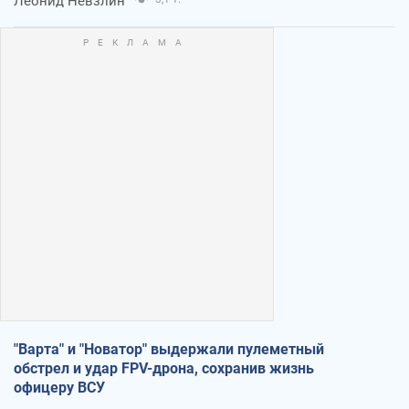
Леонид Невзлин
"Варта" и "Новатор" выдержали пулеметный
обстрел и удар FPV-дрона, сохранив жизнь
офицеру ВСУ