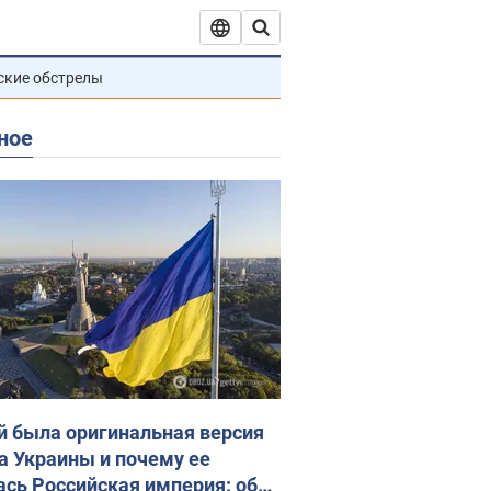
ские обстрелы
ное
й была оригинальная версия
а Украины и почему ее
ась Российская империя: об