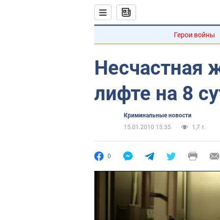
Герои войны
Несчастная 
лифте на 8 с
Криминальные новости
15.01.2010 15:35
1,7 т.
0