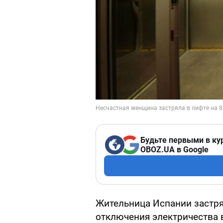
Будьте первыми в ку
OBOZ.UA в Google
Жительница Испании застрял
отключения электричества в