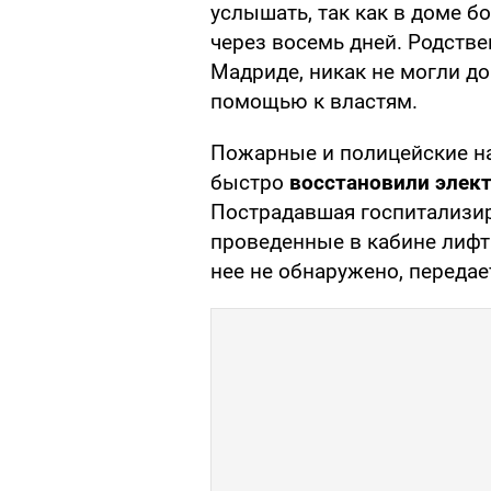
услышать, так как в доме 
через восемь дней. Родств
Мадриде, никак не могли до
помощью к властям.
Пожарные и полицейские на
быстро
восстановили элек
Пострадавшая госпитализир
проведенные в кабине лифт
нее не обнаружено, передае