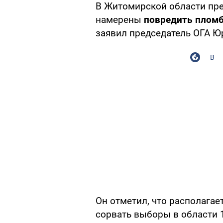
В Житомирской области пре
намерены
повредить пломб
заявил председатель ОГА Ю
В
Он отметил, что располага
сорвать выборы в области 1