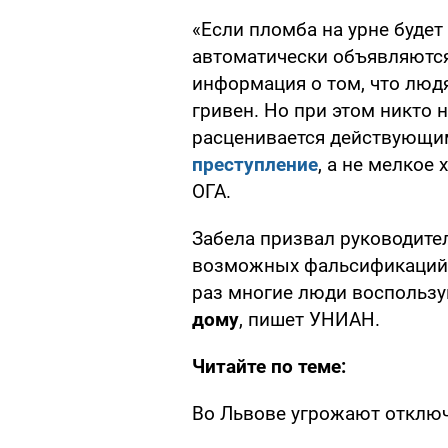
«Если пломба на урне будет
автоматически объявляютс
информация о том, что людя
гривен. Но при этом никто н
расценивается действующи
преступление
, а не мелкое 
ОГА.
Забела призвал руководител
возможных фальсификаций и
раз многие люди воспольз
дому
, пишет УНИАН.
Читайте по теме:
Во Львове угрожают отключ