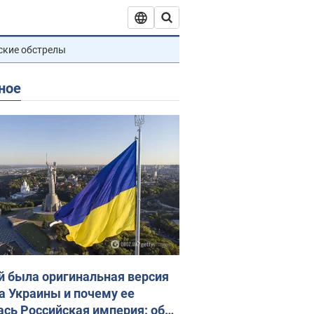
ские обстрелы
ное
й была оригинальная версия
а Украины и почему ее
ась Российская империя: об