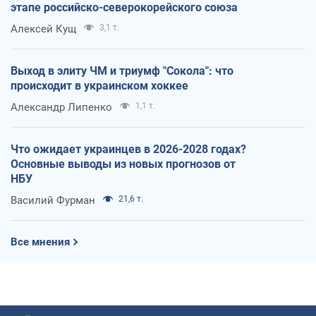
этапе российско-северокорейского союза
Алексей Кущ
3,1 т.
Выход в элиту ЧМ и триумф "Сокола": что
происходит в украинском хоккее
Александр Липенко
1,1 т.
Что ожидает украинцев в 2026-2028 годах?
Основные выводы из новых прогнозов от
НБУ
Василий Фурман
21,6 т.
Все мнения