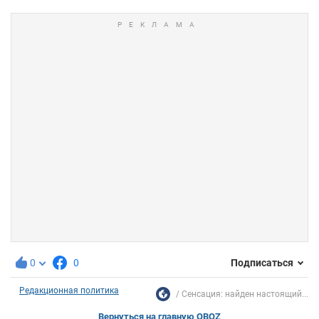
0
0
Подписаться
Редакционная политика
Сенсация: найден настоящий...
Вернуться на главную OBOZ