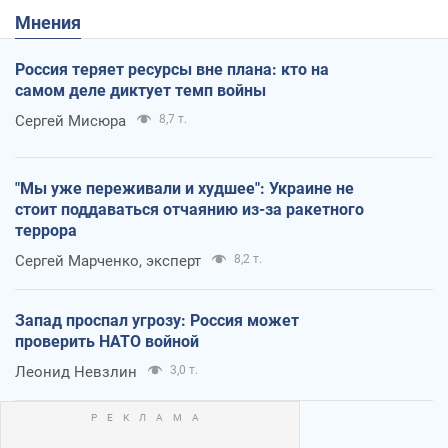
Мнения
Россия теряет ресурсы вне плана: кто на
самом деле диктует темп войны
Сергей Мисюра
8,7 т.
"Мы уже переживали и худшее": Украине не
стоит поддаваться отчаянию из-за ракетного
террора
Сергей Марченко, эксперт
8,2 т.
Запад проспал угрозу: Россия может
проверить НАТО войной
Леонид Невзлин
3,0 т.