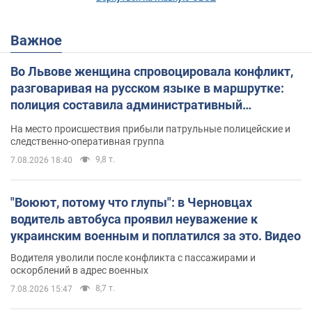
Важное
Во Львове женщина спровоцировала конфликт,
разговаривая на русском языке в маршрутке:
полиция составила административный
протокол. Видео
На место происшествия прибыли патрульные полицейские и
следственно-оперативная группа
9,8 т.
7.08.2026 18:40
"Воюют, потому что глупы": в Черновцах
водитель автобуса проявил неуважение к
украинским военным и поплатился за это. Видео
Водителя уволили после конфликта с пассажирами и
оскорблений в адрес военных
8,7 т.
7.08.2026 15:47