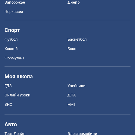
Запорожье
Днепр
Черкассы
Спорт
Футбол
Баскетбол
Хоккей
Бокс
Формула-1
Моя школа
ГДЗ
Учебники
Онлайн уроки
ДПА
ЗНО
НМТ
Авто
Тест Драйв
Электромобили