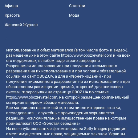
Афиша
Сплетни
Красота
Мода
Женский Журнал
Использование любых материалов (в том числе фото- и видео-),
размещенных на этом сайте
https://www.obozrevatel.com
и на всех
его поддоменах, в любом виде строго запрещено.
Разрешается использование при получении письменного
разрешения на их использование и при условии обязательной
ссылки на сайт OBOZ.UA, а для интернет-изданий - при
получении письменного разрешения на их использование и при
обязательном размещении прямой, открытой для поисковых
систем, гиперссылки на страницу OBOZ.UA по ссылке
https://www.obozrevatel.com
, на которой размещен оригинальный
материал в первом абзаце материала.
Все материалы на этом сайте, в том числе интервью, статьи,
исследования – служебные произведения журналистов
редакции, исключительные имущественные права на которые
принадлежат ООО «Золотая середина».
На все опубликованные фотоматериалы Getty Images редакция
имеет имущественные права, защищаемые законом Украины