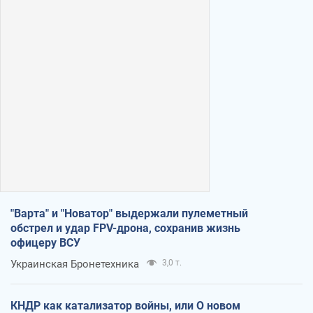
"Варта" и "Новатор" выдержали пулеметный
обстрел и удар FPV-дрона, сохранив жизнь
офицеру ВСУ
Украинская Бронетехника
3,0 т.
КНДР как катализатор войны, или О новом