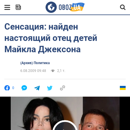
Сенсация: найден
настоящий отец детей
Майкла Джексона
(Архив) Политика
6.08.2009 09:48
2,1 т.
0