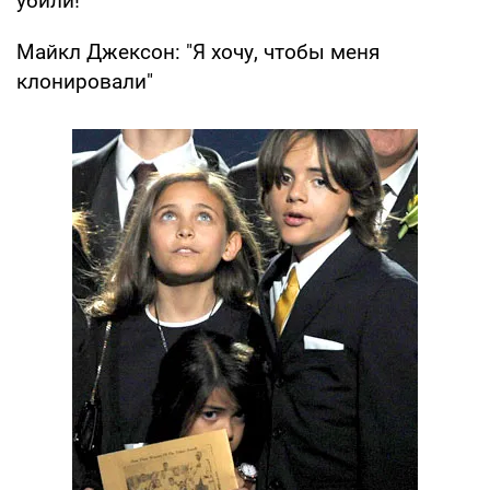
убили!
Майкл Джексон: "Я хочу, чтобы меня
клонировали"