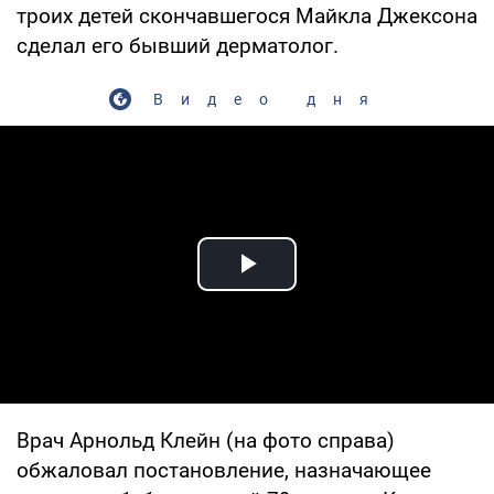
троих детей скончавшегося Майкла Джексона
сделал его бывший дерматолог.
Видео дня
Play Video
Врач Арнольд Клейн (на фото справа)
обжаловал постановление, назначающее