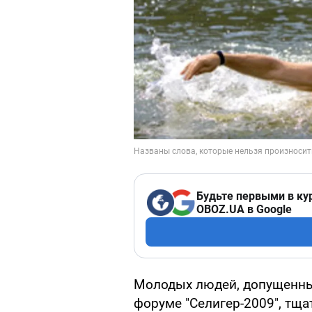
Будьте первыми в ку
OBOZ.UA в Google
Молодых людей, допущенных
форуме "Селигер-2009", тща