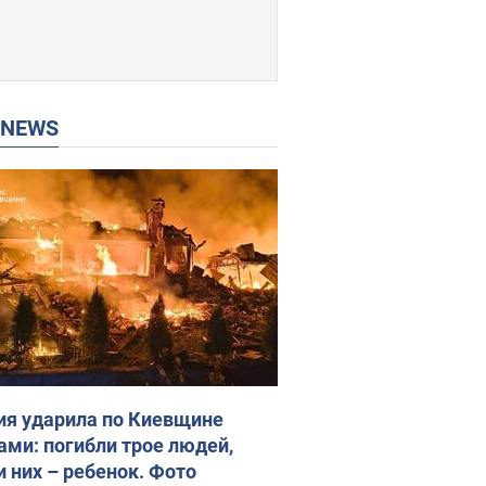
P NEWS
ия ударила по Киевщине
ами: погибли трое людей,
и них – ребенок. Фото