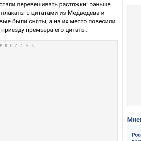
стали перевешивать растяжки: раньше
плакаты с цитатами из Медведева и
рвые были сняты, а на их место повесили
 приезду премьера его цитаты.
Мн
Рос