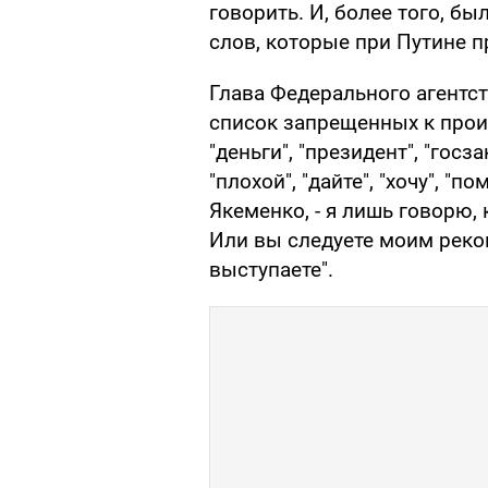
говорить. И, более того, б
слов, которые при Путине п
Глава Федерального агентс
список запрещенных к прои
"деньги", "президент", "госз
"плохой", "дайте", "хочу", "п
Якеменко, - я лишь говорю,
Или вы следуете моим реко
выступаете".