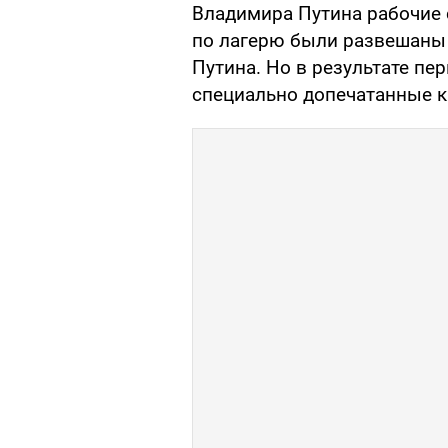
Владимира Путина рабочие 
по лагерю были развешаны 
Путина. Но в результате пе
специально допечатанные к