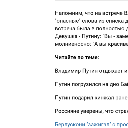
Напомним, что на встрече 
"опасные" слова из списка 
встреча была в полностью 
Девушка - Путину: "Вы - зам
молниеносно: "А вы красива
Читайте по теме:
Владимир Путин отдыхает и
Путин погрузился на дно Ба
Путин подарил кинжал ране
Россияне уверены, что стра
Берлускони ''зажигал'' с пр