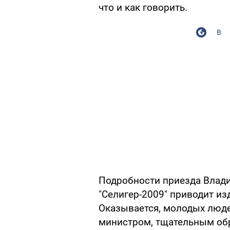
что и как говорить.
В
Подробности приезда Влад
"Селигер-2009" приводит из
Оказывается, молодых люде
министром, тщательным обра