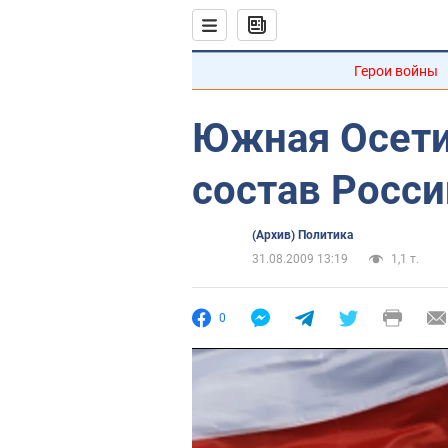
Герои войны
Южная Осетия
состав Росси
(Архив) Политика
31.08.2009 13:19
1,1 т.
0