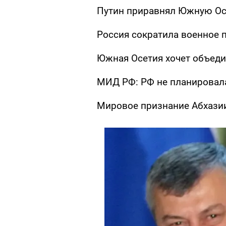
Путин приравнял Южную Ос
Россия сократила военное 
Южная Осетия хочет объеди
МИД РФ: РФ не планировал
Мировое признание Абхази