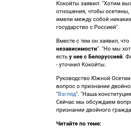
Кокойты заявил: "Хотим вы
отношения, чтобы осетины, 
имели между собой никаких
государство с Россией".
Вместе с тем он заявил, что
независимости
". "Но мы хо
есть
у нее с Белоруссией
. 
- уточнил Кокойты.
Руководство Южной Осетии 
вопрос о признании двойно
"
Взгляд
". "Наша конституци
Сейчас мы обсуждаем вопро
признании двойного гражда
Читайте по теме: