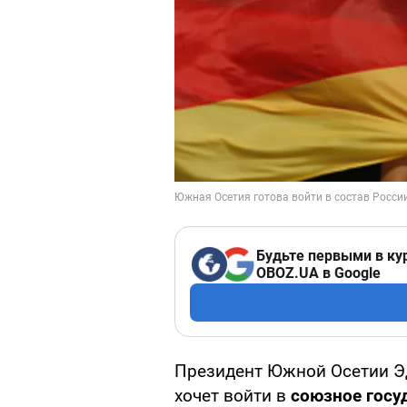
Будьте первыми в ку
OBOZ.UA в Google
Президент Южной Осетии Эд
хочет войти в
союзное госу