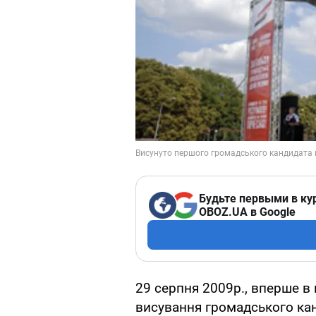
Будьте первыми в ку
OBOZ.UA в Google
29 серпня 2009р., вперше в н
висування громадського кан