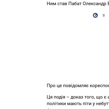
Ним став Пабат Олександр 
В
Про це повідомляє кореспо
Ця подія – доказ того, що є
політики мають піти у небут