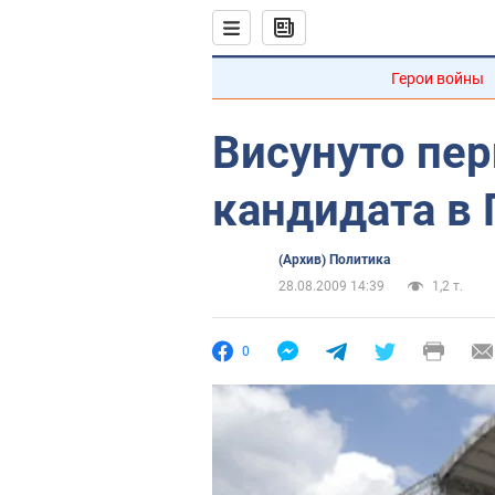
Герои войны
Висунуто пе
кандидата в
(Архив) Политика
28.08.2009 14:39
1,2 т.
0