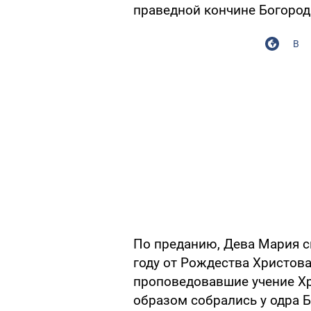
праведной кончине Богоро
В
По преданию, Дева Мария с
году от Рождества Христова
проповедовавшие учение Хр
образом собрались у одра Б