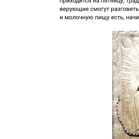
приходится на пятницу, тра
верующие смогут разговет
и молочную пищу есть, начи