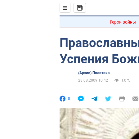
Герои войны
Православны
Успения Бож
(Архив) Политика
28.08.2009 10:42
1,0 т.
0