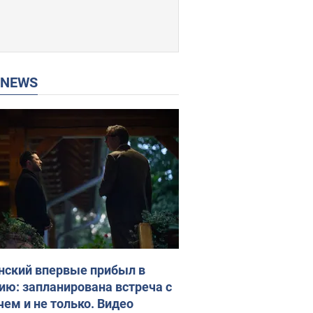
P NEWS
нский впервые прибыл в
ию: запланирована встреча с
чем и не только. Видео