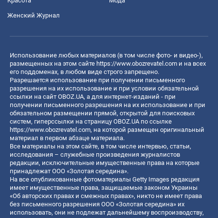
Красота
Мода
Женский Журнал
Использование любых материалов (в том числе фото- и видео-),
размещенных на этом сайте
https://www.obozrevatel.com
и на всех
его поддоменах, в любом виде строго запрещено.
Разрешается использование при получении письменного
разрешения на их использование и при условии обязательной
ссылки на сайт OBOZ.UA, а для интернет-изданий - при
получении письменного разрешения на их использование и при
обязательном размещении прямой, открытой для поисковых
систем, гиперссылки на страницу OBOZ.UA по ссылке
https://www.obozrevatel.com
, на которой размещен оригинальный
материал в первом абзаце материала.
Все материалы на этом сайте, в том числе интервью, статьи,
исследования – служебные произведения журналистов
редакции, исключительные имущественные права на которые
принадлежат ООО «Золотая середина».
На все опубликованные фотоматериалы Getty Images редакция
имеет имущественные права, защищаемые законом Украины
«Об авторских правах и смежных правах», никто не имеет права
без письменного разрешения ООО «Золотая середина» их
использовать, они не подлежат дальнейшему воспроизводству,