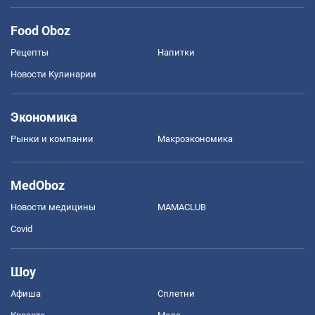
Food Oboz
Рецепты
Напитки
Новости Кулинарии
Экономика
Рынки и компании
Mакроэкономика
MedOboz
Новости медицины
MAMACLUB
Covid
Шоу
Афиша
Сплетни