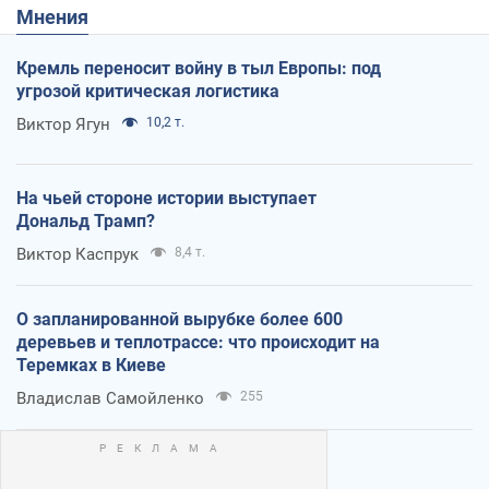
Мнения
Кремль переносит войну в тыл Европы: под
угрозой критическая логистика
Виктор Ягун
10,2 т.
На чьей стороне истории выступает
Дональд Трамп?
Виктор Каспрук
8,4 т.
О запланированной вырубке более 600
деревьев и теплотрассе: что происходит на
Теремках в Киеве
Владислав Самойленко
255