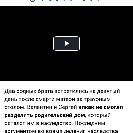
Play Video
Два родных брата встретились на девятый
день после смерти матери за траурным
столом. Валентин и Сергей
никак не смогли
разделить родительский дом
, который
остался им в наследство. Последним
аргументом во время деления наследства