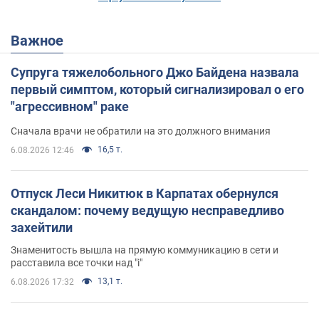
Важное
Супруга тяжелобольного Джо Байдена назвала
первый симптом, который сигнализировал о его
"агрессивном" раке
Сначала врачи не обратили на это должного внимания
16,5 т.
6.08.2026 12:46
Отпуск Леси Никитюк в Карпатах обернулся
скандалом: почему ведущую несправедливо
захейтили
Знаменитость вышла на прямую коммуникацию в сети и
расставила все точки над "i"
13,1 т.
6.08.2026 17:32