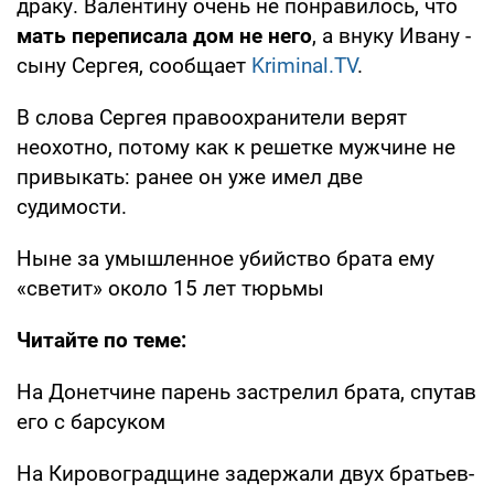
драку. Валентину очень не понравилось, что
мать переписала дом не него
, а внуку Ивану -
сыну Сергея, сообщает
Kriminal.TV
.
В слова Сергея правоохранители верят
неохотно, потому как к решетке мужчине не
привыкать: ранее он уже имел две
судимости.
Ныне за умышленное убийство брата ему
«светит» около 15 лет тюрьмы
Читайте по теме:
На Донетчине парень застрелил брата, спутав
его с барсуком
На Кировоградщине задержали двух братьев-