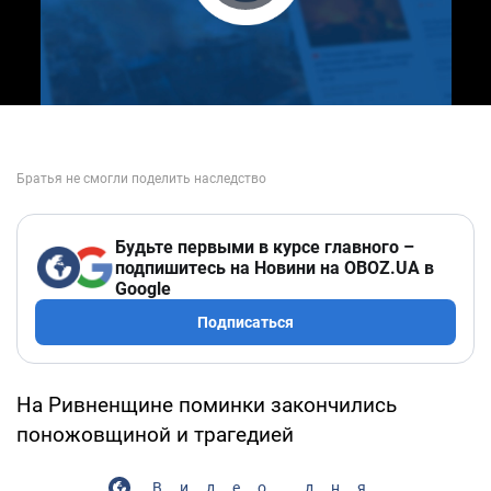
Play Video
Будьте первыми в курсе главного –
подпишитесь на Новини на OBOZ.UA в
Google
Подписаться
На Ривненщине поминки закончились
поножовщиной и трагедией
Видео дня