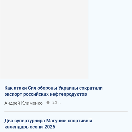
Как атаки Сил обороны Украины сократили
экспорт российских нефтепродуктов
Андрей Клименко
2,3 т.
Два супертурнира Магучих: спортивній
календарь осени-2026