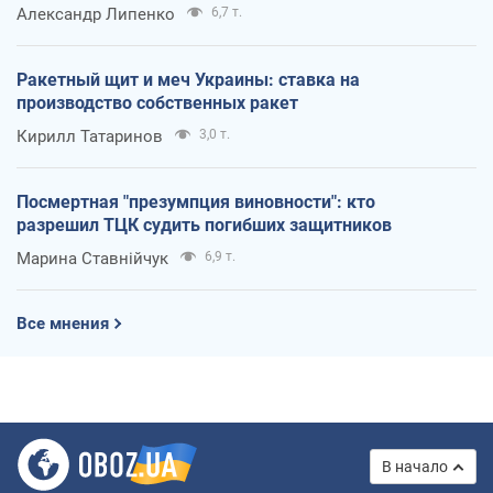
Александр Липенко
6,7 т.
Ракетный щит и меч Украины: ставка на
производство собственных ракет
Кирилл Татаринов
3,0 т.
Посмертная "презумпция виновности": кто
разрешил ТЦК судить погибших защитников
Марина Ставнійчук
6,9 т.
Все мнения
В начало