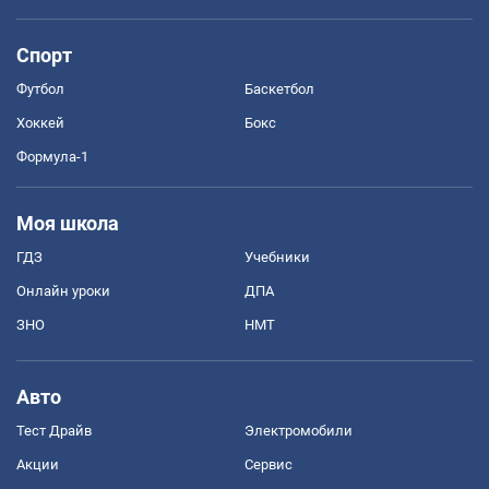
Спорт
Футбол
Баскетбол
Хоккей
Бокс
Формула-1
Моя школа
ГДЗ
Учебники
Онлайн уроки
ДПА
ЗНО
НМТ
Авто
Тест Драйв
Электромобили
Акции
Сервис