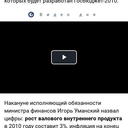
которых будет разработан Госбюджет-2010.
Видео дня
Play Video
Накануне исполняющий обязанности
министра финансов Игорь Уманский назвал
цифры:
рост валового внутреннего продукта
в 2010 году составит 3%, инфляция на конец