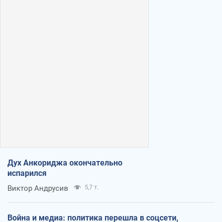
Дух Анкориджа окончательно
испарился
Виктор Андрусив
5,7 т.
Война и медиа: политика перешла в соцсети,