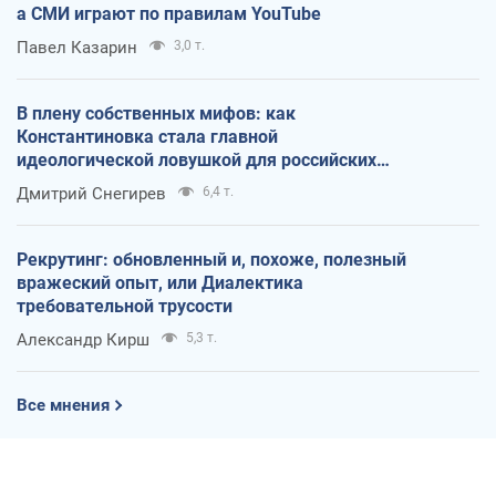
а СМИ играют по правилам YouTube
Павел Казарин
3,0 т.
В плену собственных мифов: как
Константиновка стала главной
идеологической ловушкой для российских
оккупантов
Дмитрий Снегирев
6,4 т.
Рекрутинг: обновленный и, похоже, полезный
вражеский опыт, или Диалектика
требовательной трусости
Александр Кирш
5,3 т.
Все мнения