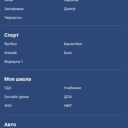
Запорожье
Днепр
Черкассы
Спорт
Футбол
Баскетбол
Хоккей
Бокс
Формула-1
Моя школа
ГДЗ
Учебники
Онлайн уроки
ДПА
ЗНО
НМТ
Авто