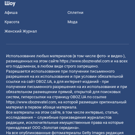
Шоу
Афиша
Сплетни
Красота
Мода
Женский Журнал
Использование любых материалов (в том числе фото- и видео-),
размещенных на этом сайте
https://www.obozrevatel.com
и на всех
его поддоменах, в любом виде строго запрещено.
Разрешается использование при получении письменного
разрешения на их использование и при условии обязательной
ссылки на сайт OBOZ.UA, а для интернет-изданий - при
получении письменного разрешения на их использование и при
обязательном размещении прямой, открытой для поисковых
систем, гиперссылки на страницу OBOZ.UA по ссылке
https://www.obozrevatel.com
, на которой размещен оригинальный
материал в первом абзаце материала.
Все материалы на этом сайте, в том числе интервью, статьи,
исследования – служебные произведения журналистов
редакции, исключительные имущественные права на которые
принадлежат ООО «Золотая середина».
На все опубликованные фотоматериалы Getty Images редакция