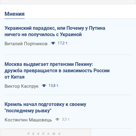
Мнения
Украинский парадокс, или Почему у Путина
ничего не получилось с Украиной
Виталий Портников
17,2 т.
Москва выдвигает претензии Пекину:
дружба превращается в зависимость России
от Китая
Виктор Каспрук
13,8 т.
Кремль начал подготовку к своему
"последнему рывку"
Костянтин Машовець
3,5 т.