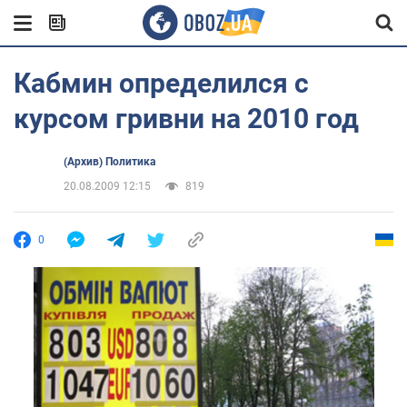
Кабмин определился с
курсом гривни на 2010 год
(Архив) Политика
20.08.2009 12:15
819
0