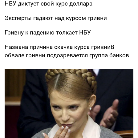
НБУ диктует свой курс доллара
Эксперты гадают над курсом гривни
Гривну к падению толкает НБУ
Названа причина скачка курса гривниВ
обвале гривни подозревается группа банков