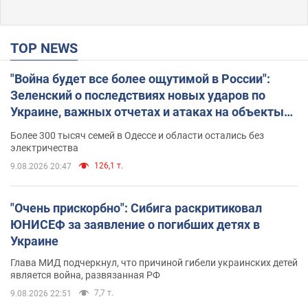
TOP NEWS
"Война будет все более ощутимой в России":
Зеленский о последствиях новых ударов по
Украине, важных отчетах и атаках на объекты
противника. Видео
Более 300 тысяч семей в Одессе и области остались без
электричества
126,1 т.
9.08.2026 20:47
"Очень прискорбно": Сибига раскритиковал
ЮНИСЕФ за заявление о погибших детях в
Украине
Глава МИД подчеркнул, что причиной гибели украинских детей
является война, развязанная РФ
7,7 т.
9.08.2026 22:51