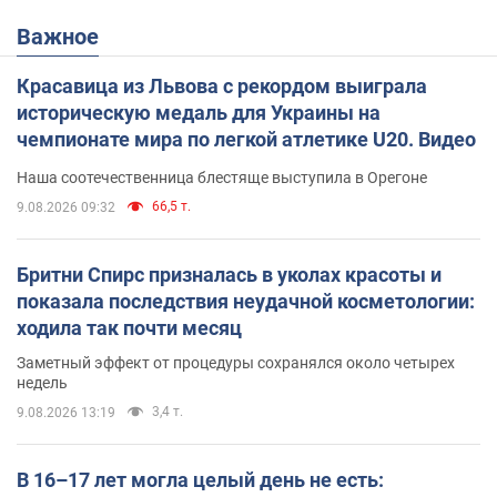
Важное
Красавица из Львова с рекордом выиграла
историческую медаль для Украины на
чемпионате мира по легкой атлетике U20. Видео
Наша соотечественница блестяще выступила в Орегоне
66,5 т.
9.08.2026 09:32
Бритни Спирс призналась в уколах красоты и
показала последствия неудачной косметологии:
ходила так почти месяц
Заметный эффект от процедуры сохранялся около четырех
недель
3,4 т.
9.08.2026 13:19
В 16–17 лет могла целый день не есть: