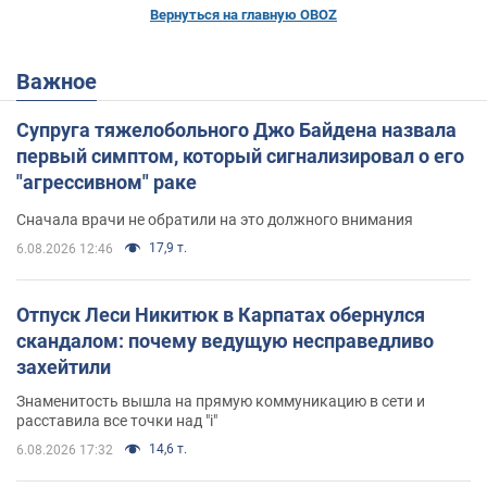
Вернуться на главную OBOZ
Важное
Супруга тяжелобольного Джо Байдена назвала
первый симптом, который сигнализировал о его
"агрессивном" раке
Сначала врачи не обратили на это должного внимания
17,9 т.
6.08.2026 12:46
Отпуск Леси Никитюк в Карпатах обернулся
скандалом: почему ведущую несправедливо
захейтили
Знаменитость вышла на прямую коммуникацию в сети и
расставила все точки над "i"
14,6 т.
6.08.2026 17:32