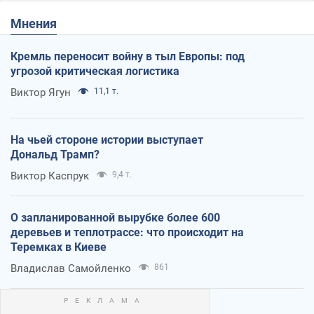
Мнения
Кремль переносит войну в тыл Европы: под
угрозой критическая логистика
Виктор Ягун
11,1 т.
На чьей стороне истории выступает
Дональд Трамп?
Виктор Каспрук
9,4 т.
О запланированной вырубке более 600
деревьев и теплотрассе: что происходит на
Теремках в Киеве
Владислав Самойленко
861