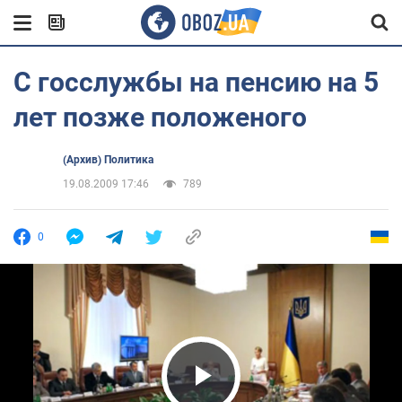
С госслужбы на пенсию на 5
лет позже положеного
(Архив) Политика
19.08.2009 17:46
789
0