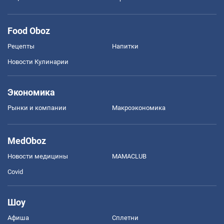
Food Oboz
Рецепты
Напитки
Новости Кулинарии
Экономика
Рынки и компании
Mакроэкономика
MedOboz
Новости медицины
MAMACLUB
Covid
Шоу
Афиша
Сплетни