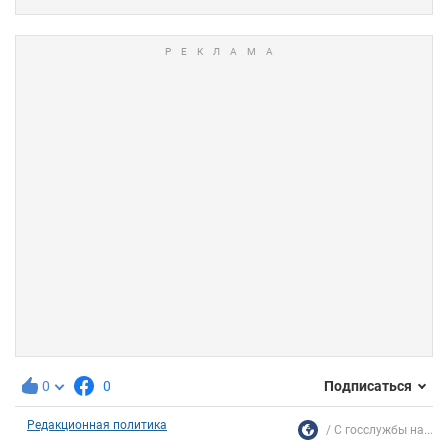
0
0
Подписаться
Редакционная политика
С госслужбы на...