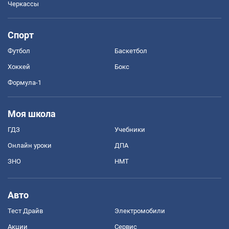
Черкассы
Спорт
Футбол
Баскетбол
Хоккей
Бокс
Формула-1
Моя школа
ГДЗ
Учебники
Онлайн уроки
ДПА
ЗНО
НМТ
Авто
Тест Драйв
Электромобили
Акции
Сервис