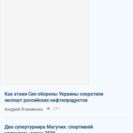
Как атаки Сил обороны Украины сократили
экспорт российских нефтепродуктов
Андрей Клименко
2,9 т.
Два супертурнира Магучих: спортивній