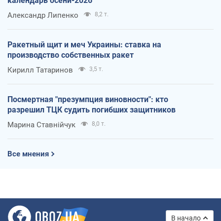
календарь осени-2026
Александр Липенко
8,2 т.
Ракетный щит и меч Украины: ставка на
производство собственных ракет
Кирилл Татаринов
3,5 т.
Посмертная "презумпция виновности": кто
разрешил ТЦК судить погибших защитников
Марина Ставнійчук
8,0 т.
Все мнения
В начало