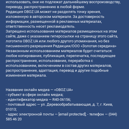
использовать, они не подлежат дальнейшему воспроизводству,
переводу, распространению в любой форме.
Редакция OBOZ.UA может не разделять точку зрения,
изложенную в авторском материале. За достоверность
информации, размещенной в рекламных материалах,
ответственность несет рекламодатель.
Запрещено использование материалов размещенных на этом
сайте, даже с указанием гиперссылки на страницу этого сайта,
логотипа OBOZ.UA или любого другого упоминания, но без
письменного разрешения Редакции/ООО «Золотая середина»
Незаконным использованием материалов будет считаться:
любое копирование, публикация, перепечатка, последующее
распространение, использование, переработка с
использованием, включением в состав других материалов,
распространение, адаптация, перевод и другие подобные
изменения материала.
Название онлайн медиа — «OBOZ.UA»
- субъект в сфере онлайн медиа;
- идентификатор медиа — R40-06156;
- почтовый адрес — ул. Деревообрабатывающая, д. 7, г. Киев,
01013;
- адрес электронной почты —
[email protected]
; - телефон — (044)
585 46 20