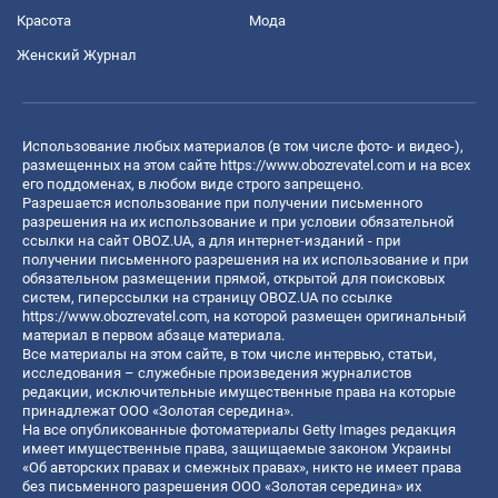
Красота
Мода
Женский Журнал
Использование любых материалов (в том числе фото- и видео-),
размещенных на этом сайте
https://www.obozrevatel.com
и на всех
его поддоменах, в любом виде строго запрещено.
Разрешается использование при получении письменного
разрешения на их использование и при условии обязательной
ссылки на сайт OBOZ.UA, а для интернет-изданий - при
получении письменного разрешения на их использование и при
обязательном размещении прямой, открытой для поисковых
систем, гиперссылки на страницу OBOZ.UA по ссылке
https://www.obozrevatel.com
, на которой размещен оригинальный
материал в первом абзаце материала.
Все материалы на этом сайте, в том числе интервью, статьи,
исследования – служебные произведения журналистов
редакции, исключительные имущественные права на которые
принадлежат ООО «Золотая середина».
На все опубликованные фотоматериалы Getty Images редакция
имеет имущественные права, защищаемые законом Украины
«Об авторских правах и смежных правах», никто не имеет права
без письменного разрешения ООО «Золотая середина» их