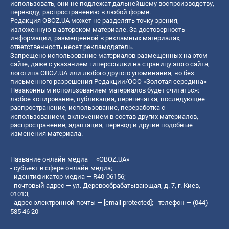
использовать, они не подлежат дальнейшему воспроизводству,
переводу, распространению в любой форме.
Редакция OBOZ.UA может не разделять точку зрения,
изложенную в авторском материале. За достоверность
информации, размещенной в рекламных материалах,
ответственность несет рекламодатель.
Запрещено использование материалов размещенных на этом
сайте, даже с указанием гиперссылки на страницу этого сайта,
логотипа OBOZ.UA или любого другого упоминания, но без
письменного разрешения Редакции/ООО «Золотая середина»
Незаконным использованием материалов будет считаться:
любое копирование, публикация, перепечатка, последующее
распространение, использование, переработка с
использованием, включением в состав других материалов,
распространение, адаптация, перевод и другие подобные
изменения материала.
Название онлайн медиа — «OBOZ.UA»
- субъект в сфере онлайн медиа;
- идентификатор медиа — R40-06156;
- почтовый адрес — ул. Деревообрабатывающая, д. 7, г. Киев,
01013;
- адрес электронной почты —
[email protected]
; - телефон — (044)
585 46 20