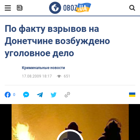
По факту взрывов на
Донетчине возбуждено
уголовное дело
Криминальные новости
17.08.2009 18:17
651
0