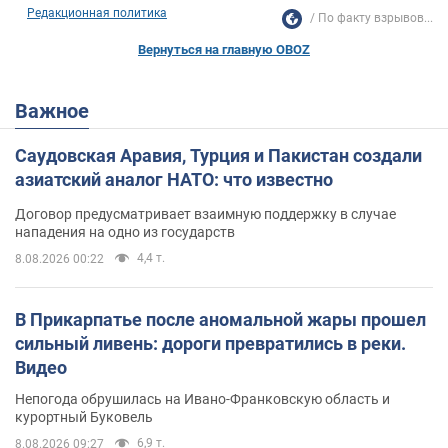
Редакционная политика
По факту взрывов...
Вернуться на главную OBOZ
Важное
Саудовская Аравия, Турция и Пакистан создали
азиатский аналог НАТО: что известно
Договор предусматривает взаимную поддержку в случае
нападения на одно из государств
4,4 т.
8.08.2026 00:22
В Прикарпатье после аномальной жары прошел
сильный ливень: дороги превратились в реки.
Видео
Непогода обрушилась на Ивано-Франковскую область и
курортный Буковель
6,9 т.
8.08.2026 09:27