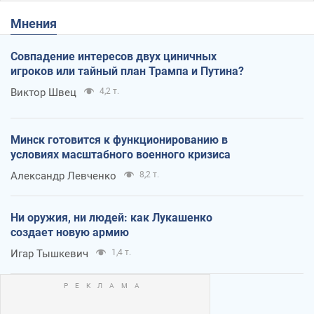
Мнения
Совпадение интересов двух циничных
игроков или тайный план Трампа и Путина?
Виктор Швец
4,2 т.
Минск готовится к функционированию в
условиях масштабного военного кризиса
Александр Левченко
8,2 т.
Ни оружия, ни людей: как Лукашенко
создает новую армию
Игар Тышкевич
1,4 т.