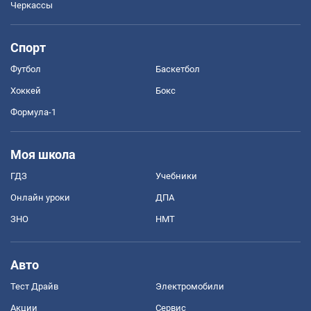
Черкассы
Спорт
Футбол
Баскетбол
Хоккей
Бокс
Формула-1
Моя школа
ГДЗ
Учебники
Онлайн уроки
ДПА
ЗНО
НМТ
Авто
Тест Драйв
Электромобили
Акции
Сервис