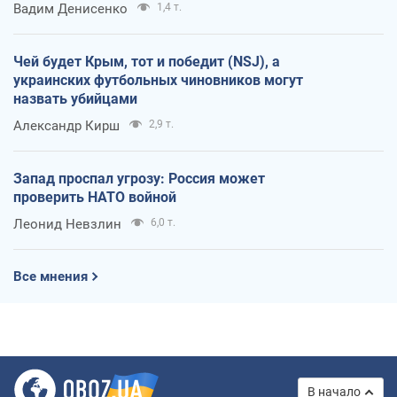
Вадим Денисенко
1,4 т.
Чей будет Крым, тот и победит (NSJ), а
украинских футбольных чиновников могут
назвать убийцами
Александр Кирш
2,9 т.
Запад проспал угрозу: Россия может
проверить НАТО войной
Леонид Невзлин
6,0 т.
Все мнения
В начало