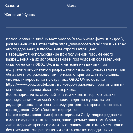
Красота
Мода
Женский Журнал
Использование любых материалов (в том числе фото- и видео-),
размещенных на этом сайте
https://www.obozrevatel.com
и на всех
его поддоменах, в любом виде строго запрещено.
Разрешается использование при получении письменного
разрешения на их использование и при условии обязательной
ссылки на сайт OBOZ.UA, а для интернет-изданий - при
получении письменного разрешения на их использование и при
обязательном размещении прямой, открытой для поисковых
систем, гиперссылки на страницу OBOZ.UA по ссылке
https://www.obozrevatel.com
, на которой размещен оригинальный
материал в первом абзаце материала.
Все материалы на этом сайте, в том числе интервью, статьи,
исследования – служебные произведения журналистов
редакции, исключительные имущественные права на которые
принадлежат ООО «Золотая середина».
На все опубликованные фотоматериалы Getty Images редакция
имеет имущественные права, защищаемые законом Украины
«Об авторских правах и смежных правах», никто не имеет права
без письменного разрешения ООО «Золотая середина» их