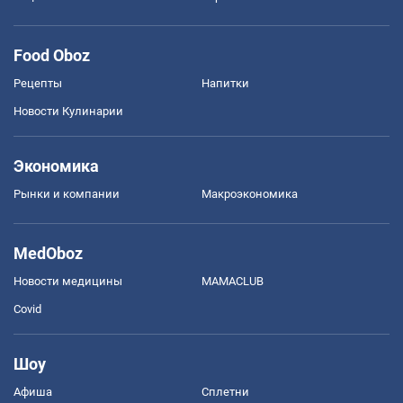
Food Oboz
Рецепты
Напитки
Новости Кулинарии
Экономика
Рынки и компании
Mакроэкономика
MedOboz
Новости медицины
MAMACLUB
Covid
Шоу
Афиша
Сплетни