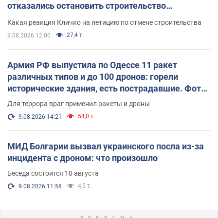
отказались остановить строительство
небоскреба "московского верующего"
Какая реакция Кличко на петицию по отмене строительства
27,4 т.
9.08.2026 12:00
Армия РФ выпустила по Одессе 11 ракет
различных типов и до 100 дронов: горели
исторические здания, есть пострадавшие. Фото
и видео
Для террора враг применил ракеты и дроны
54,0 т.
9.08.2026 14:21
МИД Болгарии вызвал украинского посла из-за
инцидента с дроном: что произошло
Беседа состоится 10 августа
4,5 т.
9.08.2026 11:58