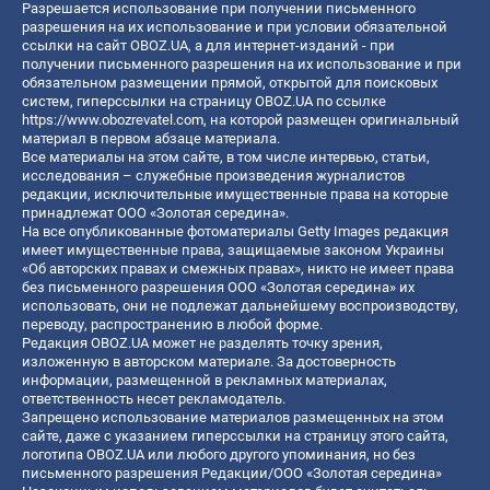
Разрешается использование при получении письменного
разрешения на их использование и при условии обязательной
ссылки на сайт OBOZ.UA, а для интернет-изданий - при
получении письменного разрешения на их использование и при
обязательном размещении прямой, открытой для поисковых
систем, гиперссылки на страницу OBOZ.UA по ссылке
https://www.obozrevatel.com
, на которой размещен оригинальный
материал в первом абзаце материала.
Все материалы на этом сайте, в том числе интервью, статьи,
исследования – служебные произведения журналистов
редакции, исключительные имущественные права на которые
принадлежат ООО «Золотая середина».
На все опубликованные фотоматериалы Getty Images редакция
имеет имущественные права, защищаемые законом Украины
«Об авторских правах и смежных правах», никто не имеет права
без письменного разрешения ООО «Золотая середина» их
использовать, они не подлежат дальнейшему воспроизводству,
переводу, распространению в любой форме.
Редакция OBOZ.UA может не разделять точку зрения,
изложенную в авторском материале. За достоверность
информации, размещенной в рекламных материалах,
ответственность несет рекламодатель.
Запрещено использование материалов размещенных на этом
сайте, даже с указанием гиперссылки на страницу этого сайта,
логотипа OBOZ.UA или любого другого упоминания, но без
письменного разрешения Редакции/ООО «Золотая середина»