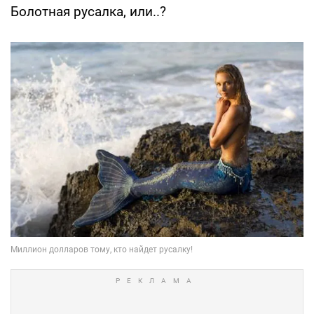
Болотная русалка, или..?