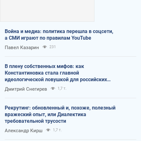
Война и медиа: политика перешла в соцсети,
а СМИ играют по правилам YouTube
Павел Казарин
231
В плену собственных мифов: как
Константиновка стала главной
идеологической ловушкой для российских
оккупантов
Дмитрий Снегирев
1,7 т.
Рекрутинг: обновленный и, похоже, полезный
вражеский опыт, или Диалектика
требовательной трусости
Александр Кирш
1,7 т.