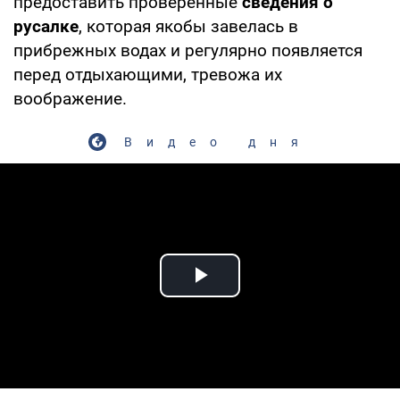
предоставить проверенные
сведения о
русалке
, которая якобы завелась в
прибрежных водах и регулярно появляется
перед отдыхающими, тревожа их
воображение.
Видео дня
Play Video