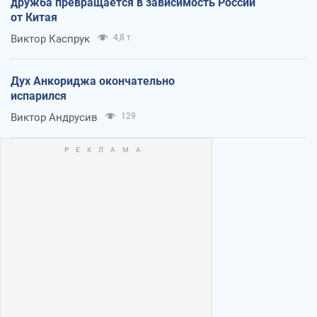
дружба превращается в зависимость России
от Китая
Виктор Каспрук
4,8 т.
Дух Анкориджа окончательно
испарился
Виктор Андрусив
129