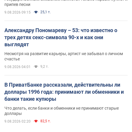
припев песни
25,1 т.
9.08.2026 09:15
Александру Пономареву – 53: что известно о
трех детях секс-символа 90-х и как они
выглядят
Несмотря на развитие карьеры, артист не забывал о личном
счастье
9,2 т.
9.08.2026 04:01
В ПриватБанке рассказали, действительны ли
доллары 1996 года: принимают ли обменники и
банки такие купюры
Что делать, если банки и обменники не принимают старые
доллары
82,5 т.
9.08.2026 02:20