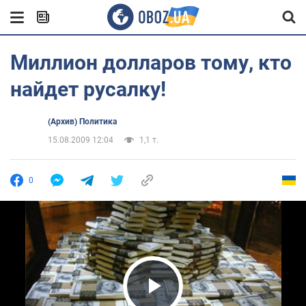
Миллион долларов тому, кто
найдет русалку!
(Архив) Политика
15.08.2009 12:04
1,1 т.
0