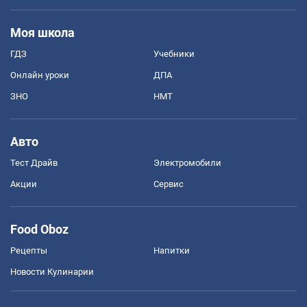
Моя школа
ГДЗ
Учебники
Онлайн уроки
ДПА
ЗНО
НМТ
Авто
Тест Драйв
Электромобили
Акции
Сервис
Food Oboz
Рецепты
Напитки
Новости Кулинарии