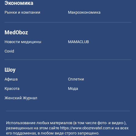
Экономика
Рынки и компании
Mакроэкономика
MedOboz
Новости медицины
MAMACLUB
Covid
Шоу
Афиша
Сплетни
Красота
Мода
Женский Журнал
Использование любых материалов (в том числе фото- и видео-),
размещенных на этом сайте
https://www.obozrevatel.com
и на всех
его поддоменах, в любом виде строго запрещено.