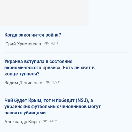
Когда закончится война?
Юрий Христензен
4,1 т.
Украина вступила в состояние
экономического кризиса. Есть ли свет в
конце туннеля?
Вадим Денисенко
3,5 т.
Чей будет Крым, тот и победит (NSJ), а
украинских футбольных чиновников могут
назвать убийцами
Александр Кирш
4,0 т.