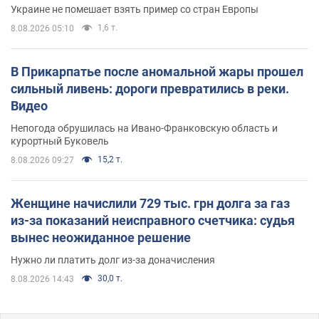
Украине не помешает взять пример со стран Европы
1,6 т.
8.08.2026 05:10
В Прикарпатье после аномальной жары прошел
сильный ливень: дороги превратились в реки.
Видео
Непогода обрушилась на Ивано-Франковскую область и
курортный Буковель
15,2 т.
8.08.2026 09:27
Женщине начислили 729 тыс. грн долга за газ
из-за показаний неисправного счетчика: судья
вынес неожиданное решение
Нужно ли платить долг из-за доначисления
30,0 т.
8.08.2026 14:43