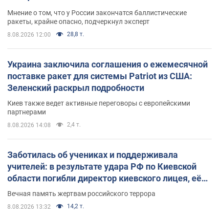
Мнение о том, что у России закончатся баллистические
ракеты, крайне опасно, подчеркнул эксперт
28,8 т.
8.08.2026 12:00
Украина заключила соглашения о ежемесячной
поставке ракет для системы Patriot из США:
Зеленский раскрыл подробности
Киев также ведет активные переговоры с европейскими
партнерами
2,4 т.
8.08.2026 14:08
Заботилась об учениках и поддерживала
учителей: в результате удара РФ по Киевской
области погибли директор киевского лицея, её
муж и внук
Вечная память жертвам российского террора
14,2 т.
8.08.2026 13:32