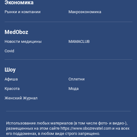
Экономика
Рынки и компании
Mакроэкономика
MedOboz
Новости медицины
MAMACLUB
Covid
Шоу
Афиша
Сплетни
Красота
Мода
Женский Журнал
Использование любых материалов (в том числе фото- и видео-),
размещенных на этом сайте
https://www.obozrevatel.com
и на всех
его поддоменах, в любом виде строго запрещено.