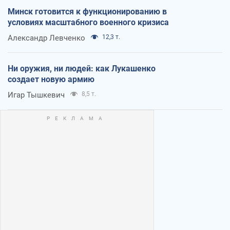
Минск готовится к функционированию в
условиях масштабного военного кризиса
Александр Левченко
12,3 т.
Ни оружия, ни людей: как Лукашенко
создает новую армию
Игар Тышкевич
8,5 т.