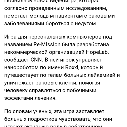
Появилась новая видеоигра, которая,
согласно проведенным исследованиям,
помогает молодым пациентам с раковыми
заболеваниями бороться с недугом.
Игра для персональных компьютеров под
названием Re-Mission была разработана
некоммерческой организацией HopeLab,
сообщает CNN. В ней игрок управляет
нанороботом по имени Roxxi, который
путешествует по телам больных лейкемией и
уничтожает раковые клетки, помогая
человеку справляться с побочными
эффектами лечения.
По словам ученых, эта игра заставляет
больных подростков чувствовать, что они
играют активную роль в собственном