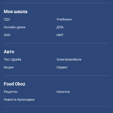
Моя школа
ГДЗ
Учебники
Онлайн уроки
ДПА
ЗНО
НМТ
Авто
Тест Драйв
Электромобили
Акции
Сервис
Food Oboz
Рецепты
Напитки
Новости Кулинарии