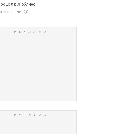
прошел в Люблине
2,0 т.
26 21:56