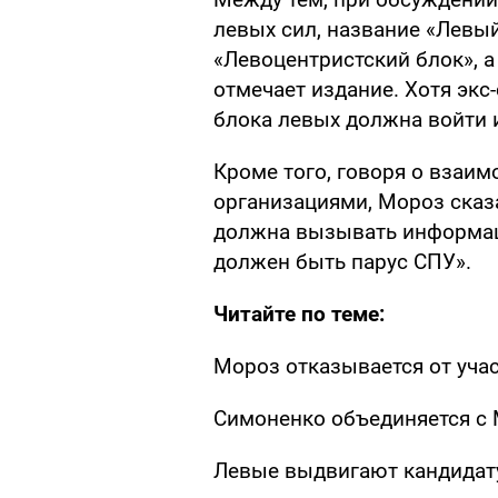
левых сил, название «Левы
«Левоцентристский блок», 
отмечает издание. Хотя экс-
блока левых должна войти и
Кроме того, говоря о взаи
организациями, Мороз сказ
должна вызывать информац
должен быть парус СПУ».
Читайте по теме:
Мороз отказывается от уча
Симоненко объединяется с
Левые выдвигают кандидат