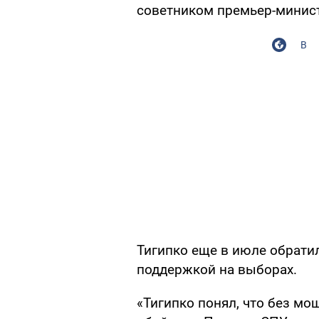
советником премьер-минист
В
Тигипко еще в июле обрати
поддержкой на выборах.
«Тигипко понял, что без мо