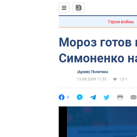
Герои войны
Мороз готов
Симоненко н
(Архив) Политика
13.08.2009 11:55
1,0 т.
0