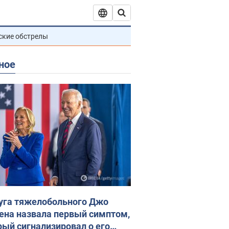
ские обстрелы
ное
уга тяжелобольного Джо
ена назвала первый симптом,
рый сигнализировал о его