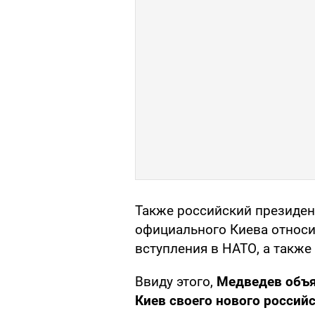
Также российский президе
официального Киева относи
вступления в НАТО, а также
Ввиду этого,
Медведев объя
Киев своего нового россий