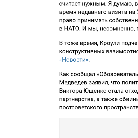
считает нужным. Я думаю, 
время недавнего визита на У
право принимать собственн
в НАТО. И мы, несомненно, 
В тоже время, Кроули подч
конструктивных взаимоотн
«Новости»
.
Как сообщал «Обозреватель»
Медведев заявил, что поли
Виктора Ющенко стала отхо
партнерства, а также обвин
постсоветского пространст