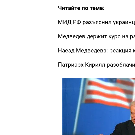
Читайте по теме:
МИД РФ разъяснил украинц
Медведев держит курс на р
Наезд Медведева: реакция 
Патриарх Кирилл разоблач