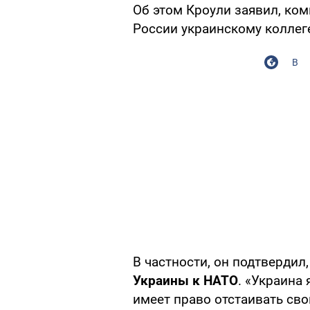
Об этом Кроули заявил, ко
России украинскому коллег
В
В частности, он подтвердил
Украины к НАТО
. «Украина
имеет право отстаивать св