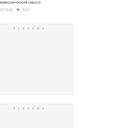
 символический смысл
3,0 т.
26 13:00