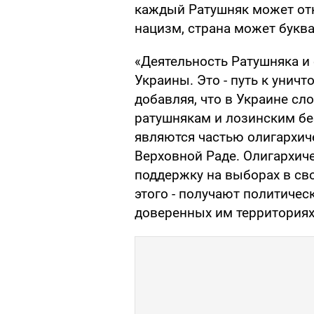
каждый Ратушняк может от
нацизм, страна может букв
«Деятельность Ратушняка и 
Украины. Это - путь к уничт
добавляя, что в Украине сл
ратушнякам и лозинским бе
являются частью олигархич
Верховной Раде. Олигархич
поддержку на выборах в сво
этого - получают политиче
доверенных им территориях