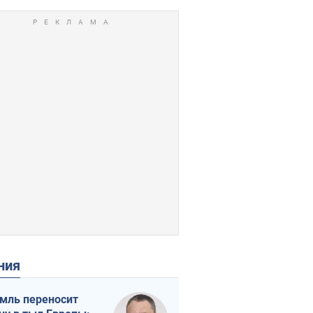
ения
мль переносит