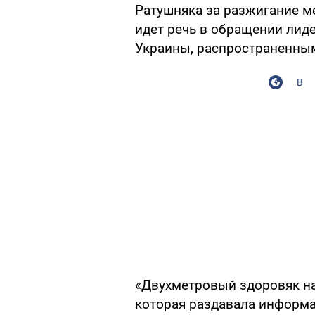
Ратушняка за разжигание 
идет речь в обращении лид
Украины, распространенным
В
«Двухметровый здоровяк на
которая раздавала информа