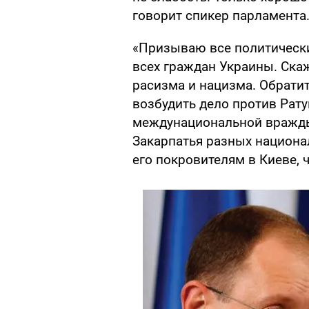
говорит спикер парламента
«Призываю все политически
всех граждан Украины. Ска
расизма и нацизма. Обратит
возбудить дело против Рат
междунациональной вражды»
Закарпатья разных национа
его покровителям в Киеве, 