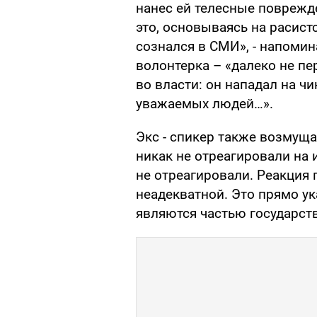
нанес ей телесные поврежд
это, основываясь на расист
сознался в СМИ», - напомин
волонтерка – «далеко не пе
во власти: он нападал на чи
уважаемых людей…».
Экс - спикер также возмуща
никак не отреагировали на 
не отреагировали. Реакция
неадекватной. Это прямо ук
являются частью государст