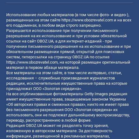
Использование любых материалов (в том числе фото- и видео-),
размещенных на этом сайте
https://www.obozrevatel.com
и на всех
его поддоменах, в любом виде строго запрещено.
Разрешается использование при получении письменного
разрешения на их использование и при условии обязательной
ссылки на сайт OBOZ.UA, а для интернет-изданий - при
получении письменного разрешения на их использование и при
обязательном размещении прямой, открытой для поисковых
систем, гиперссылки на страницу OBOZ.UA по ссылке
https://www.obozrevatel.com
, на которой размещен оригинальный
материал в первом абзаце материала.
Все материалы на этом сайте, в том числе интервью, статьи,
исследования – служебные произведения журналистов
редакции, исключительные имущественные права на которые
принадлежат ООО «Золотая середина».
На все опубликованные фотоматериалы Getty Images редакция
имеет имущественные права, защищаемые законом Украины
«Об авторских правах и смежных правах», никто не имеет права
без письменного разрешения ООО «Золотая середина» их
использовать, они не подлежат дальнейшему воспроизводству,
переводу, распространению в любой форме.
Редакция OBOZ.UA может не разделять точку зрения,
изложенную в авторском материале. За достоверность
информации, размещенной в рекламных материалах,