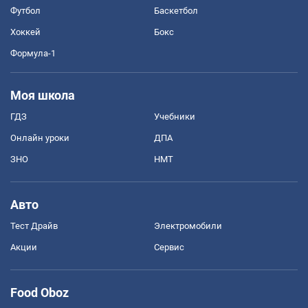
Футбол
Баскетбол
Хоккей
Бокс
Формула-1
Моя школа
ГДЗ
Учебники
Онлайн уроки
ДПА
ЗНО
НМТ
Авто
Тест Драйв
Электромобили
Акции
Сервис
Food Oboz