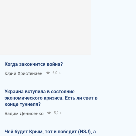
Когда закончится война?
Юрий Христензен
6,0 т.
Украина вступила в состояние
экономического кризиса. Есть ли свет в
конце туннеля?
Вадим Денисенко
5,2 т.
Чей будет Крым, тот и победит (NSJ), а