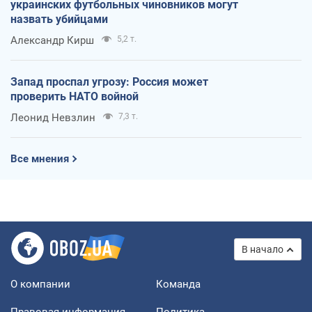
украинских футбольных чиновников могут
назвать убийцами
Александр Кирш
5,2 т.
Запад проспал угрозу: Россия может
проверить НАТО войной
Леонид Невзлин
7,3 т.
Все мнения
В начало
О компании
Команда