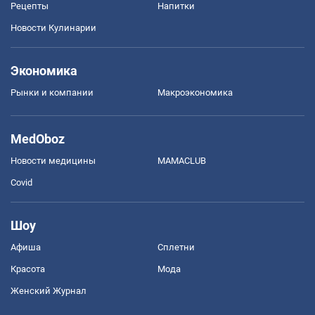
Рецепты
Напитки
Новости Кулинарии
Экономика
Рынки и компании
Mакроэкономика
MedOboz
Новости медицины
MAMACLUB
Covid
Шоу
Афиша
Сплетни
Красота
Мода
Женский Журнал