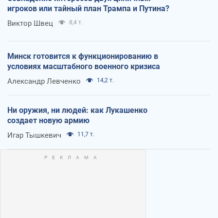
игроков или тайный план Трампа и Путина?
Виктор Швец
8,4 т.
Минск готовится к функционированию в
условиях масштабного военного кризиса
Александр Левченко
14,2 т.
Ни оружия, ни людей: как Лукашенко
создает новую армию
Игар Тышкевич
11,7 т.