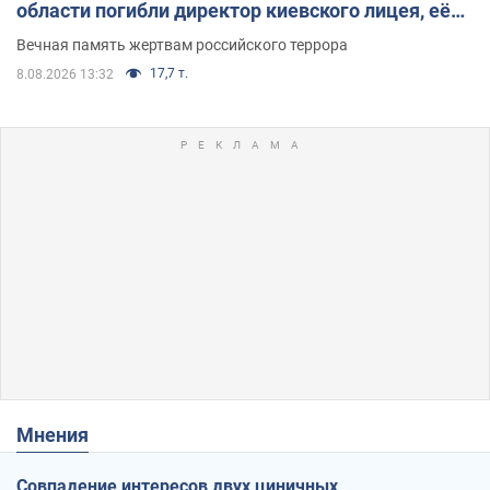
области погибли директор киевского лицея, её
муж и внук
Вечная память жертвам российского террора
17,7 т.
8.08.2026 13:32
Мнения
Совпадение интересов двух циничных