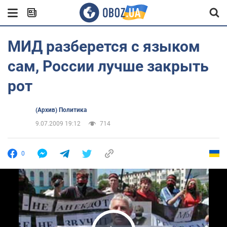
МИД разберется с языком
сам, России лучше закрыть
рот
(Архив) Политика
9.07.2009 19:12
714
0