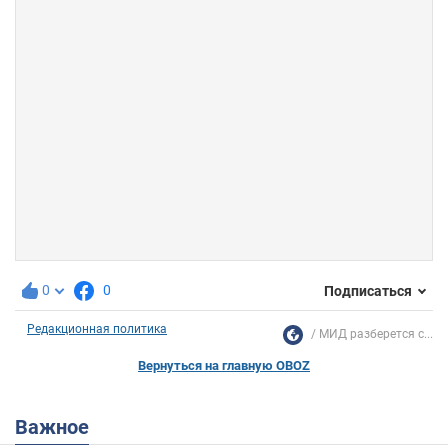
0
0
Подписаться
Редакционная политика
МИД разберется с...
Вернуться на главную OBOZ
Важное