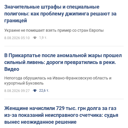
Значительные штрафы и специальные
полигоны: как проблему джипинга решают за
границей
Украине не помешает взять пример со стран Европы
1,9 т.
8.08.2026 05:10
В Прикарпатье после аномальной жары прошел
сильный ливень: дороги превратились в реки.
Видео
Непогода обрушилась на Ивано-Франковскую область и
курортный Буковель
22,6 т.
8.08.2026 09:27
Женщине начислили 729 тыс. грн долга за газ
из-за показаний неисправного счетчика: судья
вынес неожиданное решение