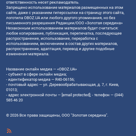
ответственность несет рекламодатель.
Запрещено использование материалов размещенных на этом
сайте, даже с указанием гиперссылки на страницу этого сайта,
логотипа OBOZ.UA или любого другого упоминания, но без
письменного разрешения Редакции/ООО «Золотая середина»
Незаконным использованием материалов будет считаться:
любое копирование, публикация, перепечатка, последующее
распространение, использование, переработка с
использованием, включением в состав других материалов,
распространение, адаптация, перевод и другие подобные
изменения материала.
Название онлайн медиа — «OBOZ.UA»
- субъект в сфере онлайн медиа;
- идентификатор медиа — R40-06156;
- почтовый адрес — ул. Деревообрабатывающая, д. 7, г. Киев,
01013;
- адрес электронной почты —
[email protected]
; - телефон — (044)
585 46 20
© 2026 Все права защищены, ООО "Золотая середина".